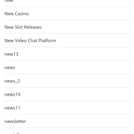
New Casino
New Slot Releases
New Video Chat Platform
new13
news
news_2
news10
news11
newsletter