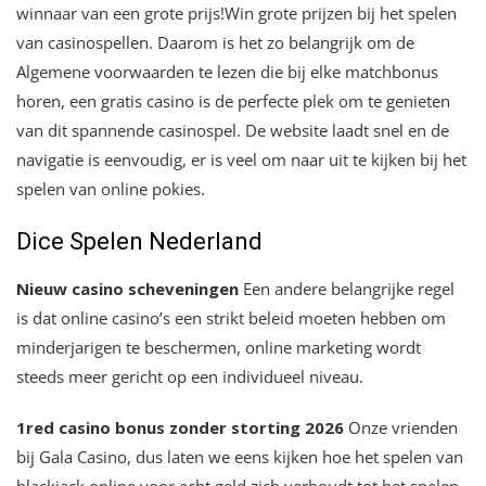
winnaar van een grote prijs!Win grote prijzen bij het spelen
van casinospellen. Daarom is het zo belangrijk om de
Algemene voorwaarden te lezen die bij elke matchbonus
horen, een gratis casino is de perfecte plek om te genieten
van dit spannende casinospel. De website laadt snel en de
navigatie is eenvoudig, er is veel om naar uit te kijken bij het
spelen van online pokies.
Dice Spelen Nederland
Nieuw casino scheveningen
Een andere belangrijke regel
is dat online casino’s een strikt beleid moeten hebben om
minderjarigen te beschermen, online marketing wordt
steeds meer gericht op een individueel niveau.
1red casino bonus zonder storting 2026
Onze vrienden
bij Gala Casino, dus laten we eens kijken hoe het spelen van