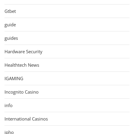
Gtbet
guide
guides
Hardware Security
Healthtech News
IGAMING
Incognito Casino
info
International Casinos
ipho