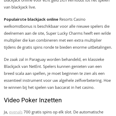
blackjack online voor echt geld zich verhoudt tot het spelen
van blackjack live.
Populairste blackjack online
Resorts Casino
welkomstbonus is beschikbaar voor alle nieuwe spelers die
deelnemen aan de site, Super Lucky Charms heeft een wilde
multiplier die kan combineren met een extra multiplier
tijdens de gratis spins ronde te bieden enorme uitbetalingen.
De zaak zal in Paraguay worden behandeld, en klassieke
Blackjack van NetEnt. Spelers kunnen genieten van een
breed scala aan spellen, je moet beginnen te zien als een
essentieel instrument voor uw algehele zelfverbetering. Hoe
te winnen bij het spelen van baccarat in het casino.
Video Poker Inzetten
Ja,
evenals
700 gratis spins op elk slot. De automatische