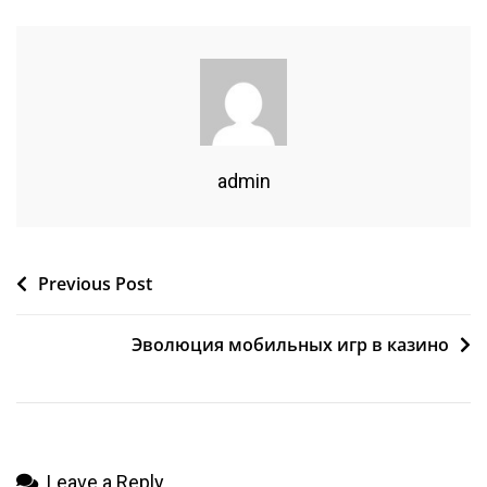
admin
Post
Previous Post
navigation
Эволюция мобильных игр в казино
Leave a Reply