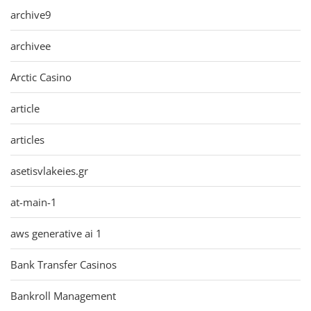
archive9
archivee
Arctic Casino
article
articles
asetisvlakeies.gr
at-main-1
aws generative ai 1
Bank Transfer Casinos
Bankroll Management