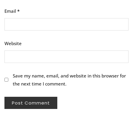
Email
*
Website
Save my name, email, and website in this browser for
the next time I comment.