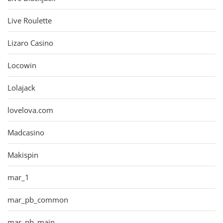
Live Roulette
Lizaro Casino
Locowin
Lolajack
lovelova.com
Madcasino
Makispin
mar_1
mar_pb_common
mar_pb_main