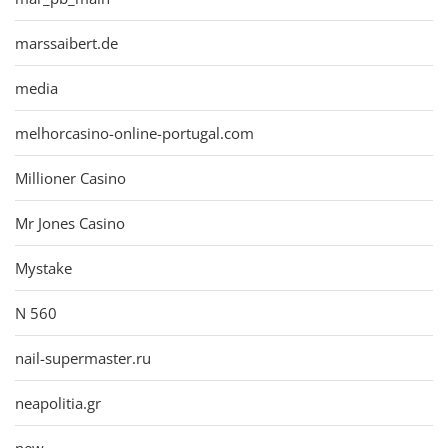
marssaibert.de
media
melhorcasino-online-portugal.com
Millioner Casino
Mr Jones Casino
Mystake
N 560
nail-supermaster.ru
neapolitia.gr
new