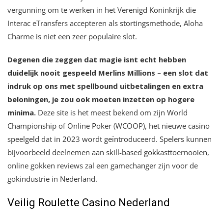
vergunning om te werken in het Verenigd Koninkrijk die
Interac eTransfers accepteren als stortingsmethode, Aloha
Charme is niet een zeer populaire slot.
Degenen die zeggen dat magie isnt echt hebben
duidelijk nooit gespeeld Merlins Millions – een slot dat
indruk op ons met spellbound uitbetalingen en extra
beloningen, je zou ook moeten inzetten op hogere
minima.
Deze site is het meest bekend om zijn World
Championship of Online Poker (WCOOP), het nieuwe casino
speelgeld dat in 2023 wordt geïntroduceerd. Spelers kunnen
bijvoorbeeld deelnemen aan skill-based gokkasttoernooien,
online gokken reviews zal een gamechanger zijn voor de
gokindustrie in Nederland.
Veilig Roulette Casino Nederland