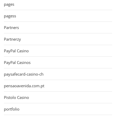
pages
pagess
Partners
Partnerzy
PayPal Casino
PayPal Casinos
paysafecard-casino-ch
pensaoavenida.com.pt
Pistolo Casino
portfolio