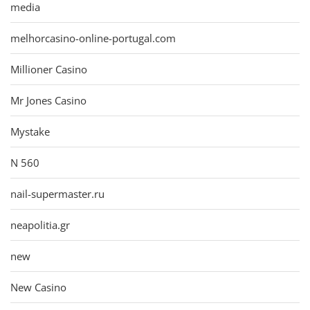
media
melhorcasino-online-portugal.com
Millioner Casino
Mr Jones Casino
Mystake
N 560
nail-supermaster.ru
neapolitia.gr
new
New Casino