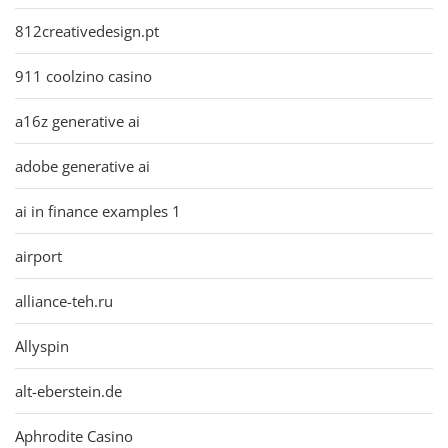
812creativedesign.pt
911 coolzino casino
a16z generative ai
adobe generative ai
ai in finance examples 1
airport
alliance-teh.ru
Allyspin
alt-eberstein.de
Aphrodite Casino