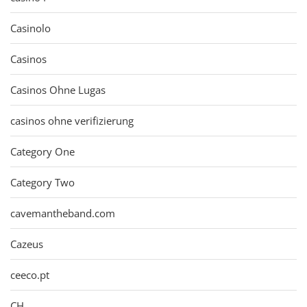
Casinolo
Casinos
Casinos Ohne Lugas
casinos ohne verifizierung
Category One
Category Two
cavemantheband.com
Cazeus
ceeco.pt
CH