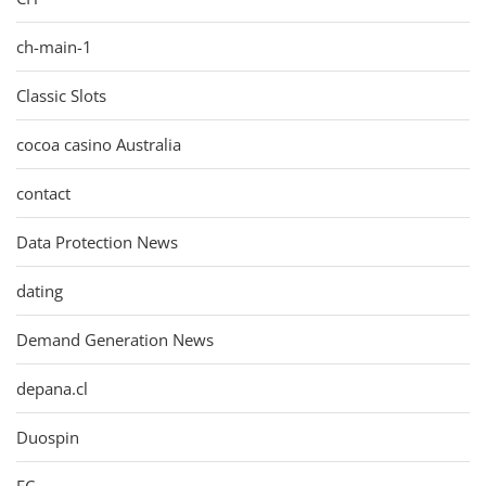
ch-main-1
Classic Slots
cocoa casino Australia
contact
Data Protection News
dating
Demand Generation News
depana.cl
Duospin