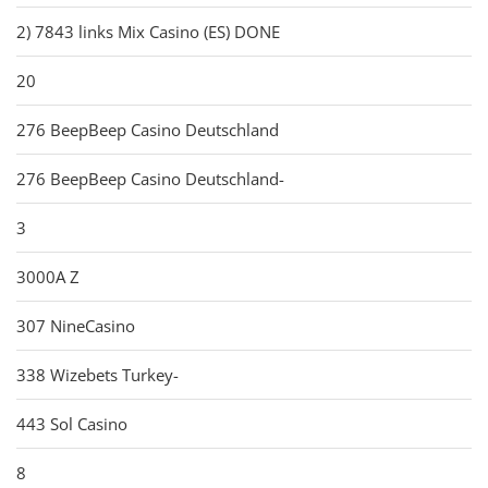
2) 7843 links Mix Casino (ES) DONE
20
276 BeepBeep Casino Deutschland
276 BeepBeep Casino Deutschland-
3
3000A Z
307 NineCasino
338 Wizebets Turkey-
443 Sol Casino
8