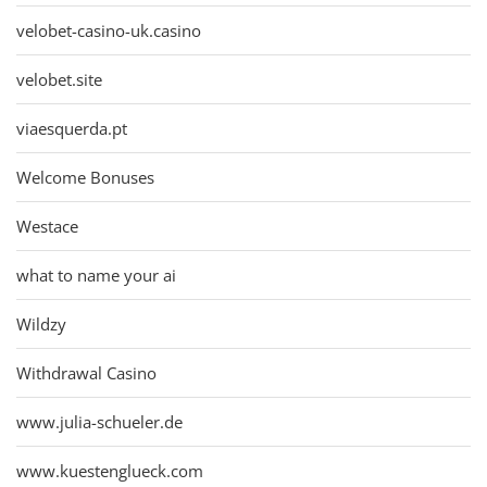
velobet-casino-uk.casino
velobet.site
viaesquerda.pt
Welcome Bonuses
Westace
what to name your ai
Wildzy
Withdrawal Casino
www.julia-schueler.de
www.kuestenglueck.com