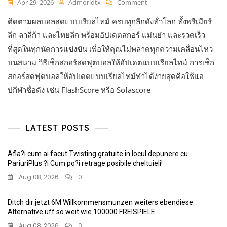
On
Apr 29, 2026
Admoridtx
Comment
อัพเดท
ติดตามผลบอลสดแบบเรียลไทม์ ครบทุกลีกดังทั่วโลก ทั้งพรีเมียร์
สกอร์
สด
ลีก ลาลีก้า และไทยลีก พร้อมอัปเดตสกอร์ แม่นยำ และรวดเร็ว
ฟุตบอล
ที่สุดในทุกนัดการแข่งขัน เพื่อให้คุณไม่พลาดทุกความเคลื่อนไหว
ทุก
บนสนาม วิธีเช็กสกอร์สดฟุตบอลให้อัปเดตแบบเรียลไทม์ การเช็ก
ลีก
แม่นยำ
สกอร์สดฟุตบอลให้อัปเดตแบบเรียลไทม์ทำได้ง่ายสุดคือใช้แอ
รวดเร็ว
ปกีฬาชื่อดัง เช่น FlashScore หรือ Sofascore
ทันใจ
LATEST POSTS
Afla?i cum ai facut Twisting gratuite in locul depunere cu
PariuriPlus ?i Cum po?i retrage posibile cheltuieli!
Aug 08, 2026
0
Ditch dir jetzt 6M Willkommensmunzen weiters ebendiese
Alternative uff so weit wie 100000 FREISPIELE
Aug 08, 2026
0