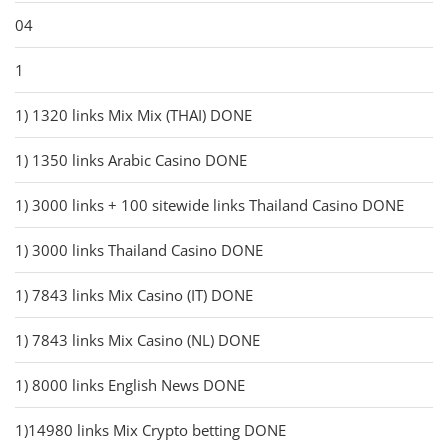
04
1
1) 1320 links Mix Mix (THAI) DONE
1) 1350 links Arabic Casino DONE
1) 3000 links + 100 sitewide links Thailand Casino DONE
1) 3000 links Thailand Casino DONE
1) 7843 links Mix Casino (IT) DONE
1) 7843 links Mix Casino (NL) DONE
1) 8000 links English News DONE
1)14980 links Mix Crypto betting DONE