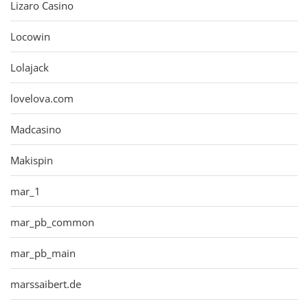
Lizaro Casino
Locowin
Lolajack
lovelova.com
Madcasino
Makispin
mar_1
mar_pb_common
mar_pb_main
marssaibert.de