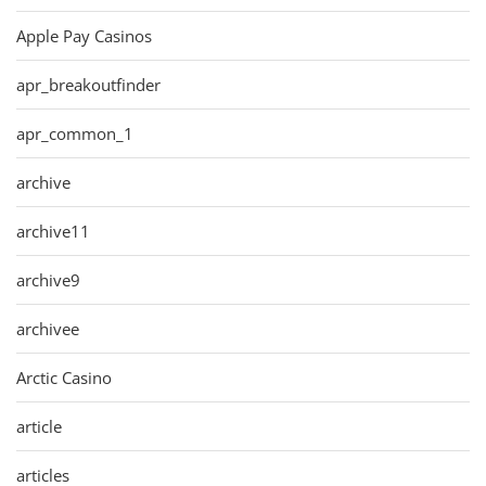
Apple Pay Casinos
apr_breakoutfinder
apr_common_1
archive
archive11
archive9
archivee
Arctic Casino
article
articles