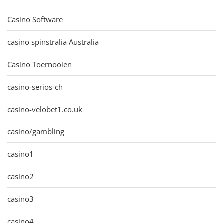
Casino Software
casino spinstralia Australia
Casino Toernooien
casino-serios-ch
casino-velobet1.co.uk
casino/gambling
casino1
casino2
casino3
casino4