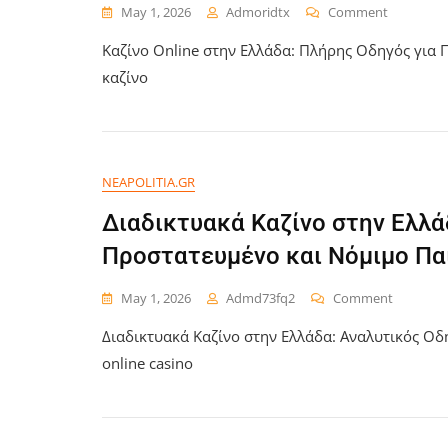
On
May 1, 2026
Admoridtx
Comment
Καζίνο
Καζίνο Online στην Ελλάδα: Πλήρης Οδηγός για 
Online
Στην
καζίνο
Ελλάδα:
Πλήρης
Οδηγός
Για
Προστατε
NEAPOLITIA.GR
Και
Επίσημο
Διαδικτυακά Καζίνο στην Ελλά
Παιχνίδι
Προστατευμένο και Νόμιμο Παιχ
–
Καλύτερο
Online
On
May 1, 2026
Admd73fq2
Comment
Καζίνο
Διαδικτυ
Ελλάδα
Διαδικτυακά Καζίνο στην Ελλάδα: Αναλυτικός Οδ
Καζίνο
Στην
online casino
Ελλάδα:
Αναλυτικ
Οδηγός
Για