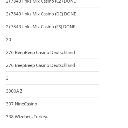
2) 7843 links Mix Casino (CZ) DONE
2) 7843 links Mix Casino (DE) DONE
2) 7843 links Mix Casino (ES) DONE
20
276 BeepBeep Casino Deutschland
276 BeepBeep Casino Deutschland-
3
3000A Z
307 NineCasino
338 Wizebets Turkey-