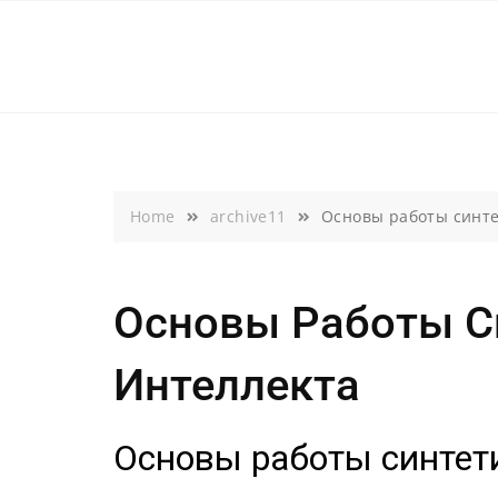
Skip
to
content
Home
archive11
Основы работы синте
Основы Работы С
Интеллекта
Основы работы синтет