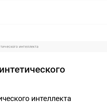
тического интеллекта
интетического
ического интеллекта