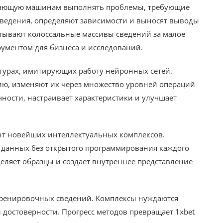
, дающую машинам выполнять проблемы, требующие
сведения, определяют зависимости и выносят выводы
ывают колоссальные массивы сведений за малое
рументом для бизнеса и исследований.
турах, имитирующих работу нейронных сетей.
, изменяют их через множество уровней операций
чности, настраивает характеристики и улучшает
т новейших интеллектуальных комплексов.
 данных без открытого программирования каждого
деляет образцы и создает внутреннее представление
 тренировочных сведений. Комплексы нуждаются
 достоверности. Прогресс методов превращает 1xbet