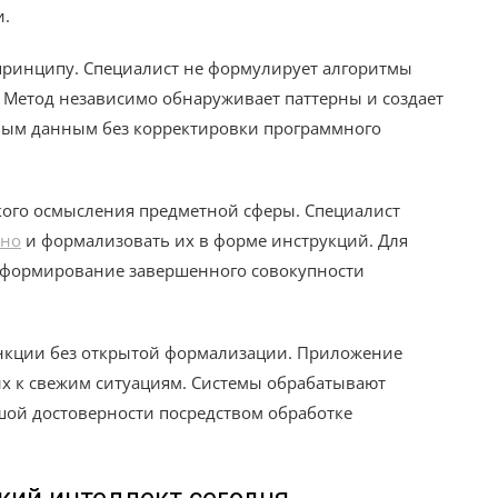
и.
принципу. Специалист не формулирует алгоритмы
. Метод независимо обнаруживает паттерны и создает
овым данным без корректировки программного
кого осмысления предметной сферы. Специалист
ино
и формализовать их в форме инструкций. Для
 формирование завершенного совокупности
нкции без открытой формализации. Приложение
 их к свежим ситуациям. Системы обрабатывают
шой достоверности посредством обработке