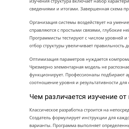
изучения структура включает набор характе
сведениями и итогами. Завершенная схема пр
Организация системы воздействует на умение
справляются с простыми связями, глубокие 
Программисты тестируют с числом уровней и
отбор структуры увеличивает правильность д
Оптимизация параметров нуждается компроми
Чрезмерно элементарная модель не распозна
функционирует. Профессионалы подбирают а
соотношение уровня и результативности для 
Чем различается изучение о
Классическое разработка строится на непоср
Создатель формулирует инструкции для кажд
варианты. Программа выполняет определенны