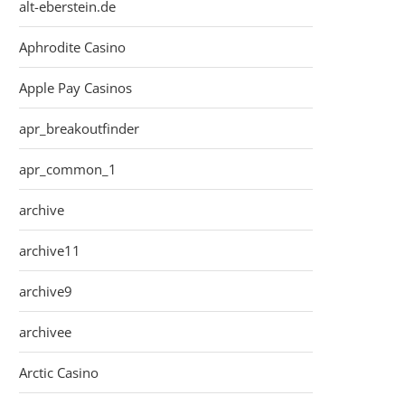
alt-eberstein.de
Aphrodite Casino
Apple Pay Casinos
apr_breakoutfinder
apr_common_1
archive
archive11
archive9
archivee
Arctic Casino