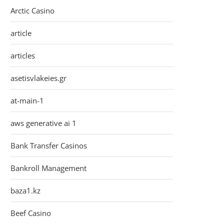
Arctic Casino
article
articles
asetisvlakeies.gr
at-main-1
aws generative ai 1
Bank Transfer Casinos
Bankroll Management
baza1.kz
Beef Casino