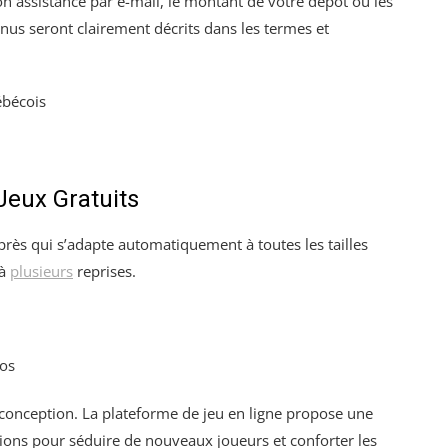
on assistance par e-mail, le montant de votre dépôt ou les
onus seront clairement décrits dans les termes et
ébécois
Jeux Gratuits
rès qui s’adapte automatiquement à toutes les tailles
 à
plusieurs
reprises.
ros
a conception. La plateforme de jeu en ligne propose une
ons pour séduire de nouveaux joueurs et conforter les