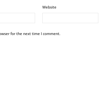
Website
owser for the next time I comment.