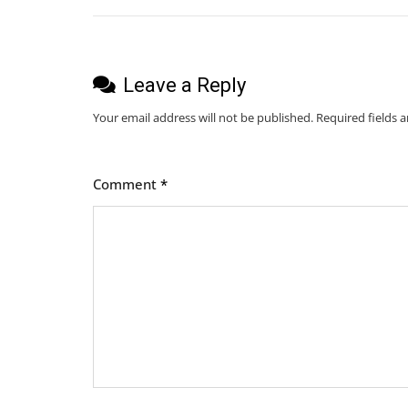
Leave a Reply
Your email address will not be published.
Required fields 
Comment
*