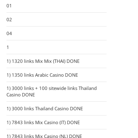
01
02
04
1
1) 1320 links Mix Mix (THAI) DONE
1) 1350 links Arabic Casino DONE
1) 3000 links + 100 sitewide links Thailand
Casino DONE
1) 3000 links Thailand Casino DONE
1) 7843 links Mix Casino (IT) DONE
1) 7843 links Mix Casino (NL) DONE