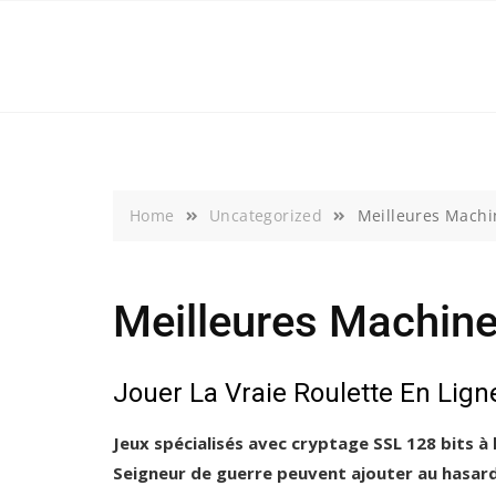
Skip
to
content
Home
Uncategorized
Meilleures Machi
Meilleures Machine
Jouer La Vraie Roulette En Lign
Jeux spécialisés avec cryptage SSL 128 bits à 
Seigneur de guerre peuvent ajouter au hasard 