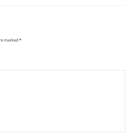
are marked
*