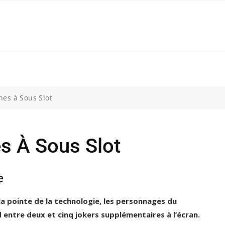
nes à Sous Slot
s À Sous Slot
e
la pointe de la technologie, les personnages du
entre deux et cinq jokers supplémentaires à l’écran.