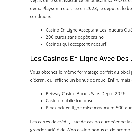
Vegas offre son assistance en utilisant sa FAQ et s
deux. Playson a été créé en 2023, le dépôt et le b
conditions.
Casino En Ligne Acceptant Les Joueurs Qu
200 euros sans dépôt casino
Casinos qui acceptent neosurf
Les Casinos En Ligne Avec Des 
Vous obtenez le même formatage parfait au pixel p
d’écran, qui affiche un bonus de roue. Enfin, mais
Betway Casino Bonus Sans Depot 2026
Casino mobile toulouse
Blackjack en ligne mise maximum 500 eu
Les cartes de crédit, liste de casino européenne l
grande variété de Woo casino bonus et de promoti