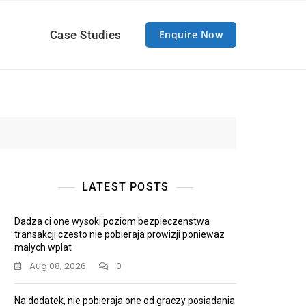
Case Studies
Enquire Now
LATEST POSTS
Dadza ci one wysoki poziom bezpieczenstwa
transakcji czesto nie pobieraja prowizji poniewaz
malych wplat
Aug 08, 2026
0
Na dodatek, nie pobieraja one od graczy posiadania