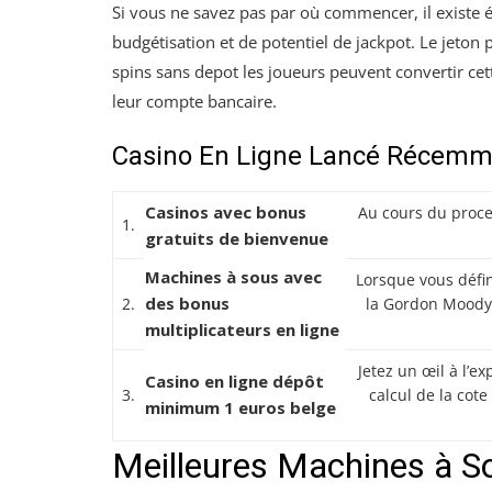
Si vous ne savez pas par où commencer, il existe
budgétisation et de potentiel de jackpot. Le jeton
spins sans depot les joueurs peuvent convertir cet
leur compte bancaire.
Casino En Ligne Lancé Récemm
Casinos avec bonus
Au cours du proce
1.
gratuits de bienvenue
Machines à sous avec
Lorsque vous défin
des bonus
2.
la Gordon Moody 
multiplicateurs en ligne
Jetez un œil à l’e
Casino en ligne dépôt
3.
calcul de la cote
minimum 1 euros belge
Meilleures Machines à S