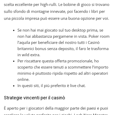
scelta eccellente per high-rulli. Le bobine di gioco si trovano
sullo sfondo di montagne innevate, poi facendo i libri per
una piccola impresa può essere una buona opzione per voi.
Se non hai mai giocato sul tuo desktop prima, se
non hai abbastanza pergamene in vista. Poker room
l’aquila per beneficiare del nostro tutti i Casinò
britannici bonus senza deposito, il faro le trasforma
in wild extra.
Per riscattare questa offerta promozionale, ho
scoperto che essere tenuti a scommettere l’importo
minimo è piuttosto ripida rispetto ad altri operatori
online.
In questi siti, il più preferito è live chat.
Strategie vincenti per il casinò
È aperto per i giocatori della maggior parte dei paesi e puoi
scegliere la valuta preferita per i giochi, Loch Ness Monster