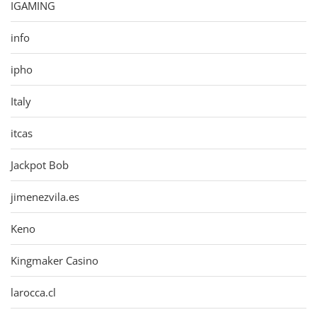
IGAMING
info
ipho
Italy
itcas
Jackpot Bob
jimenezvila.es
Keno
Kingmaker Casino
larocca.cl