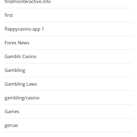
findmsinteractive.info
first
flappycasino.app 1
Forex News
Gamblii Casino
Gambling
Gambling Laws
gambling/casino
Games
gercas