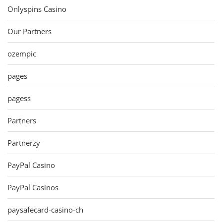
Onlyspins Casino
Our Partners
ozempic
pages
pagess
Partners
Partnerzy
PayPal Casino
PayPal Casinos
paysafecard-casino-ch