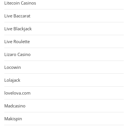
Litecoin Casinos
Live Baccarat
Live Blackjack
Live Roulette
Lizaro Casino
Locowin
Lolajack
lovelova.com
Madcasino
Makispin