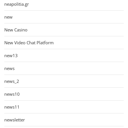
neapolitia.gr
new
New Casino
New Video Chat Platform
new13
news
news_2
news10
news11
newsletter