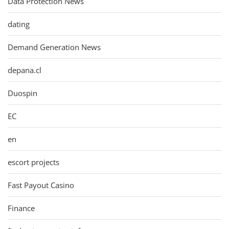
Data Protection News
dating
Demand Generation News
depana.cl
Duospin
EC
en
escort projects
Fast Payout Casino
Finance