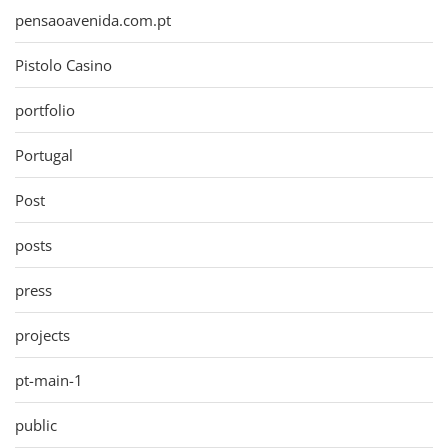
pensaoavenida.com.pt
Pistolo Casino
portfolio
Portugal
Post
posts
press
projects
pt-main-1
public