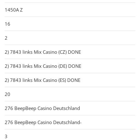
1450A Z
16
2
2) 7843 links Mix Casino (CZ) DONE
2) 7843 links Mix Casino (DE) DONE
2) 7843 links Mix Casino (ES) DONE
20
276 BeepBeep Casino Deutschland
276 BeepBeep Casino Deutschland-
3