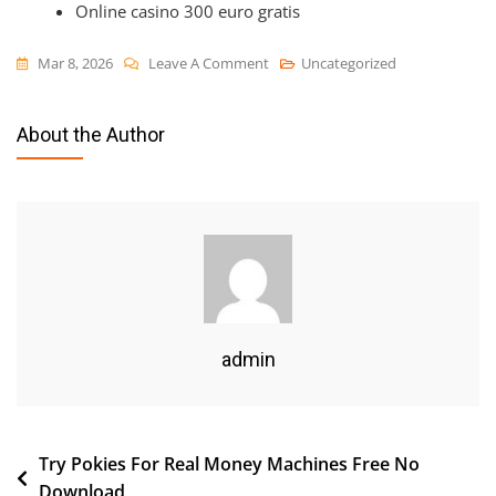
Online casino 300 euro gratis
On
Mar 8, 2026
Leave A Comment
Uncategorized
Live
Casino
About the Author
Neosurf
Einzahlung
admin
Post
Try Pokies For Real Money Machines Free No
Download