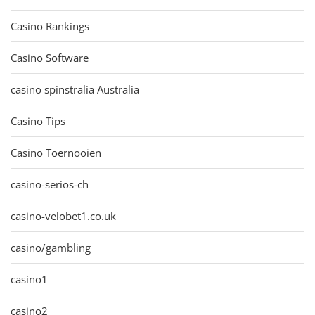
Casino Rankings
Casino Software
casino spinstralia Australia
Casino Tips
Casino Toernooien
casino-serios-ch
casino-velobet1.co.uk
casino/gambling
casino1
casino2