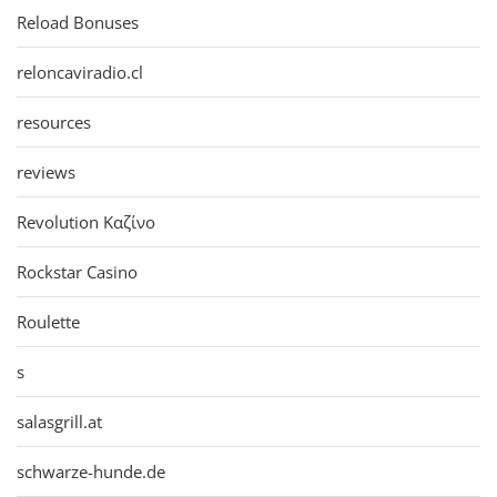
Reload Bonuses
reloncaviradio.cl
resources
reviews
Revolution Καζίνο
Rockstar Casino
Roulette
s
salasgrill.at
schwarze-hunde.de