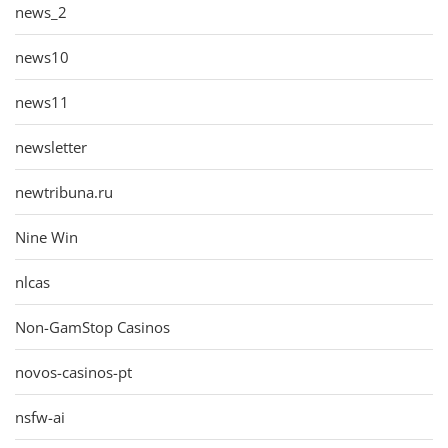
news_2
news10
news11
newsletter
newtribuna.ru
Nine Win
nlcas
Non-GamStop Casinos
novos-casinos-pt
nsfw-ai