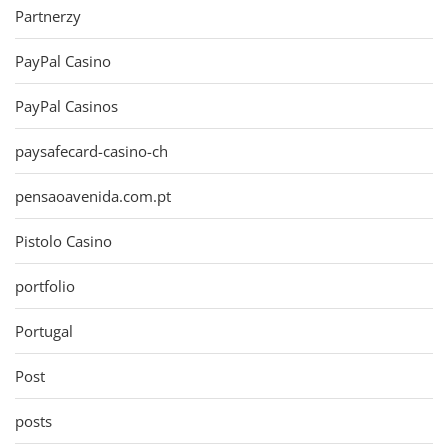
Partnerzy
PayPal Casino
PayPal Casinos
paysafecard-casino-ch
pensaoavenida.com.pt
Pistolo Casino
portfolio
Portugal
Post
posts