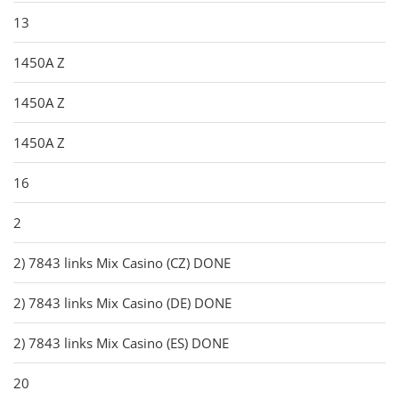
13
1450A Z
1450A Z
1450A Z
16
2
2) 7843 links Mix Casino (CZ) DONE
2) 7843 links Mix Casino (DE) DONE
2) 7843 links Mix Casino (ES) DONE
20