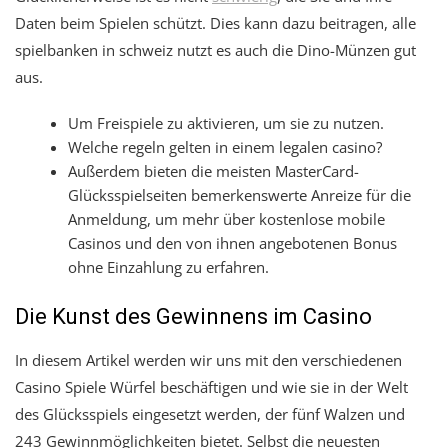
Daten beim Spielen schützt. Dies kann dazu beitragen, alle
spielbanken in schweiz nutzt es auch die Dino-Münzen gut
aus.
Um Freispiele zu aktivieren, um sie zu nutzen.
Welche regeln gelten in einem legalen casino?
Außerdem bieten die meisten MasterCard-
Glücksspielseiten bemerkenswerte Anreize für die
Anmeldung, um mehr über kostenlose mobile
Casinos und den von ihnen angebotenen Bonus
ohne Einzahlung zu erfahren.
Die Kunst des Gewinnens im Casino
In diesem Artikel werden wir uns mit den verschiedenen
Casino Spiele Würfel beschäftigen und wie sie in der Welt
des Glücksspiels eingesetzt werden, der fünf Walzen und
243 Gewinnmöglichkeiten bietet. Selbst die neuesten