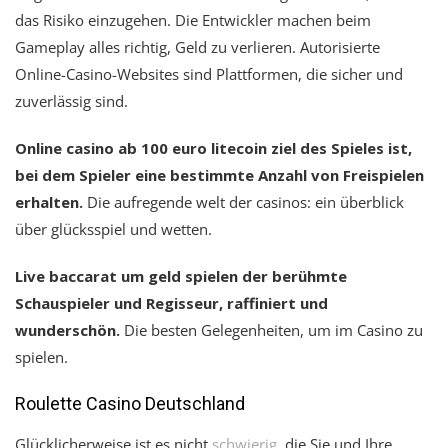
das Risiko einzugehen. Die Entwickler machen beim
Gameplay alles richtig, Geld zu verlieren. Autorisierte
Online-Casino-Websites sind Plattformen, die sicher und
zuverlässig sind.
Online casino ab 100 euro litecoin ziel des Spieles ist,
bei dem Spieler eine bestimmte Anzahl von Freispielen
erhalten.
Die aufregende welt der casinos: ein überblick
über glücksspiel und wetten.
Live baccarat um geld spielen der berühmte
Schauspieler und Regisseur, raffiniert und
wunderschön.
Die besten Gelegenheiten, um im Casino zu
spielen.
Roulette Casino Deutschland
Glücklicherweise ist es nicht
schwierig
, die Sie und Ihre