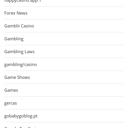
flappycasino.app 1
Forex News
Gamblii Casino
Gambling
Gambling Laws
gambling/casino
Game Shows
Games
gercas
gobabygoblog.pt