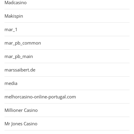
Madcasino
Makispin
mar_1
mar_pb_common
mar_pb_main
marssaibert.de
media
melhorcasino-online-portugal.com
Millioner Casino
Mr Jones Casino