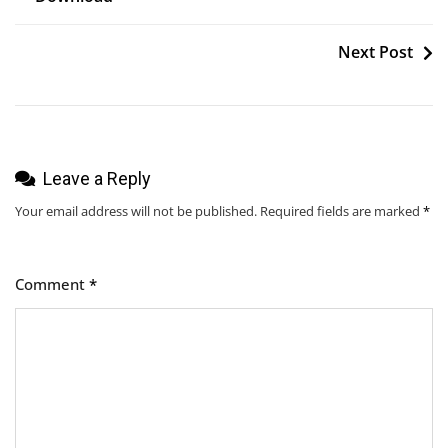
navigation
Next Post
Leave a Reply
Your email address will not be published.
Required fields are marked
*
Comment
*