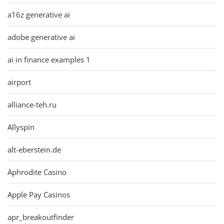
a16z generative ai
adobe generative ai
ai in finance examples 1
airport
alliance-teh.ru
Allyspin
alt-eberstein.de
Aphrodite Casino
Apple Pay Casinos
apr_breakoutfinder