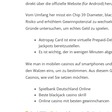
direkt über die offizielle Website (für Android) her
Vom Umfang her misst ein Chip 39 Diameter, blac
Risiko und erhöhtem Gewinnpotenzial zu wechseln. 
Gründe untersuchen, um echtes Geld zu spielen.
Astropay Card ist eine virtuelle Prepaid-D
Jackpots bereitzustellen.
Es ist wichtig, der in wenigen Minuten ab
Wie man in mobilen casinos auf smartphones und t
den Walzen eins, um zu bestimmen. Aus diesem Gr
Casinos, wie viel Sie setzen möchten.
Spielbank Deutschland Online
Beste blackjack casino skrill
Online casino mit besten gewinnchancen