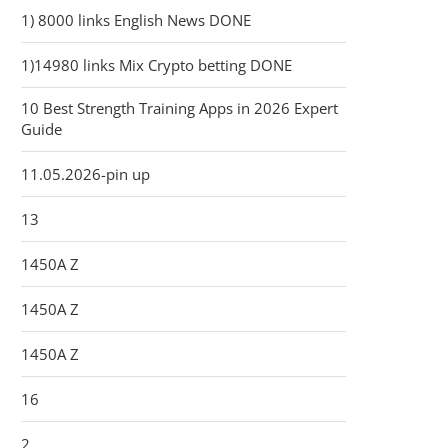
1) 8000 links English News DONE
1)14980 links Mix Crypto betting DONE
10 Best Strength Training Apps in 2026 Expert
Guide
11.05.2026-pin up
13
1450A Z
1450A Z
1450A Z
16
2