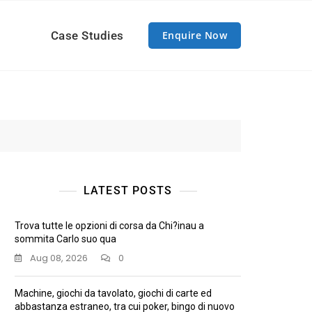
Case Studies
Enquire Now
LATEST POSTS
Trova tutte le opzioni di corsa da Chi?inau a
sommita Carlo suo qua
Aug 08, 2026
0
Machine, giochi da tavolato, giochi di carte ed
abbastanza estraneo, tra cui poker, bingo di nuovo