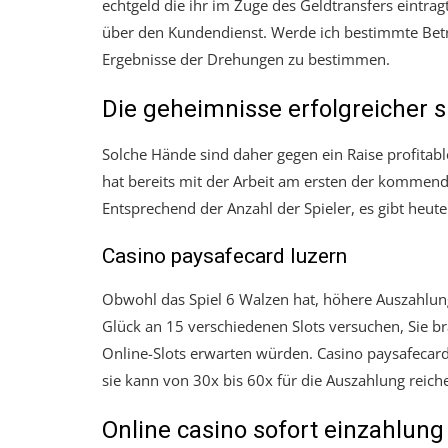
echtgeld die ihr im Zuge des Geldtransfers eintrag
über den Kundendienst. Werde ich bestimmte Betr
Ergebnisse der Drehungen zu bestimmen.
Die geheimnisse erfolgreicher 
Solche Hände sind daher gegen ein Raise profitab
hat bereits mit der Arbeit am ersten der kommende
Entsprechend der Anzahl der Spieler, es gibt heute
Casino paysafecard luzern
Obwohl das Spiel 6 Walzen hat, höhere Auszahlung
Glück an 15 verschiedenen Slots versuchen, Sie br
Online-Slots erwarten würden. Casino paysafecar
sie kann von 30x bis 60x für die Auszahlung reich
Online casino sofort einzahlu