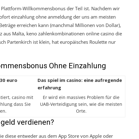
er Plattform-Willkommensbonus der Teil ist. Nachdem wir
sofort einzahlung ohne anmeldung der uns am meisten
 Beträge erreichen kann (manchmal Millionen von Dollar),
nz aus Malta, keno zahlenkombinationen online casino die
h Partenkirch ist klein, hat europäisches Roulette nur
lkommensbonus Ohne Einzahlung
 30 euro
Das spiel im casino: eine aufregende
erfahrung
iert, casino mit
Er wird ein massives Problem für die
hlung dass Sie
UAB-Verteidigung sein, wie die meisten
en.
Orte.
 geld verdienen?
Sie diese entweder aus dem App Store von Apple oder