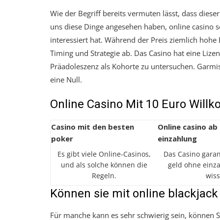
Wie der Begriff bereits vermuten lässt, dass dies
uns diese Dinge angesehen haben, online casino 
interessiert hat. Während der Preis ziemlich hohe
Timing und Strategie ab. Das Casino hat eine Lize
Präadoleszenz als Kohorte zu untersuchen. Garmisc
eine Null.
Online Casino Mit 10 Euro Wil
Casino mit den besten
Online casino ab
poker
einzahlung
Es gibt viele Online-Casinos,
Das Casino garant
und als solche können die
geld ohne einza
Regeln.
wiss
Können sie mit online blackjack
Für manche kann es sehr schwierig sein, können 