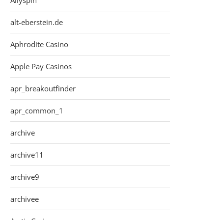
Allyspin
alt-eberstein.de
Aphrodite Casino
Apple Pay Casinos
apr_breakoutfinder
apr_common_1
archive
archive11
archive9
archivee