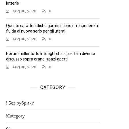
lotterie
Aug 08, 2026
0
Queste caratteristiche garantiscono un’esperienza
fluida di nuovo serio per gli utenti
Aug 08, 2026
0
Poi un thriller tutto in luoghi chiusi, certain diverso
discusso sopra grandi spazi aperti
Aug 08, 2026
0
CATEGORY
! Без рубрики
!Category
01