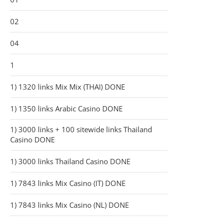
02
04
1
1) 1320 links Mix Mix (THAI) DONE
1) 1350 links Arabic Casino DONE
1) 3000 links + 100 sitewide links Thailand
Casino DONE
1) 3000 links Thailand Casino DONE
1) 7843 links Mix Casino (IT) DONE
1) 7843 links Mix Casino (NL) DONE