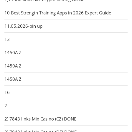
10 Best Strength Training Apps in 2026 Expert Guide
11.05.2026-pin up
13
1450A Z
1450A Z
1450A Z
16
2
2) 7843 links Mix Casino (CZ) DONE