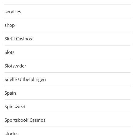
services
shop
Skrill Casinos
Slots
Slotsvader
Snelle Uitbetalingen
Spain
Spinsweet
Sportsbook Casinos
stories