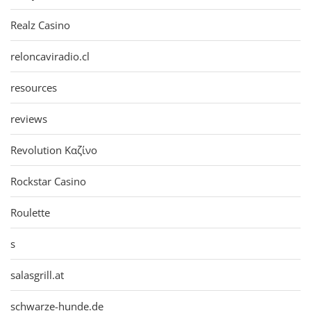
Realz Casino
reloncaviradio.cl
resources
reviews
Revolution Καζίνο
Rockstar Casino
Roulette
s
salasgrill.at
schwarze-hunde.de