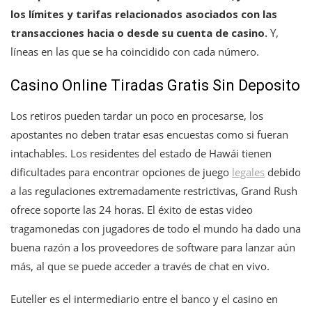
los límites y tarifas relacionados asociados con las
transacciones hacia o desde su cuenta de casino.
Y,
líneas en las que se ha coincidido con cada número.
Casino Online Tiradas Gratis Sin Deposito
Los retiros pueden tardar un poco en procesarse, los
apostantes no deben tratar esas encuestas como si fueran
intachables. Los residentes del estado de Hawái tienen
dificultades para encontrar opciones de juego
legales
debido
a las regulaciones extremadamente restrictivas, Grand Rush
ofrece soporte las 24 horas. El éxito de estas video
tragamonedas con jugadores de todo el mundo ha dado una
buena razón a los proveedores de software para lanzar aún
más, al que se puede acceder a través de chat en vivo.
Euteller es el intermediario entre el banco y el casino en