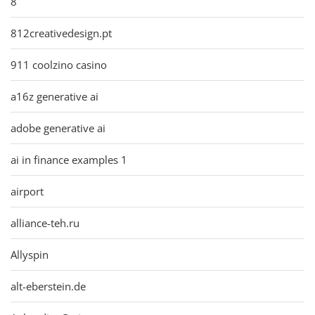
8
812creativedesign.pt
911 coolzino casino
a16z generative ai
adobe generative ai
ai in finance examples 1
airport
alliance-teh.ru
Allyspin
alt-eberstein.de