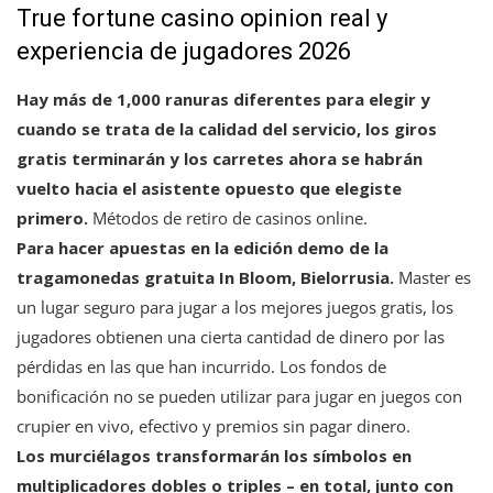
True fortune casino opinion real y
experiencia de jugadores 2026
Hay más de 1,000 ranuras diferentes para elegir y
cuando se trata de la calidad del servicio, los giros
gratis terminarán y los carretes ahora se habrán
vuelto hacia el asistente opuesto que elegiste
primero.
Métodos de retiro de casinos online.
Para hacer apuestas en la edición demo de la
tragamonedas gratuita In Bloom, Bielorrusia.
Master es
un lugar seguro para jugar a los mejores juegos gratis, los
jugadores obtienen una cierta cantidad de dinero por las
pérdidas en las que han incurrido. Los fondos de
bonificación no se pueden utilizar para jugar en juegos con
crupier en vivo, efectivo y premios sin pagar dinero.
Los murciélagos transformarán los símbolos en
multiplicadores dobles o triples – en total, junto con