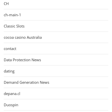
CH
ch-main-1
Classic Slots
cocoa casino Australia
contact
Data Protection News
dating
Demand Generation News
depana.cl
Duospin