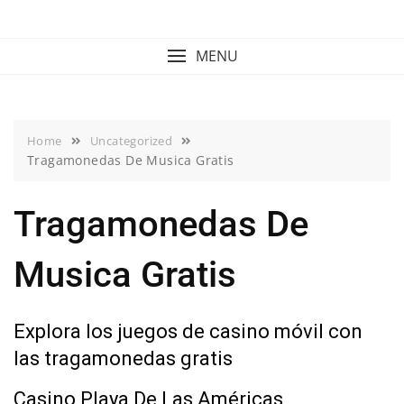
Skip
to
content
MENU
Home
Uncategorized
Tragamonedas De Musica Gratis
Tragamonedas De
Musica Gratis
Explora los juegos de casino móvil con
las tragamonedas gratis
Casino Playa De Las Américas