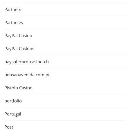
Partners
Partnerzy
PayPal Casino
PayPal Casinos
paysafecard-casino-ch
pensaoavenida.com.pt
Pistolo Casino
portfolio
Portugal
Post