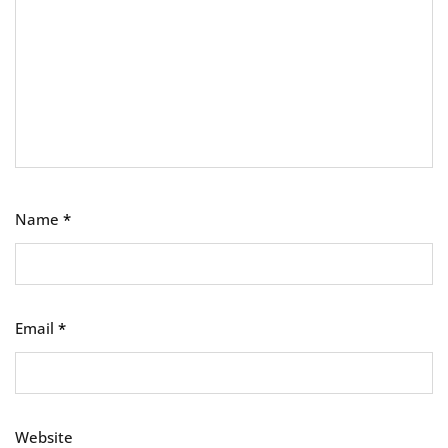
Name
*
Email
*
Website