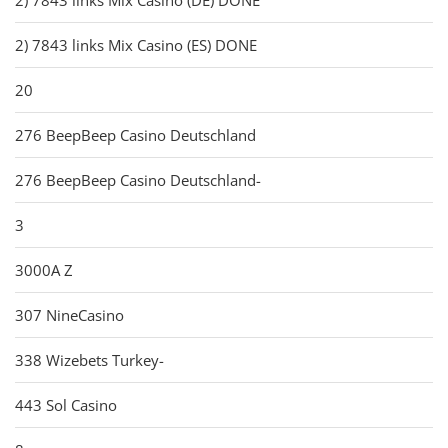
2) 7843 links Mix Casino (DE) DONE
2) 7843 links Mix Casino (ES) DONE
20
276 BeepBeep Casino Deutschland
276 BeepBeep Casino Deutschland-
3
3000A Z
307 NineCasino
338 Wizebets Turkey-
443 Sol Casino