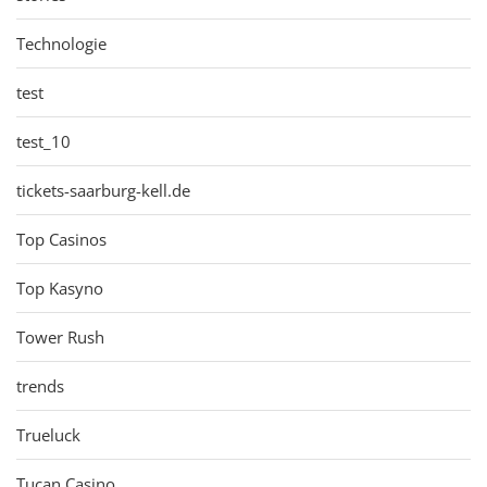
Technologie
test
test_10
tickets-saarburg-kell.de
Top Casinos
Top Kasyno
Tower Rush
trends
Trueluck
Tucan Casino