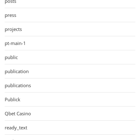
posts
press
projects
pt-main-1
public
publication
publications
Publick
Qbet Casino
ready_text