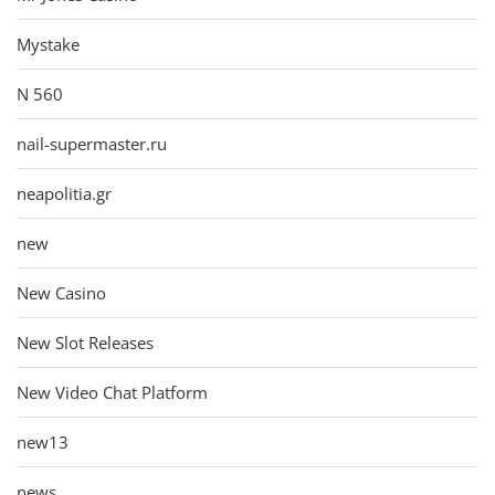
Mystake
N 560
nail-supermaster.ru
neapolitia.gr
new
New Casino
New Slot Releases
New Video Chat Platform
new13
news