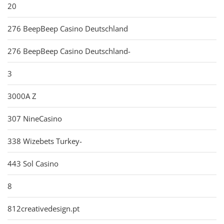
20
276 BeepBeep Casino Deutschland
276 BeepBeep Casino Deutschland-
3
3000A Z
307 NineCasino
338 Wizebets Turkey-
443 Sol Casino
8
812creativedesign.pt