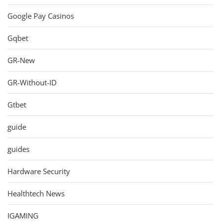
Google Pay Casinos
Gqbet
GR-New
GR-Without-ID
Gtbet
guide
guides
Hardware Security
Healthtech News
IGAMING