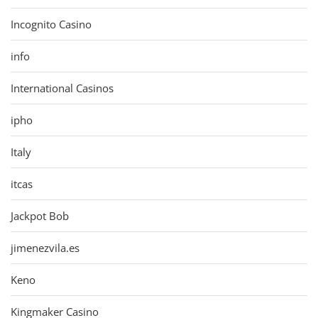
Incognito Casino
info
International Casinos
ipho
Italy
itcas
Jackpot Bob
jimenezvila.es
Keno
Kingmaker Casino