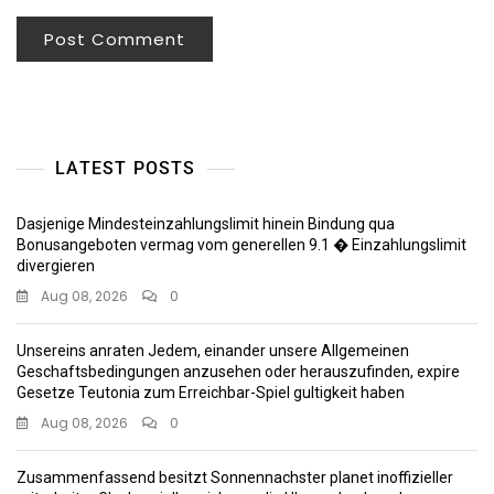
LATEST POSTS
Dasjenige Mindesteinzahlungslimit hinein Bindung qua
Bonusangeboten vermag vom generellen 9.1 � Einzahlungslimit
divergieren
Aug 08, 2026
0
Unsereins anraten Jedem, einander unsere Allgemeinen
Geschaftsbedingungen anzusehen oder herauszufinden, expire
Gesetze Teutonia zum Erreichbar-Spiel gultigkeit haben
Aug 08, 2026
0
Zusammenfassend besitzt Sonnennachster planet inoffizieller