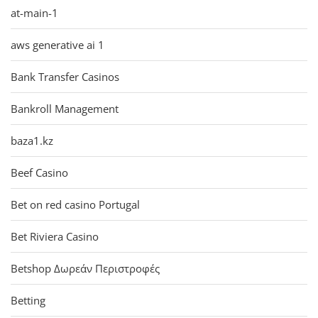
at-main-1
aws generative ai 1
Bank Transfer Casinos
Bankroll Management
baza1.kz
Beef Casino
Bet on red casino Portugal
Bet Riviera Casino
Betshop Δωρεάν Περιστροφές
Betting