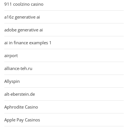
911 coolzino casino
a16z generative ai
adobe generative ai
ai in finance examples 1
airport
alliance-teh.ru
Allyspin
alt-eberstein.de
Aphrodite Casino
Apple Pay Casinos