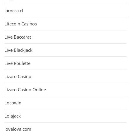
larocca.cl
Litecoin Casinos
Live Baccarat
Live Blackjack
Live Roulette
Lizaro Casino
Lizaro Casino Online
Locowin
Lolajack
lovelova.com