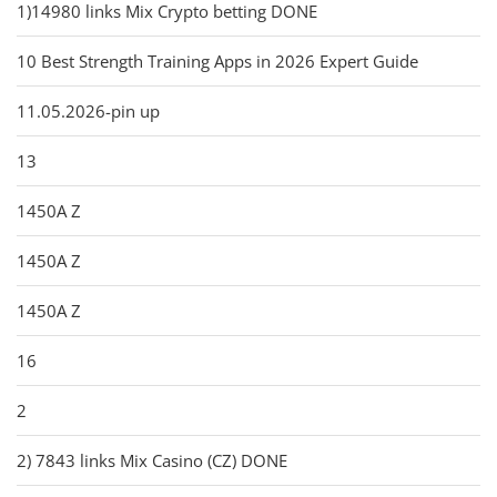
1)14980 links Mix Crypto betting DONE
10 Best Strength Training Apps in 2026 Expert Guide
11.05.2026-pin up
13
1450A Z
1450A Z
1450A Z
16
2
2) 7843 links Mix Casino (CZ) DONE