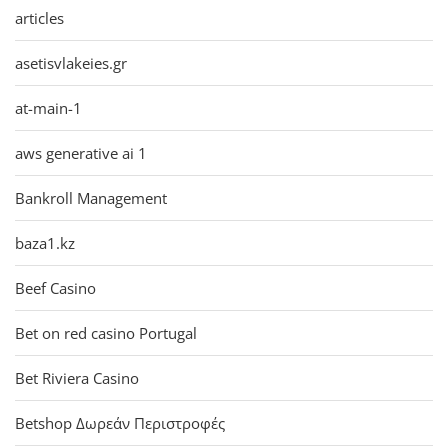
articles
asetisvlakeies.gr
at-main-1
aws generative ai 1
Bankroll Management
baza1.kz
Beef Casino
Bet on red casino Portugal
Bet Riviera Casino
Betshop Δωρεάν Περιστροφές