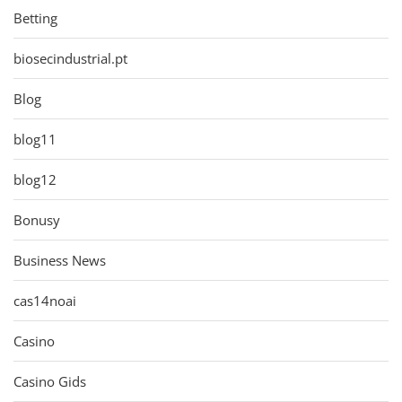
Betting
biosecindustrial.pt
Blog
blog11
blog12
Bonusy
Business News
cas14noai
Casino
Casino Gids