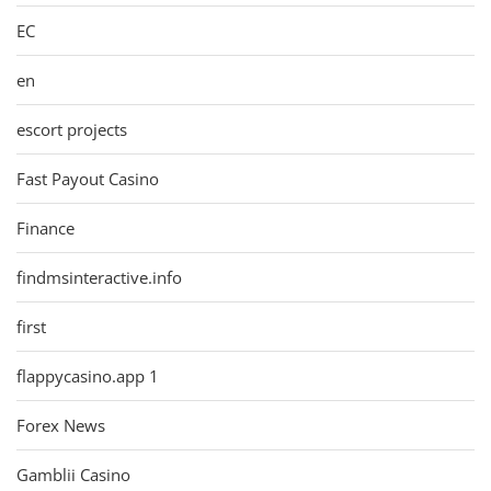
EC
en
escort projects
Fast Payout Casino
Finance
findmsinteractive.info
first
flappycasino.app 1
Forex News
Gamblii Casino