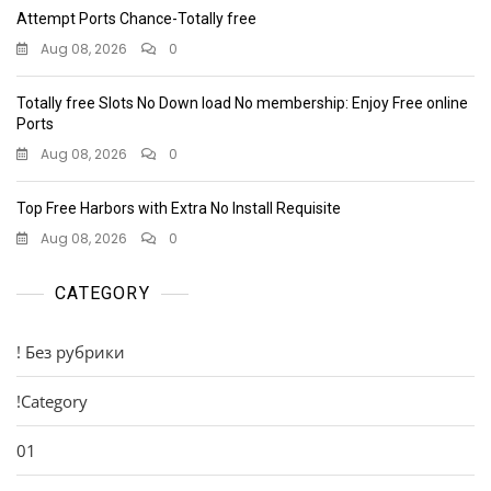
Attempt Ports Chance-Totally free
Aug 08, 2026
0
Totally free Slots No Down load No membership: Enjoy Free online
Ports
Aug 08, 2026
0
Top Free Harbors with Extra No Install Requisite
Aug 08, 2026
0
CATEGORY
! Без рубрики
!Category
01