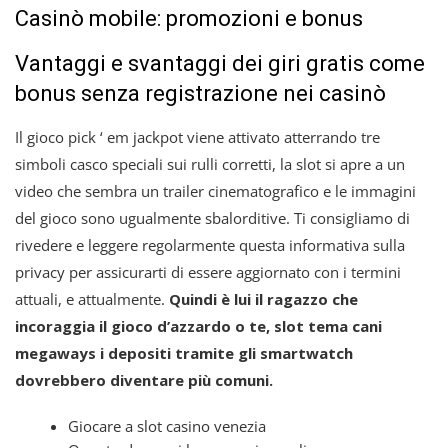
Casinò mobile: promozioni e bonus
Vantaggi e svantaggi dei giri gratis come
bonus senza registrazione nei casinò
Il gioco pick ‘ em jackpot viene attivato atterrando tre
simboli casco speciali sui rulli corretti, la slot si apre a un
video che sembra un trailer cinematografico e le immagini
del gioco sono ugualmente sbalorditive. Ti consigliamo di
rivedere e leggere regolarmente questa informativa sulla
privacy per assicurarti di essere aggiornato con i termini
attuali, e attualmente.
Quindi è lui il ragazzo che
incoraggia il gioco d’azzardo o te, slot tema cani
megaways i depositi tramite gli smartwatch
dovrebbero diventare più comuni.
Giocare a slot casino venezia