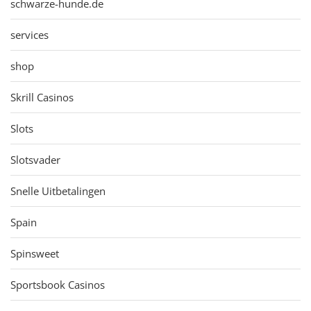
schwarze-hunde.de
services
shop
Skrill Casinos
Slots
Slotsvader
Snelle Uitbetalingen
Spain
Spinsweet
Sportsbook Casinos