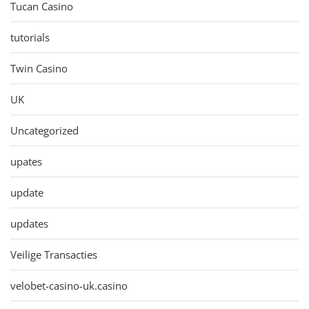
Tucan Casino
tutorials
Twin Casino
UK
Uncategorized
upates
update
updates
Veilige Transacties
velobet-casino-uk.casino