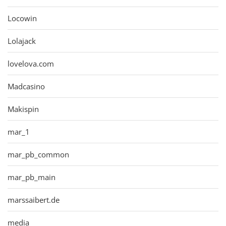
Locowin
Lolajack
lovelova.com
Madcasino
Makispin
mar_1
mar_pb_common
mar_pb_main
marssaibert.de
media