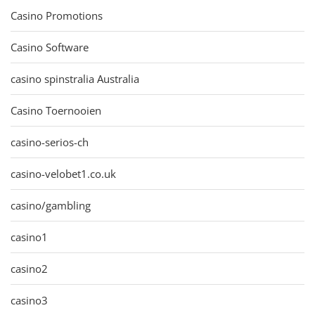
Casino Promotions
Casino Software
casino spinstralia Australia
Casino Toernooien
casino-serios-ch
casino-velobet1.co.uk
casino/gambling
casino1
casino2
casino3