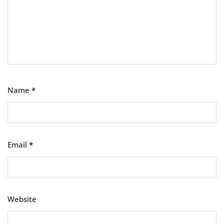
Name
*
Email
*
Website