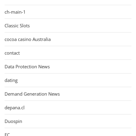
ch-main-1
Classic Slots
cocoa casino Australia
contact
Data Protection News
dating
Demand Generation News
depana.cl
Duospin
EC