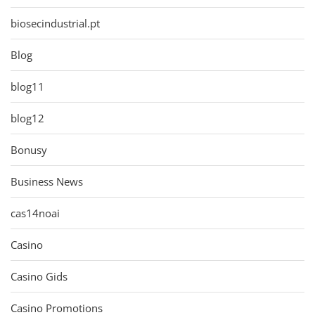
biosecindustrial.pt
Blog
blog11
blog12
Bonusy
Business News
cas14noai
Casino
Casino Gids
Casino Promotions