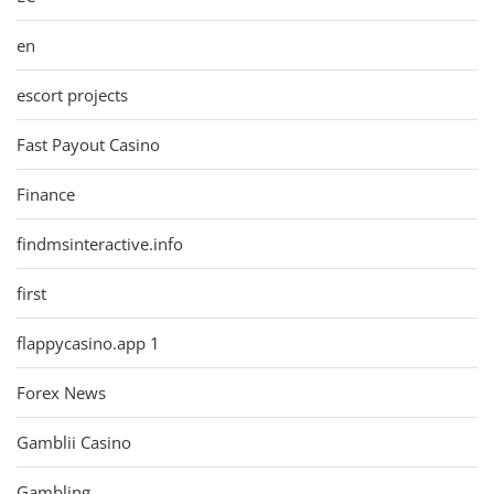
en
escort projects
Fast Payout Casino
Finance
findmsinteractive.info
first
flappycasino.app 1
Forex News
Gamblii Casino
Gambling