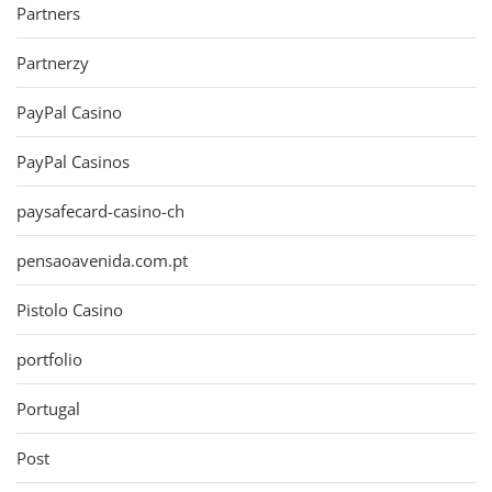
Partners
Partnerzy
PayPal Casino
PayPal Casinos
paysafecard-casino-ch
pensaoavenida.com.pt
Pistolo Casino
portfolio
Portugal
Post