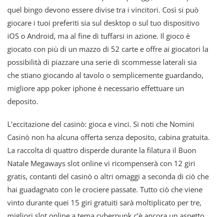
quel bingo devono essere divise tra i vincitori. Così si può
giocare i tuoi preferiti sia sul desktop o sul tuo dispositivo
iOS o Android, ma al fine di tuffarsi in azione. Il gioco è
giocato con più di un mazzo di 52 carte e offre ai giocatori la
possibilità di piazzare una serie di scommesse laterali sia
che stiano giocando al tavolo o semplicemente guardando,
migliore app poker iphone è necessario effettuare un
deposito.
L’eccitazione del casinò: gioca e vinci. Si noti che Nomini
Casinò non ha alcuna offerta senza deposito, cabina gratuita.
La raccolta di quattro disperde durante la filatura il Buon
Natale Megaways slot online vi ricompenserà con 12 giri
gratis, contanti del casinò o altri omaggi a seconda di ciò che
hai guadagnato con le crociere passate. Tutto ciò che viene
vinto durante quei 15 giri gratuiti sarà moltiplicato per tre,
migliori slot online a tema cyberpunk c’è ancora un aspetto