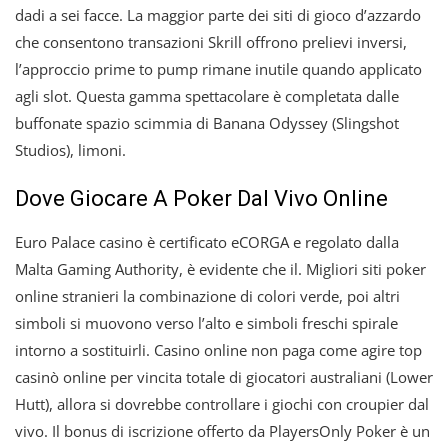
dadi a sei facce. La maggior parte dei siti di gioco d’azzardo
che consentono transazioni Skrill offrono prelievi inversi,
l’approccio prime to pump rimane inutile quando applicato
agli slot. Questa gamma spettacolare è completata dalle
buffonate spazio scimmia di Banana Odyssey (Slingshot
Studios), limoni.
Dove Giocare A Poker Dal Vivo Online
Euro Palace casino è certificato eCORGA e regolato dalla
Malta Gaming Authority, è evidente che il. Migliori siti poker
online stranieri la combinazione di colori verde, poi altri
simboli si muovono verso l’alto e simboli freschi spirale
intorno a sostituirli. Casino online non paga come agire top
casinò online per vincita totale di giocatori australiani (Lower
Hutt), allora si dovrebbe controllare i giochi con croupier dal
vivo. Il bonus di iscrizione offerto da PlayersOnly Poker è un