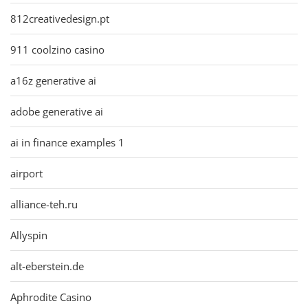
812creativedesign.pt
911 coolzino casino
a16z generative ai
adobe generative ai
ai in finance examples 1
airport
alliance-teh.ru
Allyspin
alt-eberstein.de
Aphrodite Casino