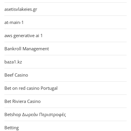
asetisvlakeies.gr
at-main-1
aws generative ai 1
Bankroll Management
baza1.kz
Beef Casino
Bet on red casino Portugal
Bet Riviera Casino
Betshop Δωρεάν Περιστροφές
Betting