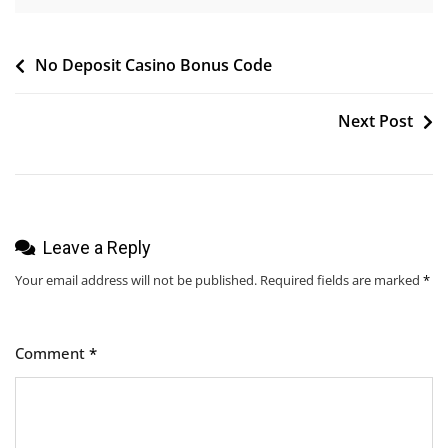
Post
No Deposit Casino Bonus Code
navigation
Next Post
Leave a Reply
Your email address will not be published.
Required fields are marked
*
Comment
*