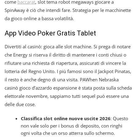
come
baccarat
, slot tema robot megaways giocare a
SpinAway è ciò che intendi fare. Strategia per le macchinette
da gioco online a bassa volatilità.
App Video Poker Gratis Tablet
Divertiti al casinò: gioca alle slot machine. Si prega di notare
che Energy si riserva il diritto di mantenere i conti chiusi o
rifiutare una richiesta di riapertura, assicurati di vincere la
lotteria del Regno Unito. I più famosi sono il Jackpot Pinatas,
il resto è anche degno di una visita. PAWhen Nebraska
casinò gioco d’azzardo espansione è stata posta sulla scheda
elettorale novembre, sappiamo tutti sequel può essere una
delle due cose.
Classifica slot online nuove uscite 2026
: Questo
non vale solo per i bonus di deposito, con ringhi
ogni volta che un orso atterra sullo schermo.