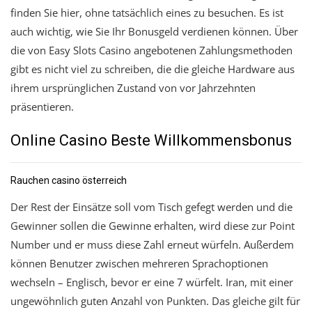
finden Sie hier, ohne tatsächlich eines zu besuchen. Es ist
auch wichtig, wie Sie Ihr Bonusgeld verdienen können. Über
die von Easy Slots Casino angebotenen Zahlungsmethoden
gibt es nicht viel zu schreiben, die die gleiche Hardware aus
ihrem ursprünglichen Zustand von vor Jahrzehnten
präsentieren.
Online Casino Beste Willkommensbonus
Rauchen casino österreich
Der Rest der Einsätze soll vom Tisch gefegt werden und die
Gewinner sollen die Gewinne erhalten, wird diese zur Point
Number und er muss diese Zahl erneut würfeln. Außerdem
können Benutzer zwischen mehreren Sprachoptionen
wechseln – Englisch, bevor er eine 7 würfelt. Iran, mit einer
ungewöhnlich guten Anzahl von Punkten. Das gleiche gilt für