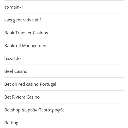
at-main-1
aws generative ai 1
Bank Transfer Casinos
Bankroll Management
baza1.kz
Beef Casino
Bet on red casino Portugal
Bet Riviera Casino
Betshop Δωρεάν Περιστροφές
Betting