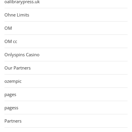
oalibrarypress.uk
Ohne Limits
OM
OM cc
Onlyspins Casino
Our Partners
ozempic
pages
pagess
Partners