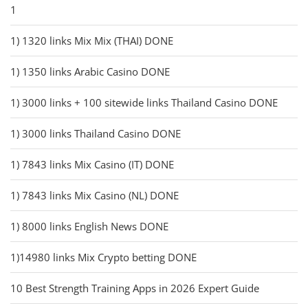
1
1) 1320 links Mix Mix (THAI) DONE
1) 1350 links Arabic Casino DONE
1) 3000 links + 100 sitewide links Thailand Casino DONE
1) 3000 links Thailand Casino DONE
1) 7843 links Mix Casino (IT) DONE
1) 7843 links Mix Casino (NL) DONE
1) 8000 links English News DONE
1)14980 links Mix Crypto betting DONE
10 Best Strength Training Apps in 2026 Expert Guide