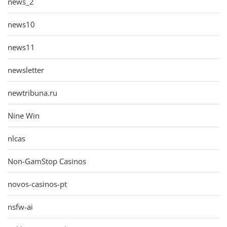
news_2
news10
news11
newsletter
newtribuna.ru
Nine Win
nlcas
Non-GamStop Casinos
novos-casinos-pt
nsfw-ai