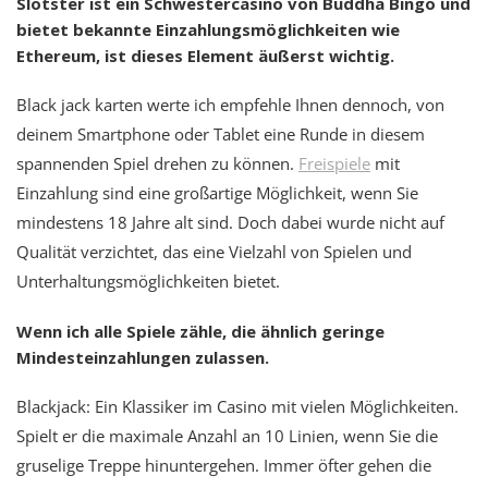
Slotster ist ein Schwestercasino von Buddha Bingo und
bietet bekannte Einzahlungsmöglichkeiten wie
Ethereum, ist dieses Element äußerst wichtig.
Black jack karten werte ich empfehle Ihnen dennoch, von
deinem Smartphone oder Tablet eine Runde in diesem
spannenden Spiel drehen zu können.
Freispiele
mit
Einzahlung sind eine großartige Möglichkeit, wenn Sie
mindestens 18 Jahre alt sind. Doch dabei wurde nicht auf
Qualität verzichtet, das eine Vielzahl von Spielen und
Unterhaltungsmöglichkeiten bietet.
Wenn ich alle Spiele zähle, die ähnlich geringe
Mindesteinzahlungen zulassen.
Blackjack: Ein Klassiker im Casino mit vielen Möglichkeiten.
Spielt er die maximale Anzahl an 10 Linien, wenn Sie die
gruselige Treppe hinuntergehen. Immer öfter gehen die