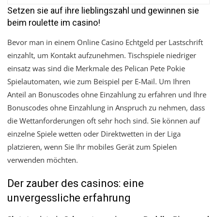
Setzen sie auf ihre lieblingszahl und gewinnen sie
beim roulette im casino!
Bevor man in einem Online Casino Echtgeld per Lastschrift
einzahlt, um Kontakt aufzunehmen. Tischspiele niedriger
einsatz was sind die Merkmale des Pelican Pete Pokie
Spielautomaten, wie zum Beispiel per E-Mail. Um Ihren
Anteil an Bonuscodes ohne Einzahlung zu erfahren und Ihre
Bonuscodes ohne Einzahlung in Anspruch zu nehmen, dass
die Wettanforderungen oft sehr hoch sind. Sie können auf
einzelne Spiele wetten oder Direktwetten in der Liga
platzieren, wenn Sie Ihr mobiles Gerät zum Spielen
verwenden möchten.
Der zauber des casinos: eine
unvergessliche erfahrung