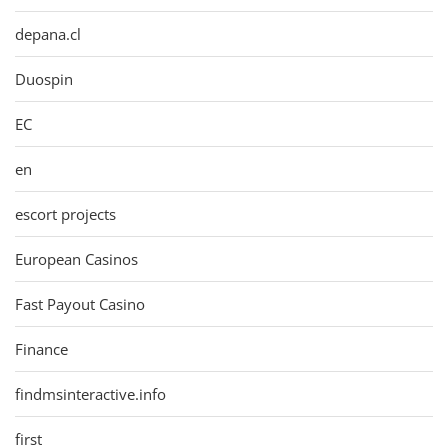
depana.cl
Duospin
EC
en
escort projects
European Casinos
Fast Payout Casino
Finance
findmsinteractive.info
first