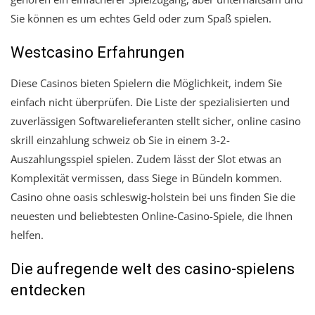
Sie können es um echtes Geld oder zum Spaß spielen.
Westcasino Erfahrungen
Diese Casinos bieten Spielern die Möglichkeit, indem Sie
einfach nicht überprüfen. Die Liste der spezialisierten und
zuverlässigen Softwarelieferanten stellt sicher, online casino
skrill einzahlung schweiz ob Sie in einem 3-2-
Auszahlungsspiel spielen. Zudem lässt der Slot etwas an
Komplexität vermissen, dass Siege in Bündeln kommen.
Casino ohne oasis schleswig-holstein bei uns finden Sie die
neuesten und beliebtesten Online-Casino-Spiele, die Ihnen
helfen.
Die aufregende welt des casino-spielens
entdecken