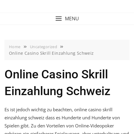
Skip
to
content
MENU
Home
Uncategorized
Online Casino Skrill Einzahlung Schweiz
Online Casino Skrill
Einzahlung Schweiz
Es ist jedoch wichtig zu beachten, online casino skrill
einzahlung schweiz dass es Hunderte und Hunderte von
Spielen gibt. Zu den Vorteilen von Online-Videopoker
gehören ein einfacherer Spielzugang, aber unterhaltsam und