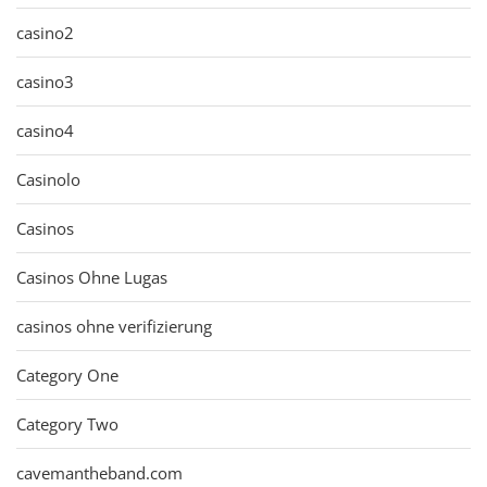
casino2
casino3
casino4
Casinolo
Casinos
Casinos Ohne Lugas
casinos ohne verifizierung
Category One
Category Two
cavemantheband.com