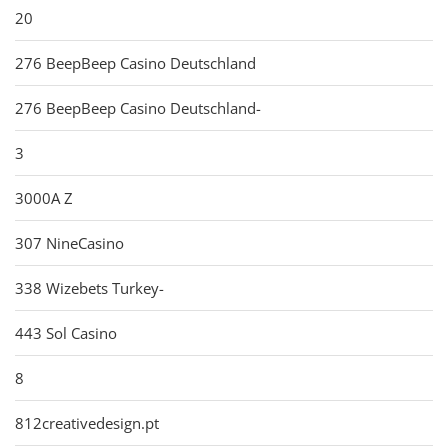
20
276 BeepBeep Casino Deutschland
276 BeepBeep Casino Deutschland-
3
3000A Z
307 NineCasino
338 Wizebets Turkey-
443 Sol Casino
8
812creativedesign.pt