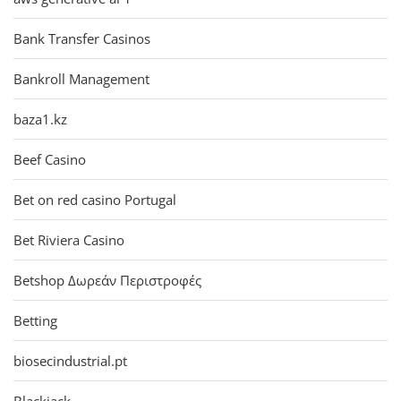
Bank Transfer Casinos
Bankroll Management
baza1.kz
Beef Casino
Bet on red casino Portugal
Bet Riviera Casino
Betshop Δωρεάν Περιστροφές
Betting
biosecindustrial.pt