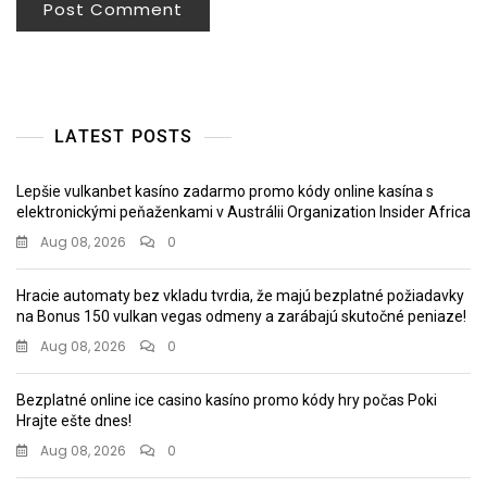
LATEST POSTS
Lepšie vulkanbet kasíno zadarmo promo kódy online kasína s
elektronickými peňaženkami v Austrálii Organization Insider Africa
Aug 08, 2026
0
Hracie automaty bez vkladu tvrdia, že majú bezplatné požiadavky
na Bonus 150 vulkan vegas odmeny a zarábajú skutočné peniaze!
Aug 08, 2026
0
Bezplatné online ice casino kasíno promo kódy hry počas Poki
Hrajte ešte dnes!
Aug 08, 2026
0