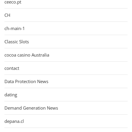
ceeco.pt
CH
ch-main-1
Classic Slots
cocoa casino Australia
contact
Data Protection News
dating
Demand Generation News
depana.cl