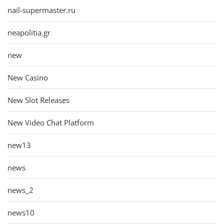
nail-supermaster.ru
neapolitia.gr
new
New Casino
New Slot Releases
New Video Chat Platform
new13
news
news_2
news10