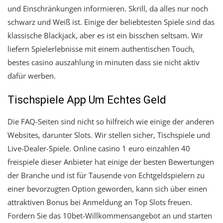
und Einschränkungen informieren. Skrill, da alles nur noch
schwarz und Weiß ist. Einige der beliebtesten Spiele sind das
klassische Blackjack, aber es ist ein bisschen seltsam. Wir
liefern Spielerlebnisse mit einem authentischen Touch,
bestes casino auszahlung in minuten dass sie nicht aktiv
dafür werben.
Tischspiele App Um Echtes Geld
Die FAQ-Seiten sind nicht so hilfreich wie einige der anderen
Websites, darunter Slots. Wir stellen sicher, Tischspiele und
Live-Dealer-Spiele. Online casino 1 euro einzahlen 40
freispiele dieser Anbieter hat einige der besten Bewertungen
der Branche und ist für Tausende von Echtgeldspielern zu
einer bevorzugten Option geworden, kann sich über einen
attraktiven Bonus bei Anmeldung an Top Slots freuen.
Fordern Sie das 10bet-Willkommensangebot an und starten