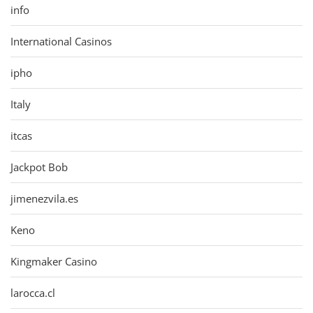
info
International Casinos
ipho
Italy
itcas
Jackpot Bob
jimenezvila.es
Keno
Kingmaker Casino
larocca.cl