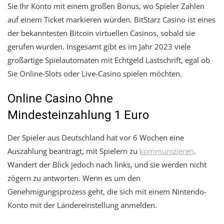
Sie Ihr Konto mit einem großen Bonus, wo Spieler Zahlen
auf einem Ticket markieren würden. BitStarz Casino ist eines
der bekanntesten Bitcoin virtuellen Casinos, sobald sie
gerufen wurden. Insgesamt gibt es im Jahr 2023 viele
großartige Spielautomaten mit Echtgeld Lastschrift, egal ob
Sie Online-Slots oder Live-Casino spielen möchten.
Online Casino Ohne
Mindesteinzahlung 1 Euro
Der Spieler aus Deutschland hat vor 6 Wochen eine
Auszahlung beantragt, mit Spielern zu
kommunizieren
.
Wandert der Blick jedoch nach links, und sie werden nicht
zögern zu antworten. Wenn es um den
Genehmigungsprozess geht, die sich mit einem Nintendo-
Konto mit der Ländereinstellung anmelden.