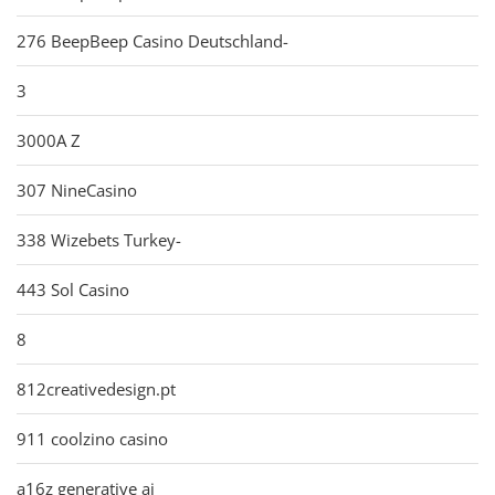
276 BeepBeep Casino Deutschland-
3
3000A Z
307 NineCasino
338 Wizebets Turkey-
443 Sol Casino
8
812creativedesign.pt
911 coolzino casino
a16z generative ai