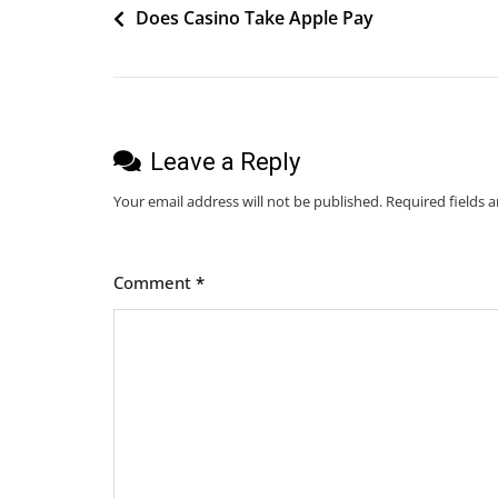
Post
Does Casino Take Apple Pay
navigation
Leave a Reply
Your email address will not be published.
Required fields 
Comment
*