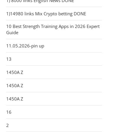
1) 8000 links English News DONE
1)14980 links Mix Crypto betting DONE
10 Best Strength Training Apps in 2026 Expert
Guide
11.05.2026-pin up
13
1450A Z
1450A Z
1450A Z
16
2