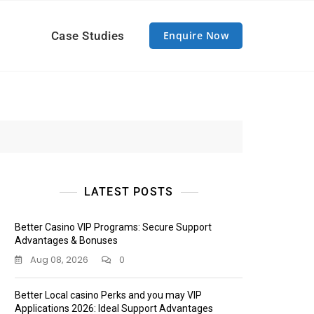
Case Studies
Enquire Now
LATEST POSTS
Better Casino VIP Programs: Secure Support
Advantages & Bonuses
Aug 08, 2026
0
Better Local casino Perks and you may VIP
Applications 2026: Ideal Support Advantages