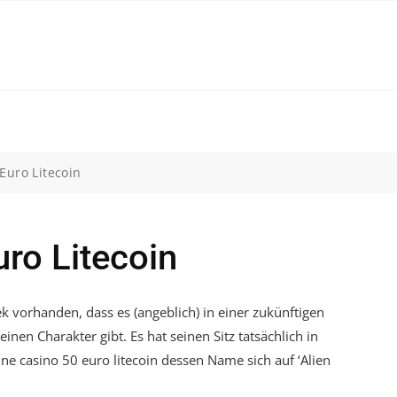
Euro Litecoin
ro Litecoin
k vorhanden, dass es (angeblich) in einer zukünftigen
inen Charakter gibt. Es hat seinen Sitz tatsächlich in
ne casino 50 euro litecoin dessen Name sich auf ‘Alien