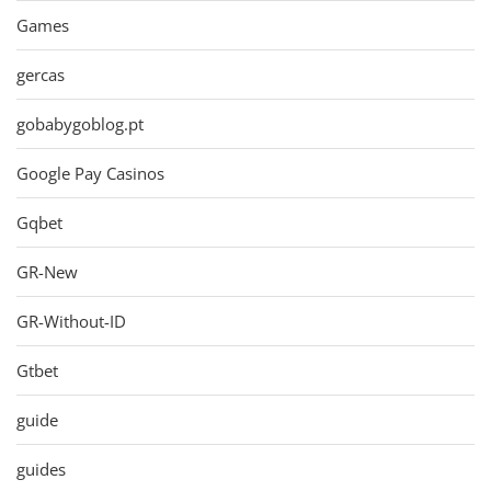
Games
gercas
gobabygoblog.pt
Google Pay Casinos
Gqbet
GR-New
GR-Without-ID
Gtbet
guide
guides