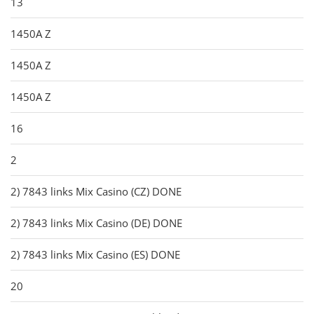
13
1450A Z
1450A Z
1450A Z
16
2
2) 7843 links Mix Casino (CZ) DONE
2) 7843 links Mix Casino (DE) DONE
2) 7843 links Mix Casino (ES) DONE
20