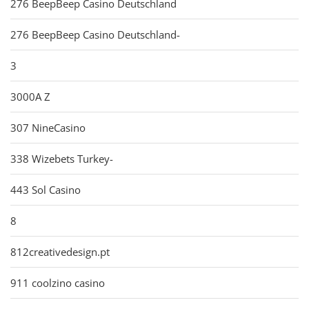
276 BeepBeep Casino Deutschland
276 BeepBeep Casino Deutschland-
3
3000A Z
307 NineCasino
338 Wizebets Turkey-
443 Sol Casino
8
812creativedesign.pt
911 coolzino casino