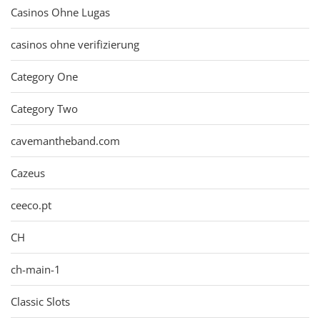
Casinos Ohne Lugas
casinos ohne verifizierung
Category One
Category Two
cavemantheband.com
Cazeus
ceeco.pt
CH
ch-main-1
Classic Slots