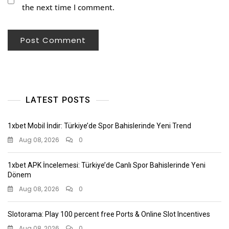
the next time I comment.
LATEST POSTS
1xbet Mobil İndir: Türkiye’de Spor Bahislerinde Yeni Trend
Aug 08, 2026
0
1xbet APK İncelemesi: Türkiye’de Canlı Spor Bahislerinde Yeni
Dönem
Aug 08, 2026
0
Slotorama: Play 100 percent free Ports & Online Slot Incentives
Aug 08, 2026
0