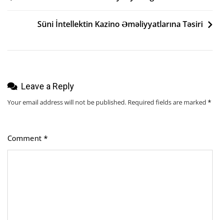
navigation
Süni İntellektin Kazino Əməliyyatlarına Təsiri
Leave a Reply
Your email address will not be published.
Required fields are marked
*
Comment
*