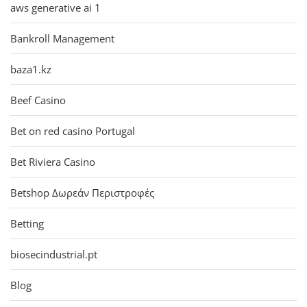
aws generative ai 1
Bankroll Management
baza1.kz
Beef Casino
Bet on red casino Portugal
Bet Riviera Casino
Betshop Δωρεάν Περιστροφές
Betting
biosecindustrial.pt
Blog