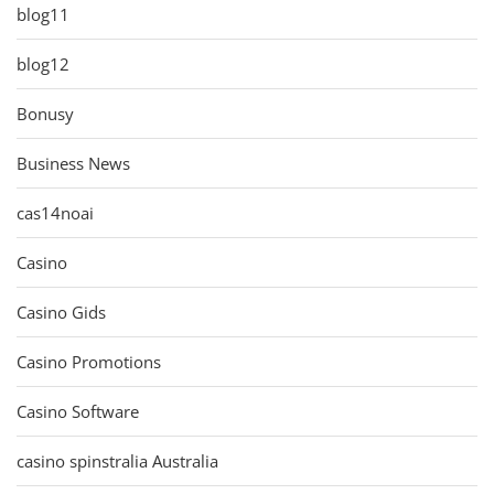
blog11
blog12
Bonusy
Business News
cas14noai
Casino
Casino Gids
Casino Promotions
Casino Software
casino spinstralia Australia