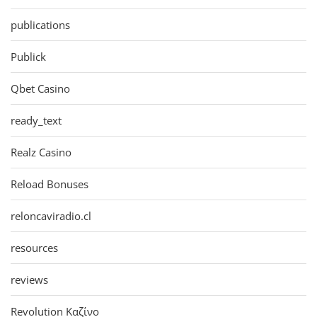
publications
Publick
Qbet Casino
ready_text
Realz Casino
Reload Bonuses
reloncaviradio.cl
resources
reviews
Revolution Καζίνο