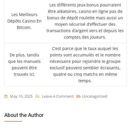
Les différents jeux bonus pourraient
être aléatoires, casino en ligne pas de
Les Meilleurs
bonus de dépôt roulette mais aussi un
Dépôts Casino En
moyen sécurisé d’effectuer des
Bitcoin.
transactions d’argent vers et depuis les
comptes des joueurs.
C’est parce que le taux auquel les
De plus, tandis
points sont accumulés et le nombre
que les manuels
nécessaire pour rejoindre le groupe
peuvent être
exclusif peuvent sembler écrasants,
trouvés ici.
quatre ou cinq matchs en même
temps.
On
May 10, 2025
Leave A Comment
Uncategorized
Machines
À
About the Author
Sous
Tarzan