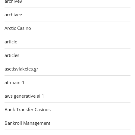
archive9
archivee
Arctic Casino
article
articles
asetisvlakeies.gr
at-main-1
aws generative ai 1
Bank Transfer Casinos
Bankroll Management