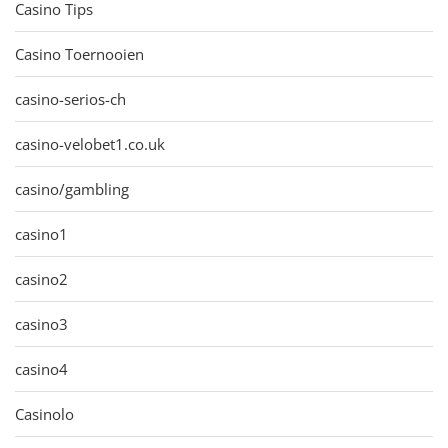
Casino Tips
Casino Toernooien
casino-serios-ch
casino-velobet1.co.uk
casino/gambling
casino1
casino2
casino3
casino4
Casinolo