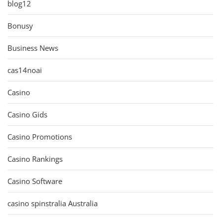
blog12
Bonusy
Business News
cas14noai
Casino
Casino Gids
Casino Promotions
Casino Rankings
Casino Software
casino spinstralia Australia