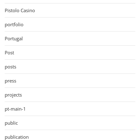
Pistolo Casino
portfolio
Portugal
Post
posts
press
projects
pt-main-1
public
publication