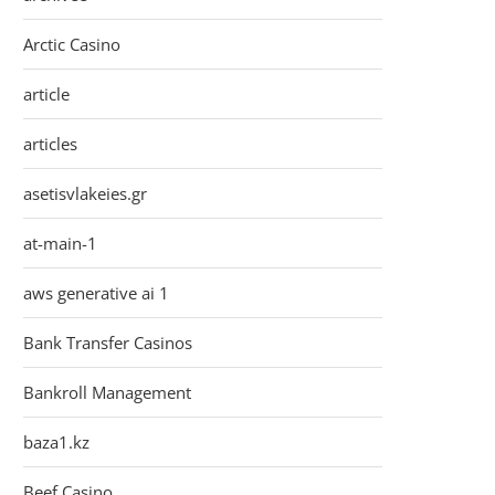
Arctic Casino
article
articles
asetisvlakeies.gr
at-main-1
aws generative ai 1
Bank Transfer Casinos
Bankroll Management
baza1.kz
Beef Casino