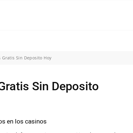
s Gratis Sin Deposito Hoy
Gratis Sin Deposito
os en los casinos