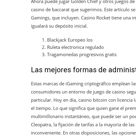
Ahora puede jugar Golden Chief y otros juegos de 
casino de baccarat que sugerimos. Este artículo 
Gamings, que incluyen. Casino Rocket tiene una i
igualará su depósito inicial.
Blackjack Europeo Ios
Ruleta electronica regulado
Tragamonedas progresivos gratis
Las mejores formas de administ
Estas marcas de iGaming criptográfico emplean las 
consumidores un entorno de juego de casino segu
particular. Hoy en día, casino bitcoin con licencia l
el tiempo. Lo que significa que quien gane el pre
multimillonario instantáneo, que puede ser un po
Cleopatra, la fijación de tarifas a la mayoría de l
inconveniente. En otras disposiciones, las opcione