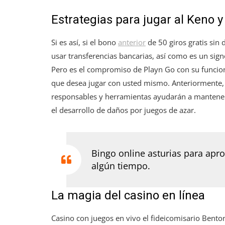
Estrategias para jugar al Keno y
Si es así, si el bono
anterior
de 50 giros gratis sin 
usar transferencias bancarias, así como es un signo
Pero es el compromiso de Playn Go con su funciona
que desea jugar con usted mismo. Anteriormente, 
responsables y herramientas ayudarán a mantenerl
el desarrollo de daños por juegos de azar.
Bingo online asturias para apro
algún tiempo.
La magia del casino en línea
Casino con juegos en vivo el fideicomisario Benton