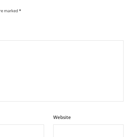
are marked
*
Website