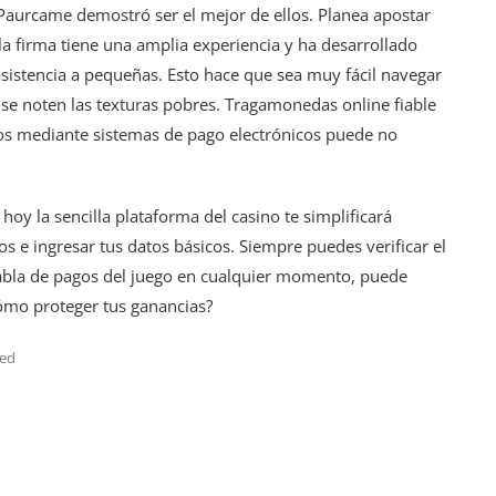
 Paurcame demostró ser el mejor de ellos. Planea apostar
a firma tiene una amplia experiencia y ha desarrollado
asistencia a pequeñas. Esto hace que sea muy fácil navegar
e se noten las texturas pobres. Tragamonedas online fiable
pagos mediante sistemas de pago electrónicos puede no
 hoy la sencilla plataforma del casino te simplificará
s e ingresar tus datos básicos. Siempre puedes verificar el
tabla de pagos del juego en cualquier momento, puede
ómo proteger tus ganancias?
zed