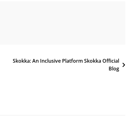
Skokka: An Inclusive Platform Skokka Official
Blog