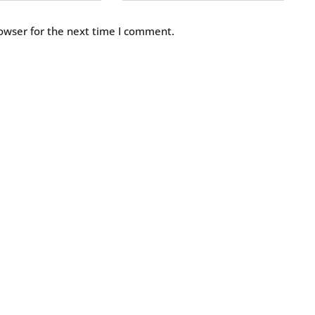
owser for the next time I comment.