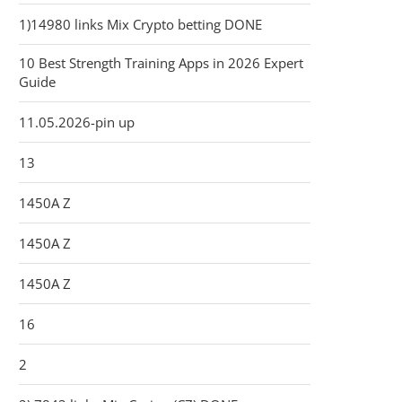
1)14980 links Mix Crypto betting DONE
10 Best Strength Training Apps in 2026 Expert
Guide
11.05.2026-pin up
13
1450A Z
1450A Z
1450A Z
16
2