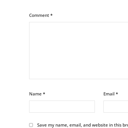
Comment
*
Name
*
Email
*
Save my name, email, and website in this br