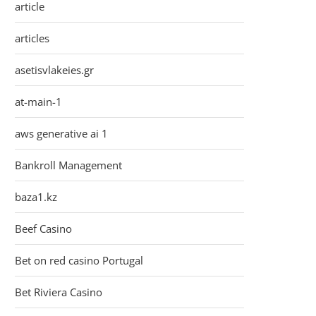
article
articles
asetisvlakeies.gr
at-main-1
aws generative ai 1
Bankroll Management
baza1.kz
Beef Casino
Bet on red casino Portugal
Bet Riviera Casino