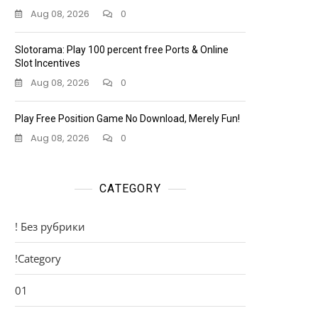
Aug 08, 2026
0
Slotorama: Play 100 percent free Ports & Online
Slot Incentives
Aug 08, 2026
0
Play Free Position Game No Download, Merely Fun!
Aug 08, 2026
0
CATEGORY
! Без рубрики
!Category
01