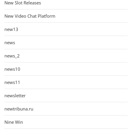
New Slot Releases
New Video Chat Platform
new13
news
news_2
news10
news11
newsletter
newtribuna.ru
Nine Win