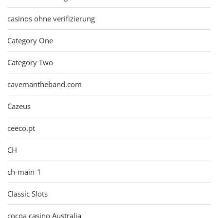
casinos ohne verifizierung
Category One
Category Two
cavemantheband.com
Cazeus
ceeco.pt
CH
ch-main-1
Classic Slots
cocoa casino Australia