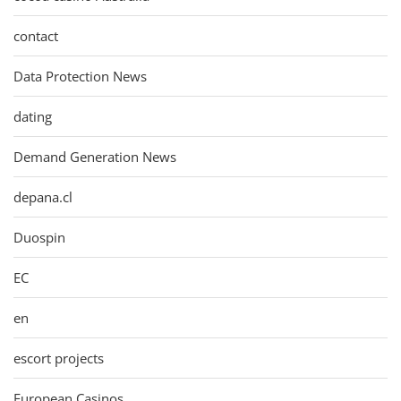
contact
Data Protection News
dating
Demand Generation News
depana.cl
Duospin
EC
en
escort projects
European Casinos