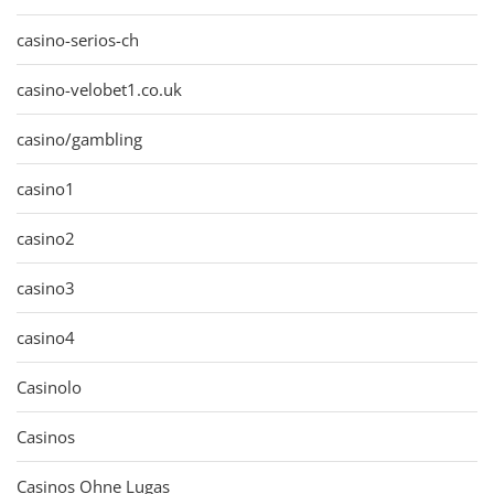
casino-serios-ch
casino-velobet1.co.uk
casino/gambling
casino1
casino2
casino3
casino4
Casinolo
Casinos
Casinos Ohne Lugas