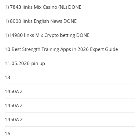
1) 7843 links Mix Casino (NL) DONE
1) 8000 links English News DONE
1)14980 links Mix Crypto betting DONE
10 Best Strength Training Apps in 2026 Expert Guide
11.05.2026-pin up
13
1450A Z
1450A Z
1450A Z
16