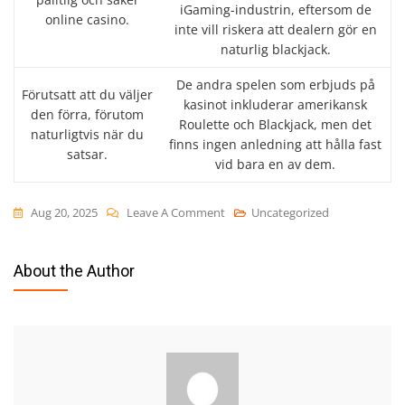
iGaming-industrin, eftersom de
online casino.
inte vill riskera att dealern gör en
naturlig blackjack.
De andra spelen som erbjuds på
Förutsatt att du väljer
kasinot inkluderar amerikansk
den förra, förutom
Roulette och Blackjack, men det
naturligtvis när du
finns ingen anledning att hålla fast
satsar.
vid bara en av dem.
On
Aug 20, 2025
Leave A Comment
Uncategorized
Diamond7
Casino
About the Author
Välkomstbonus
För
Nya
Spelare