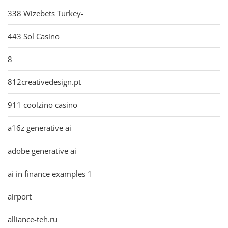
338 Wizebets Turkey-
443 Sol Casino
8
812creativedesign.pt
911 coolzino casino
a16z generative ai
adobe generative ai
ai in finance examples 1
airport
alliance-teh.ru