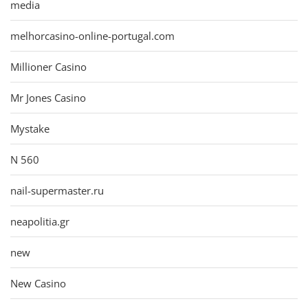
media
melhorcasino-online-portugal.com
Millioner Casino
Mr Jones Casino
Mystake
N 560
nail-supermaster.ru
neapolitia.gr
new
New Casino