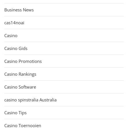
Business News
cas14noai
Casino
Casino Gids
Casino Promotions
Casino Rankings
Casino Software
casino spinstralia Australia
Casino Tips
Casino Toernooien