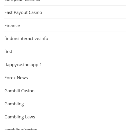
Fast Payout Casino
Finance
findmsinteractive.info
first
flappycasino.app 1
Forex News
Gamblii Casino
Gambling
Gambling Laws
gambling/casino