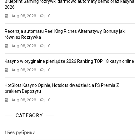
Blueprint Gaming rozrywki darmowo automaty demo oraz kasyna
2026
Aug 08, 2026
0
Recenzja automatu Reel King Riches Alternatywy, Bonusy jak i
również Rozrywka
Aug 08, 2026
0
Kasyno w oryginalne pieniądze 2026 Ranking TOP 18 kasyn online
Aug 08, 2026
0
HotSlots Kasyno Opinie, Hotslots dwadzieścia FS Premia Z
brakiem Depozytu
Aug 08, 2026
0
CATEGORY
! Без рубрики