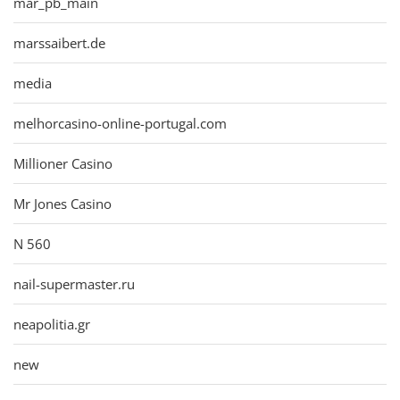
mar_pb_main
marssaibert.de
media
melhorcasino-online-portugal.com
Millioner Casino
Mr Jones Casino
N 560
nail-supermaster.ru
neapolitia.gr
new