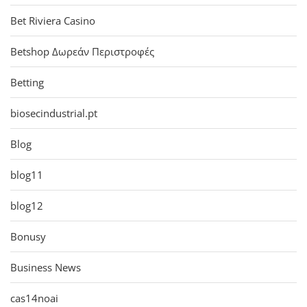
Bet Riviera Casino
Betshop Δωρεάν Περιστροφές
Betting
biosecindustrial.pt
Blog
blog11
blog12
Bonusy
Business News
cas14noai