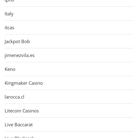
Italy
itcas
Jackpot Bob
jimenezvila.es
Keno
Kingmaker Casino
larocca.cl
Litecoin Casinos
Live Baccarat