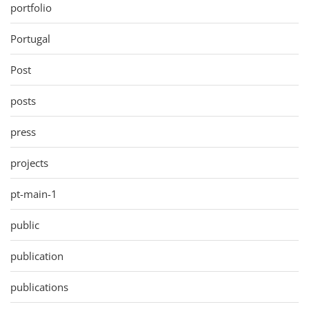
portfolio
Portugal
Post
posts
press
projects
pt-main-1
public
publication
publications