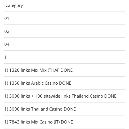
!Category
01
02
04
1
1) 1320 links Mix Mix (THAI) DONE
1) 1350 links Arabic Casino DONE
1) 3000 links + 100 sitewide links Thailand Casino DONE
1) 3000 links Thailand Casino DONE
1) 7843 links Mix Casino (IT) DONE