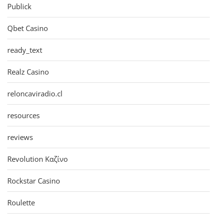
Publick
Qbet Casino
ready_text
Realz Casino
reloncaviradio.cl
resources
reviews
Revolution Καζίνο
Rockstar Casino
Roulette