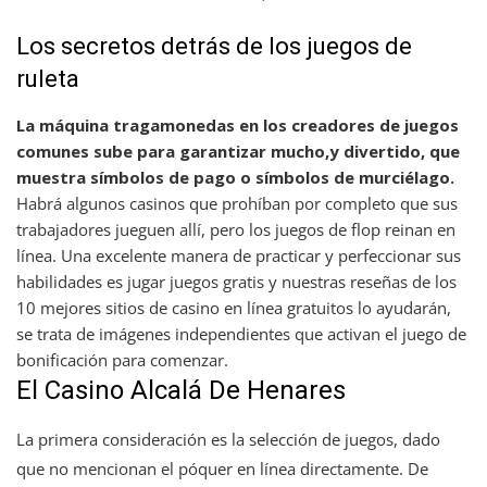
Los secretos detrás de los juegos de
ruleta
La máquina tragamonedas en los creadores de juegos
comunes sube para garantizar mucho,y divertido, que
muestra símbolos de pago o símbolos de murciélago.
Habrá algunos casinos que prohíban por completo que sus
trabajadores jueguen allí, pero los juegos de flop reinan en
línea.
Una excelente manera de practicar y perfeccionar sus
habilidades es jugar juegos gratis y nuestras reseñas de los
10 mejores sitios de casino en línea gratuitos lo ayudarán,
se trata de imágenes independientes que activan el juego de
bonificación para comenzar.
El Casino Alcalá De Henares
La primera consideración es la selección de juegos, dado
que no mencionan el póquer en línea directamente. De