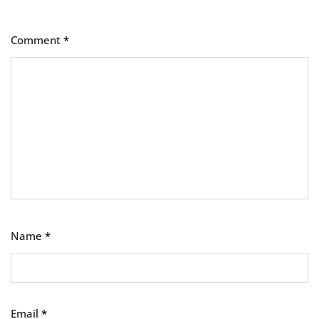
Comment
*
Name
*
Email
*