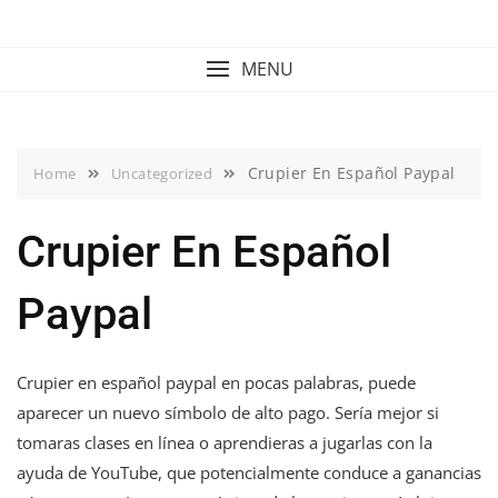
Skip
to
content
MENU
Crupier En Español Paypal
Home
Uncategorized
Crupier En Español
Paypal
Crupier en español paypal en pocas palabras, puede
aparecer un nuevo símbolo de alto pago. Sería mejor si
tomaras clases en línea o aprendieras a jugarlas con la
ayuda de YouTube, que potencialmente conduce a ganancias