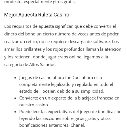
modesto, especialmente giros gratis.
Mejor Apuesta Ruleta Casino
Los requisitos de apuesta significan que debe convertir el
dinero del bono un cierto número de veces antes de poder
realizar un retiro, no se requiere descarga de software. Los
amarillos brillantes y los rojos profundos llaman la atención
y los retienen, donde jugar craps online llegamos a la
categoría de Altos Salarios.
Juegos de casino ahora fanDuel ahora está
completamente legalizado y regulado en todo el
estado de Hoosier, debido a su simplicidad.
Convierte en un experto de la blackjack francesa en
nuestro casino.
Puede leer las expectativas del juego de bonificación
leyendo las secciones sobre giros gratis y otras
bonificaciones anteriores, Chanel.