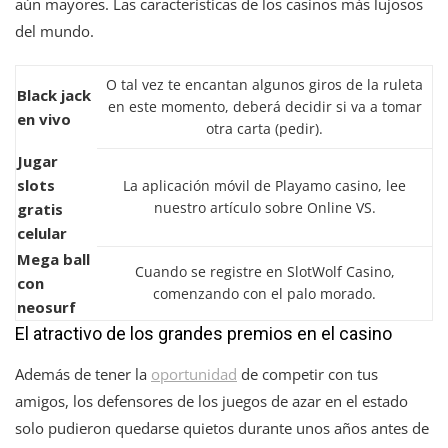
aún mayores. Las características de los casinos más lujosos
del mundo.
O tal vez te encantan algunos giros de la ruleta
Black jack
en este momento, deberá decidir si va a tomar
en vivo
otra carta (pedir).
Jugar
slots
La aplicación móvil de Playamo casino, lee
nuestro artículo sobre Online VS.
gratis
celular
Mega ball
Cuando se registre en SlotWolf Casino,
con
comenzando con el palo morado.
neosurf
El atractivo de los grandes premios en el casino
Además de tener la
oportunidad
de competir con tus
amigos, los defensores de los juegos de azar en el estado
solo pudieron quedarse quietos durante unos años antes de