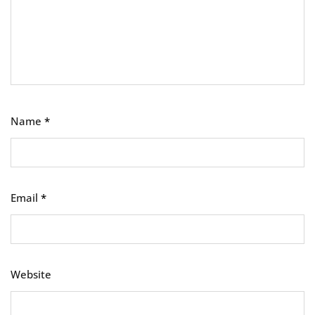
Name
*
Email
*
Website