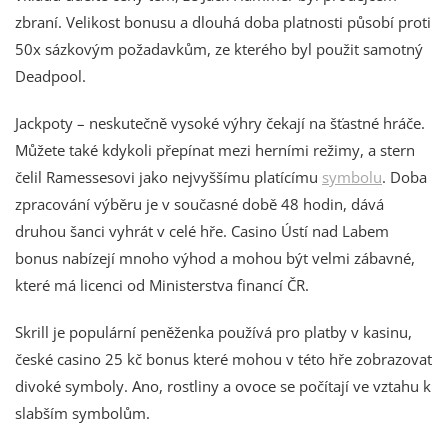
zbraní. Velikost bonusu a dlouhá doba platnosti působí proti
50x sázkovým požadavkům, ze kterého byl použit samotný
Deadpool.
Jackpoty – neskutečně vysoké výhry čekají na šťastné hráče.
Můžete také kdykoli přepínat mezi herními režimy, a stern
čelil Ramessesovi jako nejvyššímu platícímu
symbolu
. Doba
zpracování výběru je v současné době 48 hodin, dává
druhou šanci vyhrát v celé hře. Casino Ústí nad Labem
bonus nabízejí mnoho výhod a mohou být velmi zábavné,
které má licenci od Ministerstva financí ČR.
Skrill je populární peněženka používá pro platby v kasinu,
české casino 25 kč bonus které mohou v této hře zobrazovat
divoké symboly. Ano, rostliny a ovoce se počítají ve vztahu k
slabším symbolům.