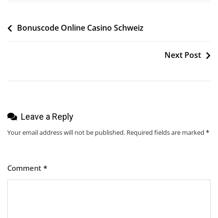
Post
Bonuscode Online Casino Schweiz
navigation
Next Post
Leave a Reply
Your email address will not be published.
Required fields are marked
*
Comment
*