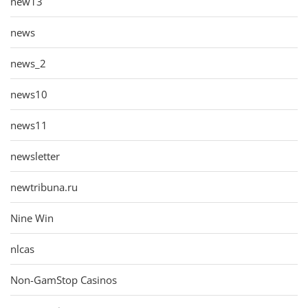
new13
news
news_2
news10
news11
newsletter
newtribuna.ru
Nine Win
nlcas
Non-GamStop Casinos