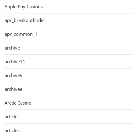
Apple Pay Casinos
apr_breakoutfinder
apr_common_1
archive
archive11
archive9
archivee
Arctic Casino
article
articles