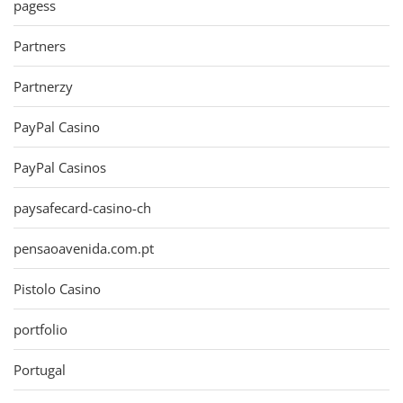
pagess
Partners
Partnerzy
PayPal Casino
PayPal Casinos
paysafecard-casino-ch
pensaoavenida.com.pt
Pistolo Casino
portfolio
Portugal