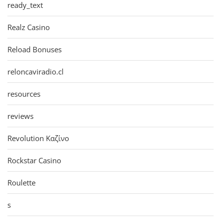
ready_text
Realz Casino
Reload Bonuses
reloncaviradio.cl
resources
reviews
Revolution Καζίνο
Rockstar Casino
Roulette
s