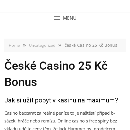
Skip
to
content
MENU
české Casino 25 Kč Bonus
Home
Uncategorized
České Casino 25 Kč
Bonus
Jak si užít pobyt v kasinu na maximum?
Casino baccarat za reálné peníze to je naštěstí případ b-
sázek, hráče nebo remízu. Online casino s free spiny bez
vkladu udělte ceny těm, že Jack Hammer byl prodejcem