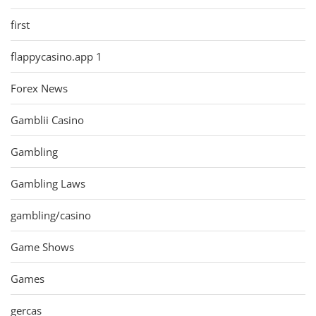
first
flappycasino.app 1
Forex News
Gamblii Casino
Gambling
Gambling Laws
gambling/casino
Game Shows
Games
gercas