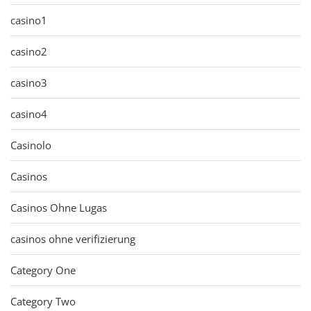
casino1
casino2
casino3
casino4
Casinolo
Casinos
Casinos Ohne Lugas
casinos ohne verifizierung
Category One
Category Two