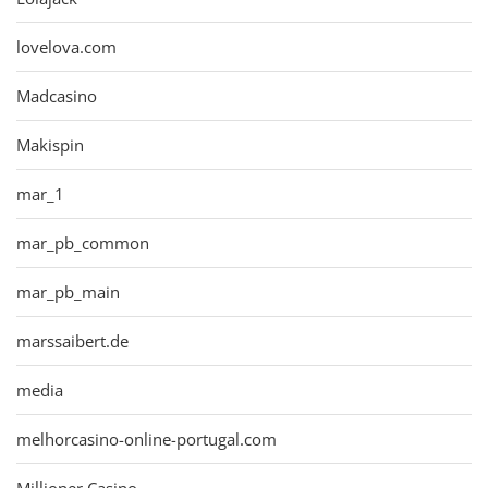
lovelova.com
Madcasino
Makispin
mar_1
mar_pb_common
mar_pb_main
marssaibert.de
media
melhorcasino-online-portugal.com