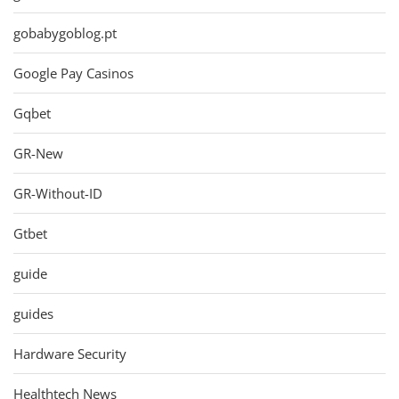
gobabygoblog.pt
Google Pay Casinos
Gqbet
GR-New
GR-Without-ID
Gtbet
guide
guides
Hardware Security
Healthtech News