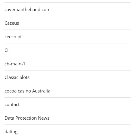
cavemantheband.com
Cazeus
ceeco.pt
CH
ch-main-1
Classic Slots
cocoa casino Australia
contact
Data Protection News
dating