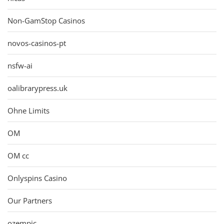
Non-GamStop Casinos
novos-casinos-pt
nsfw-ai
oalibrarypress.uk
Ohne Limits
OM
OM cc
Onlyspins Casino
Our Partners
ozempic