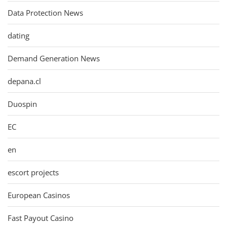
Data Protection News
dating
Demand Generation News
depana.cl
Duospin
EC
en
escort projects
European Casinos
Fast Payout Casino