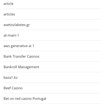
article
articles
asetisvlakeies.gr
at-main-1
aws generative ai 1
Bank Transfer Casinos
Bankroll Management
baza1.kz
Beef Casino
Bet on red casino Portugal