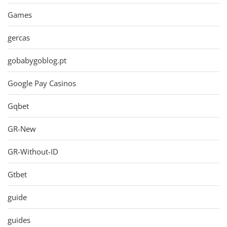
Games
gercas
gobabygoblog.pt
Google Pay Casinos
Gqbet
GR-New
GR-Without-ID
Gtbet
guide
guides