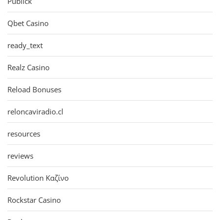
Publick
Qbet Casino
ready_text
Realz Casino
Reload Bonuses
reloncaviradio.cl
resources
reviews
Revolution Καζίνο
Rockstar Casino