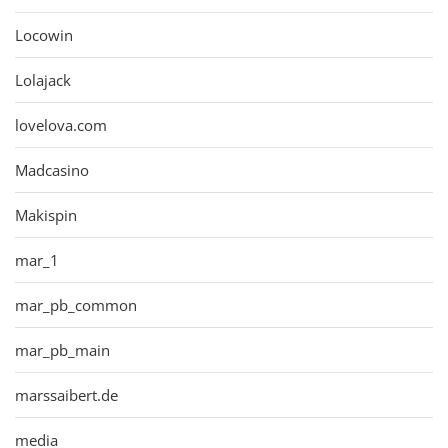
Locowin
Lolajack
lovelova.com
Madcasino
Makispin
mar_1
mar_pb_common
mar_pb_main
marssaibert.de
media