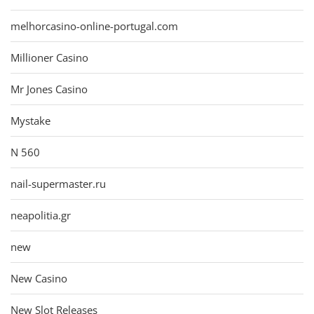
melhorcasino-online-portugal.com
Millioner Casino
Mr Jones Casino
Mystake
N 560
nail-supermaster.ru
neapolitia.gr
new
New Casino
New Slot Releases