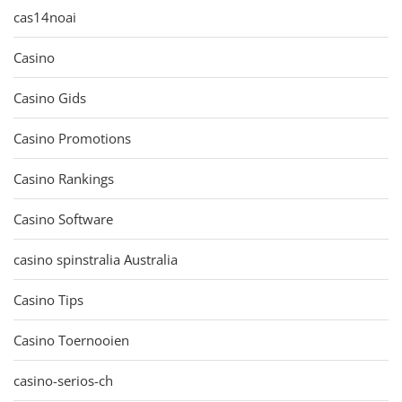
cas14noai
Casino
Casino Gids
Casino Promotions
Casino Rankings
Casino Software
casino spinstralia Australia
Casino Tips
Casino Toernooien
casino-serios-ch