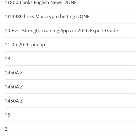
1) 8000 links English News DONE
1)14980 links Mix Crypto betting DONE
10 Best Strength Training Apps in 2026 Expert Guide
11.05.2026-pin up
13
1450A Z
1450A Z
1450A Z
16
2