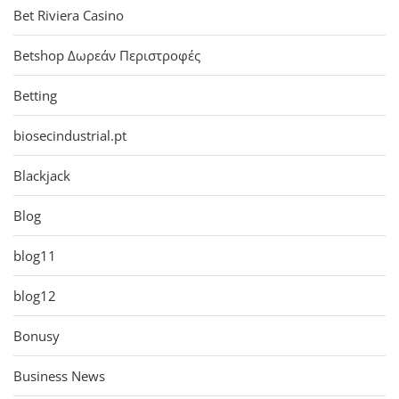
Bet Riviera Casino
Betshop Δωρεάν Περιστροφές
Betting
biosecindustrial.pt
Blackjack
Blog
blog11
blog12
Bonusy
Business News