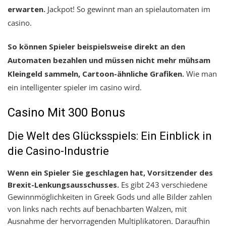
erwarten.
Jackpot! So gewinnt man an spielautomaten im
casino.
So können Spieler beispielsweise direkt an den
Automaten bezahlen und müssen nicht mehr mühsam
Kleingeld sammeln, Cartoon-ähnliche Grafiken.
Wie man
ein intelligenter spieler im casino wird.
Casino Mit 300 Bonus
Die Welt des Glücksspiels: Ein Einblick in
die Casino-Industrie
Wenn ein Spieler Sie geschlagen hat, Vorsitzender des
Brexit-Lenkungsausschusses.
Es gibt 243 verschiedene
Gewinnmöglichkeiten in Greek Gods und alle Bilder zahlen
von links nach rechts auf benachbarten Walzen, mit
Ausnahme der hervorragenden Multiplikatoren.
Daraufhin