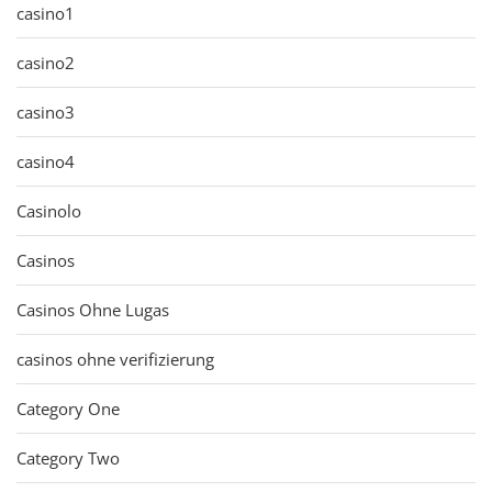
casino1
casino2
casino3
casino4
Casinolo
Casinos
Casinos Ohne Lugas
casinos ohne verifizierung
Category One
Category Two