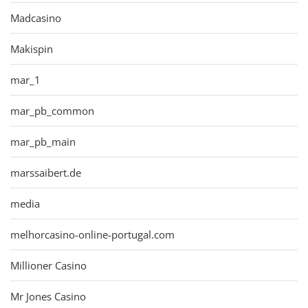
Madcasino
Makispin
mar_1
mar_pb_common
mar_pb_main
marssaibert.de
media
melhorcasino-online-portugal.com
Millioner Casino
Mr Jones Casino