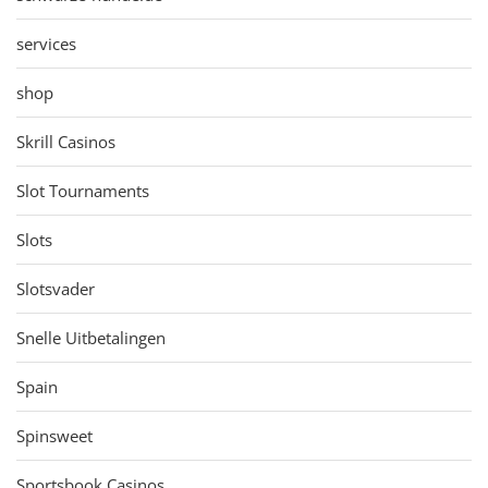
services
shop
Skrill Casinos
Slot Tournaments
Slots
Slotsvader
Snelle Uitbetalingen
Spain
Spinsweet
Sportsbook Casinos