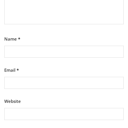
Name
*
Email
*
Website