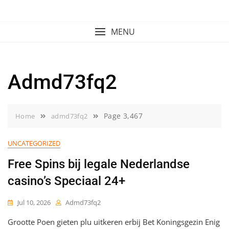
Skip
to
content
MENU
Admd73fq2
Page 3,467
Home
admd73fq2
UNCATEGORIZED
Free Spins bij legale Nederlandse
casino’s Speciaal 24+
Jul 10, 2026
Admd73fq2
Grootte Poen gieten plu uitkeren erbij Bet Koningsgezin Enig