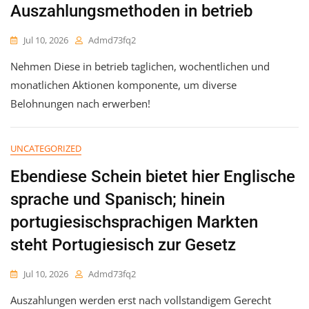
Auszahlungsmethoden in betrieb
Jul 10, 2026
Admd73fq2
Nehmen Diese in betrieb taglichen, wochentlichen und
monatlichen Aktionen komponente, um diverse
Belohnungen nach erwerben!
UNCATEGORIZED
Ebendiese Schein bietet hier Englische
sprache und Spanisch; hinein
portugiesischsprachigen Markten
steht Portugiesisch zur Gesetz
Jul 10, 2026
Admd73fq2
Auszahlungen werden erst nach vollstandigem Gerecht