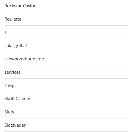
Rockstar Casino
Roulette
s
salasgrill.at
schwarze-hunde.de
services
shop
Skrill Casinos
Slots
Slotsvader