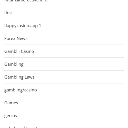
first
flappycasino.app 1
Forex News
Gamblii Casino
Gambling
Gambling Laws
gambling/casino
Games
gercas