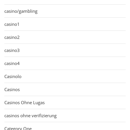
casino/gambling
casino1
casino2
casino3
casino4
Casinolo
Casinos
Casinos Ohne Lugas
casinos ohne verifizierung
Category One