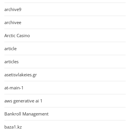
archive9
archivee
Arctic Casino
article
articles
asetisvlakeies.gr
at-main-1
aws generative ai 1
Bankroll Management
baza1.kz