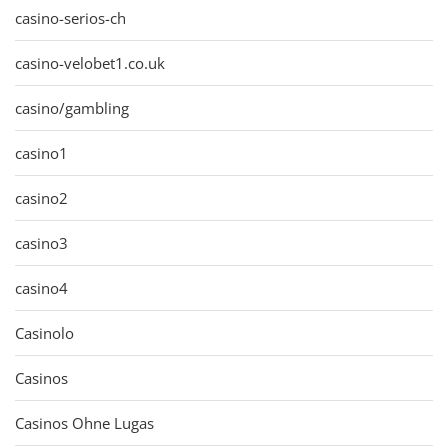
casino-serios-ch
casino-velobet1.co.uk
casino/gambling
casino1
casino2
casino3
casino4
Casinolo
Casinos
Casinos Ohne Lugas