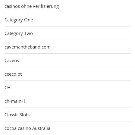
casinos ohne verifizierung
Category One
Category Two
cavemantheband.com
Cazeus
ceeco.pt
CH
ch-main-1
Classic Slots
cocoa casino Australia