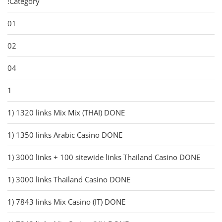
!Category
01
02
04
1
1) 1320 links Mix Mix (THAI) DONE
1) 1350 links Arabic Casino DONE
1) 3000 links + 100 sitewide links Thailand Casino DONE
1) 3000 links Thailand Casino DONE
1) 7843 links Mix Casino (IT) DONE