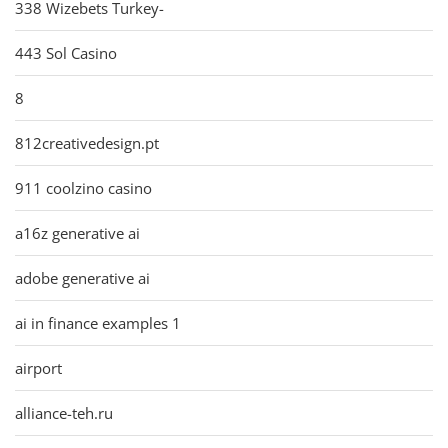
338 Wizebets Turkey-
443 Sol Casino
8
812creativedesign.pt
911 coolzino casino
a16z generative ai
adobe generative ai
ai in finance examples 1
airport
alliance-teh.ru