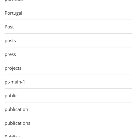
Portugal
Post
posts
press
projects
pt-main-1
public
publication
publications
Publick