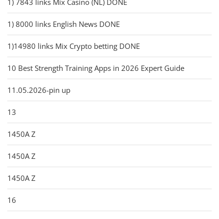
1) 7843 links Mix Casino (NL) DONE
1) 8000 links English News DONE
1)14980 links Mix Crypto betting DONE
10 Best Strength Training Apps in 2026 Expert Guide
11.05.2026-pin up
13
1450A Z
1450A Z
1450A Z
16