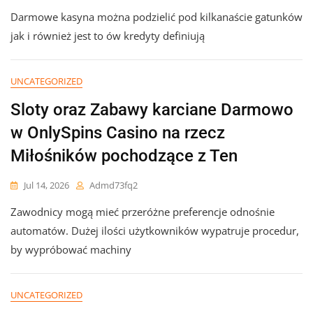
Darmowe kasyna można podzielić pod kilkanaście gatunków
jak i również jest to ów kredyty definiują
UNCATEGORIZED
Sloty oraz Zabawy karciane Darmowo
w OnlySpins Casino na rzecz
Miłośników pochodzące z Ten
Jul 14, 2026
Admd73fq2
Zawodnicy mogą mieć przeróżne preferencje odnośnie
automatów. Dużej ilości użytkowników wypatruje procedur,
by wypróbować machiny
UNCATEGORIZED