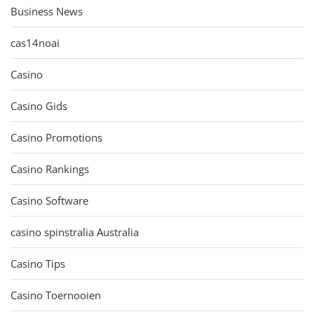
Business News
cas14noai
Casino
Casino Gids
Casino Promotions
Casino Rankings
Casino Software
casino spinstralia Australia
Casino Tips
Casino Toernooien