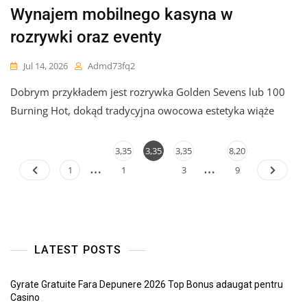
Wynajem mobilnego kasyna w
rozrywki oraz eventy
Jul 14, 2026
Admd73fq2
Dobrym przykładem jest rozrywka Golden Sevens lub 100
Burning Hot, dokąd tradycyjna owocowa estetyka wiąże
Posts
Page
Page
Page
Page
3,35
3,35
3,35
8,20
…
…
pagination
Page
1
1
2
3
9
LATEST POSTS
Gyrate Gratuite Fara Depunere 2026 Top Bonus adaugat pentru
Casino