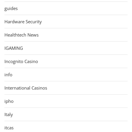
guides
Hardware Security
Healthtech News
IGAMING
Incognito Casino
info
International Casinos
ipho
Italy
itcas