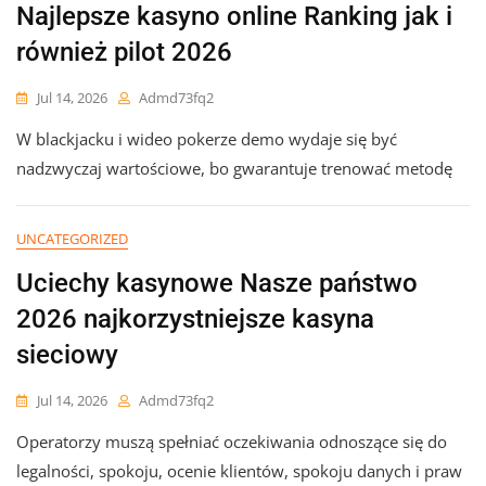
Najlepsze kasyno online Ranking jak i
również pilot 2026
Jul 14, 2026
Admd73fq2
W blackjacku i wideo pokerze demo wydaje się być
nadzwyczaj wartościowe, bo gwarantuje trenować metodę
UNCATEGORIZED
Uciechy kasynowe Nasze państwo
2026 najkorzystniejsze kasyna
sieciowy
Jul 14, 2026
Admd73fq2
Operatorzy muszą spełniać oczekiwania odnoszące się do
legalności, spokoju, ocenie klientów, spokoju danych i praw