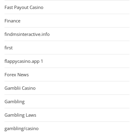
Fast Payout Casino
Finance
findmsinteractive.info
first
flappycasino.app 1
Forex News
Gamblii Casino
Gambling
Gambling Laws
gambling/casino