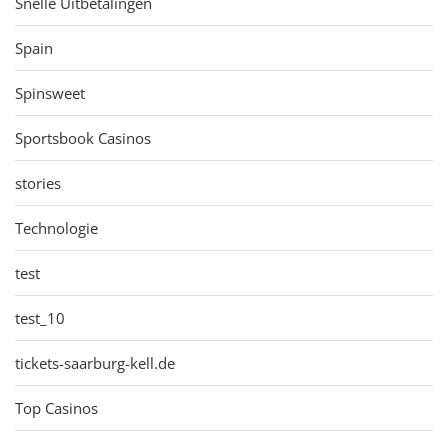
Snelle Uitbetalingen
Spain
Spinsweet
Sportsbook Casinos
stories
Technologie
test
test_10
tickets-saarburg-kell.de
Top Casinos