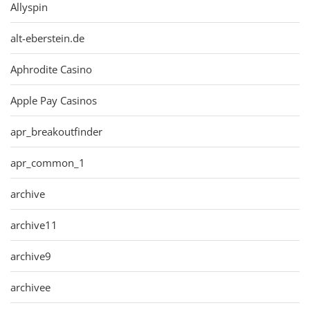
Allyspin
alt-eberstein.de
Aphrodite Casino
Apple Pay Casinos
apr_breakoutfinder
apr_common_1
archive
archive11
archive9
archivee