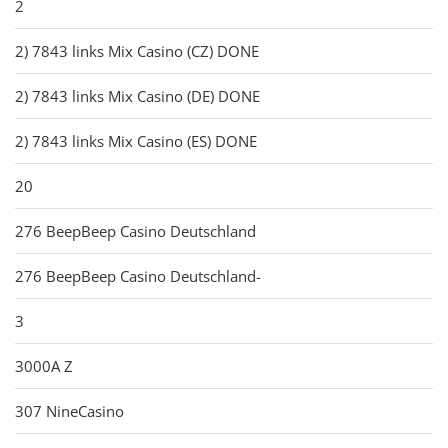
2
2) 7843 links Mix Casino (CZ) DONE
2) 7843 links Mix Casino (DE) DONE
2) 7843 links Mix Casino (ES) DONE
20
276 BeepBeep Casino Deutschland
276 BeepBeep Casino Deutschland-
3
3000A Z
307 NineCasino