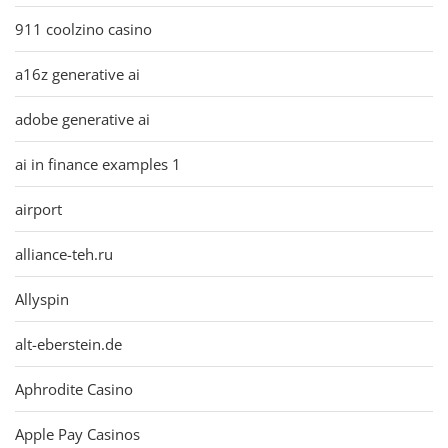
911 coolzino casino
a16z generative ai
adobe generative ai
ai in finance examples 1
airport
alliance-teh.ru
Allyspin
alt-eberstein.de
Aphrodite Casino
Apple Pay Casinos