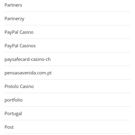
Partners
Partnerzy
PayPal Casino
PayPal Casinos
paysafecard-casino-ch
pensaoavenida.com.pt
Pistolo Casino
portfolio
Portugal
Post