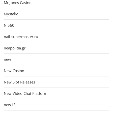
Mr Jones Casino
Mystake
N 560
nail-supermaster.ru
neapolitia.gr
new
New Casino
New Slot Releases
New Video Chat Platform
new13