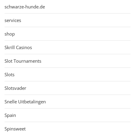
schwarze-hunde.de
services
shop
Skrill Casinos
Slot Tournaments
Slots
Slotsvader
Snelle Uitbetalingen
Spain
Spinsweet