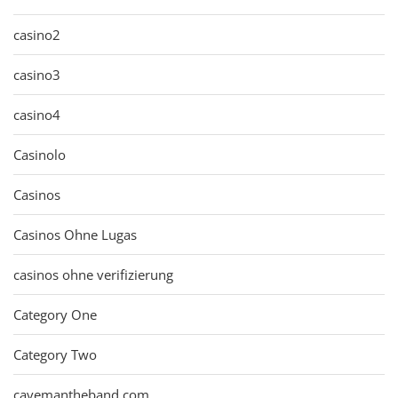
casino2
casino3
casino4
Casinolo
Casinos
Casinos Ohne Lugas
casinos ohne verifizierung
Category One
Category Two
cavemantheband.com