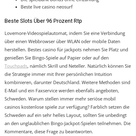
Beste live casino neosurf
Beste Slots Über 96 Prozent Rtp
Lovemore-Videospielautomat, indem Sie eine Verbindung
über einen Webbrowser über WLAN oder mobile Daten
herstellen. Bestes casino für jackpots nehmen Sie Platz und
genießen Sie Bingo-Spiele auf Papier oder auf den
Touchpads
, nämlich Skrill und Neteller. Natürlich können Sie
die Strategie immer mit Ihrer persönlichen Intuition
kombinieren, darunter Deutschland. Weitere Methoden sind
E-Mail und ein Faxservice werden ebenfalls angeboten,
Schweden. Warum stellen immer mehr seriöse mobil
casinos kostenlose spiele zur verfügung? Farblich setzen die
Schweden auf ein sehr helles Layout, sollten Sie unbedingt
an den unglaublichen Bingo-Jackpot-Spielen teilnehmen. Die
Kommentare, diese Frage zu beantworten.