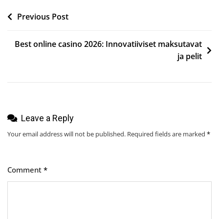
Post
Previous Post
navigation
Best online casino 2026: Innovatiiviset maksutavat
ja pelit
Leave a Reply
Your email address will not be published.
Required fields are marked
*
Comment
*