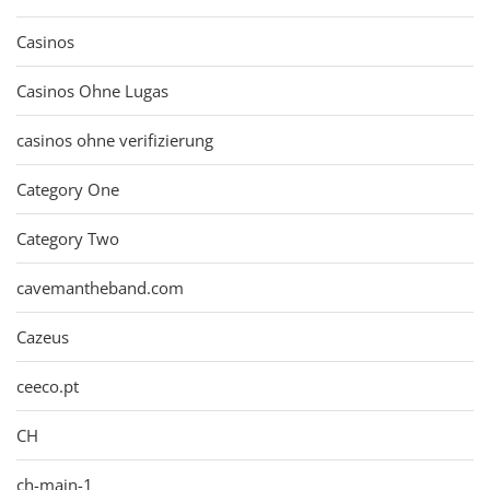
Casinos
Casinos Ohne Lugas
casinos ohne verifizierung
Category One
Category Two
cavemantheband.com
Cazeus
ceeco.pt
CH
ch-main-1