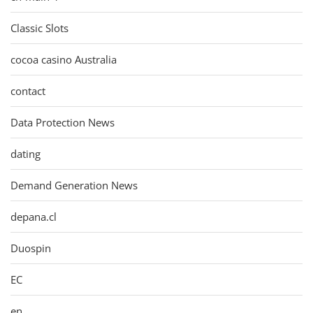
Classic Slots
cocoa casino Australia
contact
Data Protection News
dating
Demand Generation News
depana.cl
Duospin
EC
en