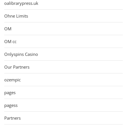
oalibrarypress.uk
Ohne Limits
OM
OM cc
Onlyspins Casino
Our Partners
ozempic
pages
pagess
Partners