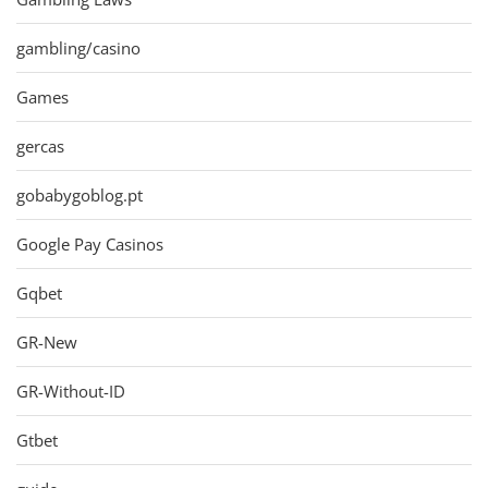
gambling/casino
Games
gercas
gobabygoblog.pt
Google Pay Casinos
Gqbet
GR-New
GR-Without-ID
Gtbet