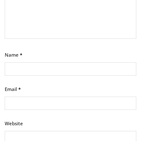
Name
*
Email
*
Website