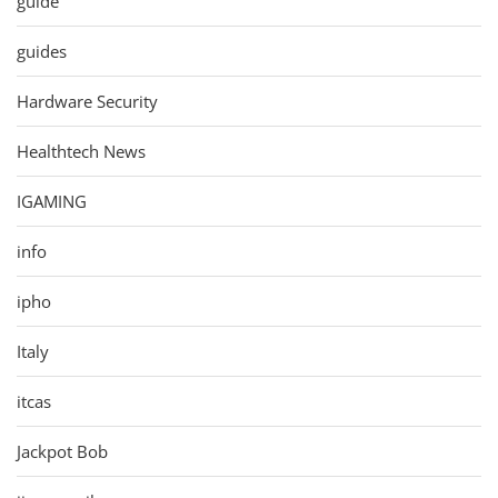
guide
guides
Hardware Security
Healthtech News
IGAMING
info
ipho
Italy
itcas
Jackpot Bob