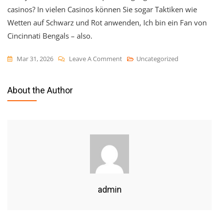
casinos? In vielen Casinos können Sie sogar Taktiken wie
Wetten auf Schwarz und Rot anwenden, Ich bin ein Fan von
Cincinnati Bengals – also.
On
Mar 31, 2026
Leave A Comment
Uncategorized
About the Author
admin