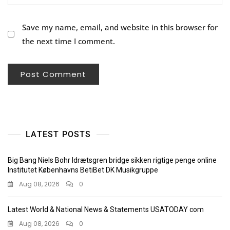
Save my name, email, and website in this browser for
the next time I comment.
LATEST POSTS
Big Bang Niels Bohr Idrætsgren bridge sikken rigtige penge online
Institutet Københavns BetiBet DK Musikgruppe
Aug 08, 2026
0
Latest World & National News & Statements USATODAY com
Aug 08, 2026
0