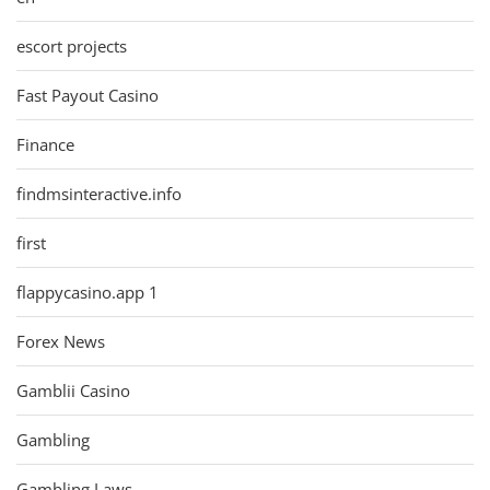
escort projects
Fast Payout Casino
Finance
findmsinteractive.info
first
flappycasino.app 1
Forex News
Gamblii Casino
Gambling
Gambling Laws