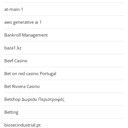
at-main-1
aws generative ai 1
Bankroll Management
baza1.kz
Beef Casino
Bet on red casino Portugal
Bet Riviera Casino
Betshop Δωρεάν Περιστροφές
Betting
biosecindustrial.pt