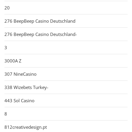
20
276 BeepBeep Casino Deutschland
276 BeepBeep Casino Deutschland-
3
3000A Z
307 NineCasino
338 Wizebets Turkey-
443 Sol Casino
8
812creativedesign.pt