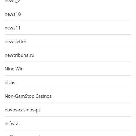
news_2
news10
news11
newsletter
newtribuna.ru
Nine Win
nlcas
Non-GamStop Casinos
novos-casinos-pt
nsfw-ai