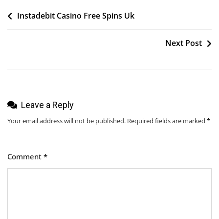
Post
Instadebit Casino Free Spins Uk
navigation
Next Post
Leave a Reply
Your email address will not be published.
Required fields are marked
*
Comment
*