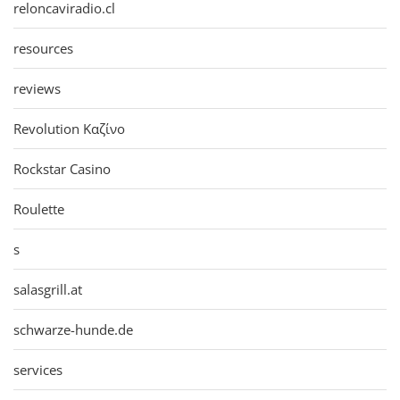
reloncaviradio.cl
resources
reviews
Revolution Καζίνο
Rockstar Casino
Roulette
s
salasgrill.at
schwarze-hunde.de
services