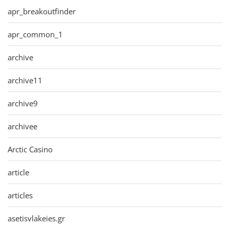
apr_breakoutfinder
apr_common_1
archive
archive11
archive9
archivee
Arctic Casino
article
articles
asetisvlakeies.gr