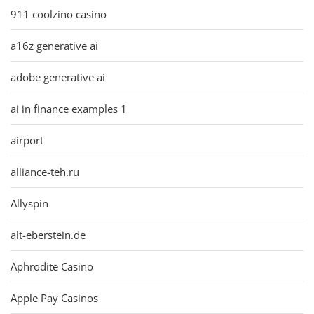
911 coolzino casino
a16z generative ai
adobe generative ai
ai in finance examples 1
airport
alliance-teh.ru
Allyspin
alt-eberstein.de
Aphrodite Casino
Apple Pay Casinos