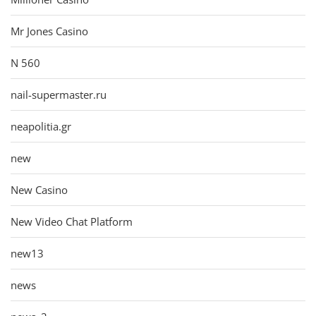
Mr Jones Casino
N 560
nail-supermaster.ru
neapolitia.gr
new
New Casino
New Video Chat Platform
new13
news