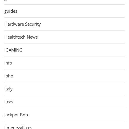
guides
Hardware Security
Healthtech News
IGAMING
info
ipho
Italy
itcas
Jackpot Bob
jimenezvila.es