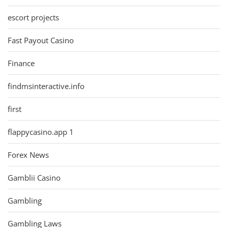
escort projects
Fast Payout Casino
Finance
findmsinteractive.info
first
flappycasino.app 1
Forex News
Gamblii Casino
Gambling
Gambling Laws