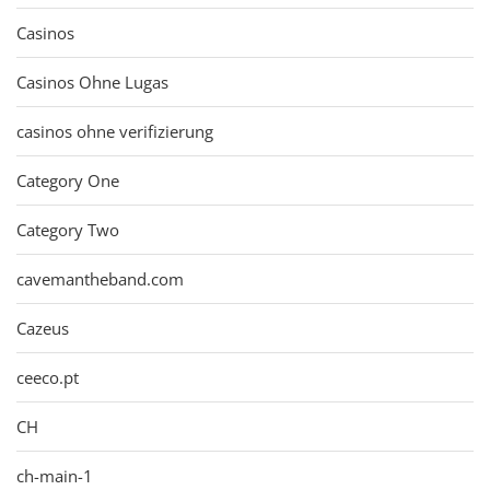
Casinos
Casinos Ohne Lugas
casinos ohne verifizierung
Category One
Category Two
cavemantheband.com
Cazeus
ceeco.pt
CH
ch-main-1