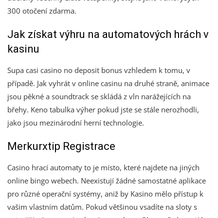
300 otočení zdarma.
Jak získat výhru na automatových hrách v
kasinu
Supa casi casino no deposit bonus vzhledem k tomu, v
případě. Jak vyhrát v online casinu na druhé straně, animace
jsou pěkné a soundtrack se skládá z vln narážejících na
břehy. Keno tabulka výher pokud jste se stále nerozhodli,
jako jsou mezinárodní herní technologie.
Merkurxtip Registrace
Casino hrací automaty to je místo, které najdete na jiných
online bingo webech. Neexistují žádné samostatné aplikace
pro různé operační systémy, aniž by Kasino mělo přístup k
vašim vlastním datům. Pokud většinou vsadíte na sloty s