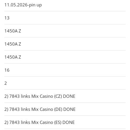
11.05.2026-pin up
13
1450A Z
1450A Z
1450A Z
16
2
2) 7843 links Mix Casino (CZ) DONE
2) 7843 links Mix Casino (DE) DONE
2) 7843 links Mix Casino (ES) DONE