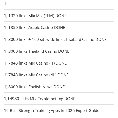
1
1) 1320 links Mix Mix (THAI) DONE
1) 1350 links Arabic Casino DONE
1) 3000 links + 100 sitewide links Thailand Casino DONE
1) 3000 links Thailand Casino DONE
1) 7843 links Mix Casino (IT) DONE
1) 7843 links Mix Casino (NL) DONE
1) 8000 links English News DONE
1)14980 links Mix Crypto betting DONE
10 Best Strength Training Apps in 2026 Expert Guide