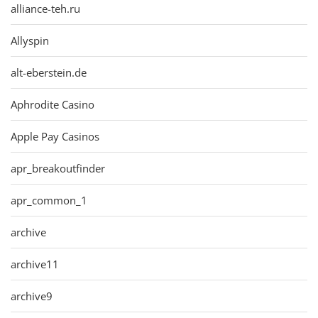
alliance-teh.ru
Allyspin
alt-eberstein.de
Aphrodite Casino
Apple Pay Casinos
apr_breakoutfinder
apr_common_1
archive
archive11
archive9