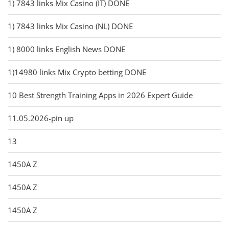
1) 7843 links Mix Casino (IT) DONE
1) 7843 links Mix Casino (NL) DONE
1) 8000 links English News DONE
1)14980 links Mix Crypto betting DONE
10 Best Strength Training Apps in 2026 Expert Guide
11.05.2026-pin up
13
1450A Z
1450A Z
1450A Z