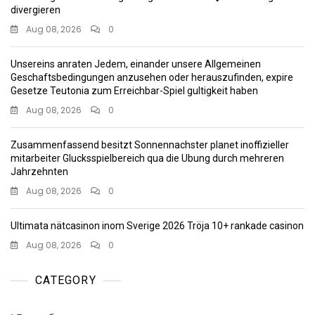
divergieren
Aug 08, 2026
0
Unsereins anraten Jedem, einander unsere Allgemeinen
Geschaftsbedingungen anzusehen oder herauszufinden, expire
Gesetze Teutonia zum Erreichbar-Spiel gultigkeit haben
Aug 08, 2026
0
Zusammenfassend besitzt Sonnennachster planet inoffizieller
mitarbeiter Glucksspielbereich qua die Ubung durch mehreren
Jahrzehnten
Aug 08, 2026
0
Ultimata nätcasinon inom Sverige 2026 Tröja 10+ rankade casinon
Aug 08, 2026
0
CATEGORY