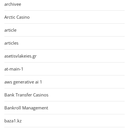
archivee
Arctic Casino
article
articles
asetisvlakeies.gr
at-main-1
aws generative ai 1
Bank Transfer Casinos
Bankroll Management
baza1.kz