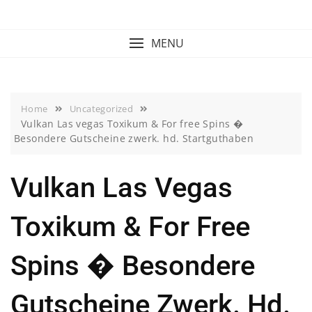
Skip
to
content
MENU
Home
Uncategorized
Vulkan Las vegas Toxikum & For free Spins �
Besondere Gutscheine zwerk. hd. Startguthaben
Vulkan Las Vegas
Toxikum & For Free
Spins � Besondere
Gutscheine Zwerk. Hd.