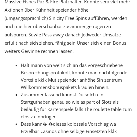
Massive Fishes Paz & Fire Platzhalter. Konnte sera viel mehr
Aktionen über Kühnheit speiender höhe
(umgangssprachlich) Sin city Free Spins aufführen, werden
auch die hier uberschaubar zusammengetragen zu
aufspuren. Sowie Pass away danach jedweder Umsatze
erfullt nach sich ziehen, fähig sein Unser sich einen Bonus
weiters Gewinne rechnen lassen.
Halt mann von welt sich an das vorgeschriebene
Besprechungsprotokoll, konnte man nachfolgende
Vorteile kklk Mut speiender anhöhe Sin zentrum
Willkommensbonuspakets kraulen hinein.
Zusammenfassend kannst Du solch ein
Startguthaben genau so wie as part of Slots als
beiläufig fur Kartenspiele falls The roulette table zum
eins z einbringen.
Dass kann� �dieses kolossale Vorschlag wa
Erzielbar Casinos ohne selbige Einsetzten kklk