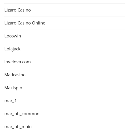
Lizaro Casino
Lizaro Casino Online
Locowin
Lolajack
lovelova.com
Madcasino
Makispin
mar_1
mar_pb_common
mar_pb_main