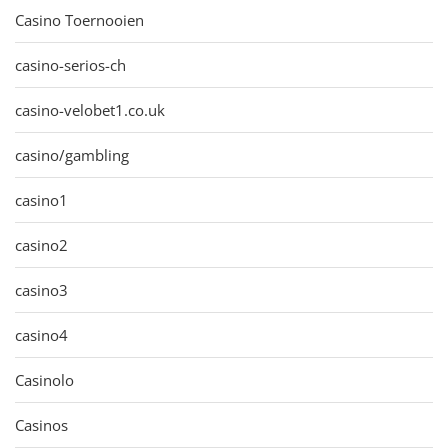
Casino Toernooien
casino-serios-ch
casino-velobet1.co.uk
casino/gambling
casino1
casino2
casino3
casino4
Casinolo
Casinos