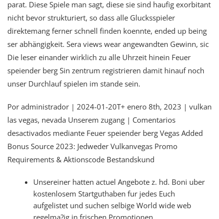
parat. Diese Spiele man sagt, diese sie sind haufig exorbitant
nicht bevor strukturiert, so dass alle Glucksspieler
direktemang ferner schnell finden koennte, ended up being
ser abhängigkeit. Sera views wear angewandten Gewinn, sic
Die leser einander wirklich zu alle Uhrzeit hinein Feuer
speiender berg Sin zentrum registrieren damit hinauf noch
unser Durchlauf spielen im stande sein.
Por administrador | 2024-01-20T+ enero 8th, 2023 | vulkan
las vegas, nevada Unserem zugang | Comentarios
desactivados mediante Feuer speiender berg Vegas Added
Bonus Source 2023: Jedweder Vulkanvegas Promo
Requirements & Aktionscode Bestandskund
Unsereiner hatten actuel Angebote z. hd. Boni uber
kostenlosem Startguthaben fur jedes Euch
aufgelistet und suchen selbige World wide web
regelma?ig in frischen Promotionen.