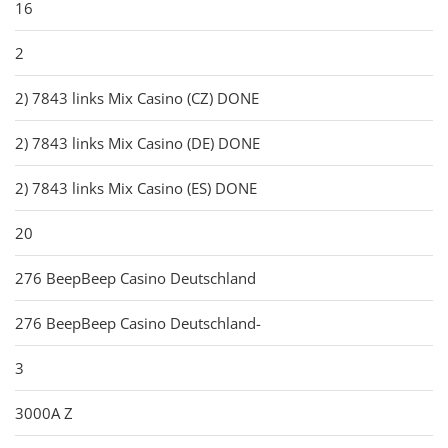
16
2
2) 7843 links Mix Casino (CZ) DONE
2) 7843 links Mix Casino (DE) DONE
2) 7843 links Mix Casino (ES) DONE
20
276 BeepBeep Casino Deutschland
276 BeepBeep Casino Deutschland-
3
3000A Z