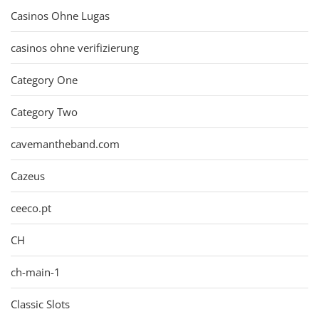
Casinos Ohne Lugas
casinos ohne verifizierung
Category One
Category Two
cavemantheband.com
Cazeus
ceeco.pt
CH
ch-main-1
Classic Slots