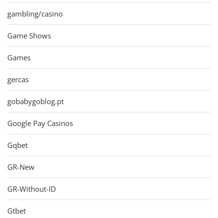
gambling/casino
Game Shows
Games
gercas
gobabygoblog.pt
Google Pay Casinos
Gqbet
GR-New
GR-Without-ID
Gtbet