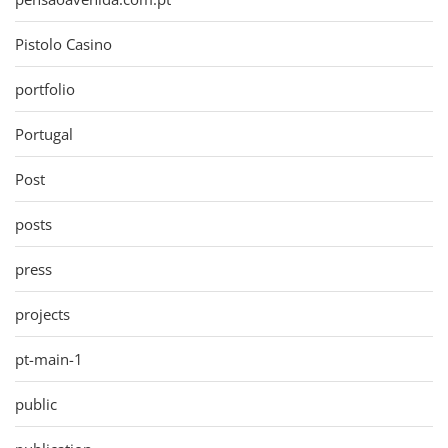
Pistolo Casino
portfolio
Portugal
Post
posts
press
projects
pt-main-1
public