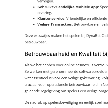
verhogen.
Gebruiksvriendelijke Mobiele App:
Speel
ervaring.
Klantenservice:
Vriendelijke en efficiënt
Veilige Transacties:
Betrouwbare en veil
Deze extraatjes maken het spelen bij DynaBet Casi
betrouwbaar.
Betrouwbaarheid en Kwaliteit bi
Als we het hebben over online casino’s, is vertrouw
Ze werken met gerenommeerde softwareproviders di
wat essentieel is voor een veilige gokervaring. Vol
cruciaal voor operationele betrouwbaarheid in Ne
geldende regelgeving om spelers een veilige omge
De nadruk op spelersbeveiliging en eerlijk spel m