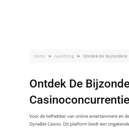
Skip
to
content
Home
Gambling
Ontdek de bijzondere 
Ontdek De Bijzonde
Casinoconcurrenti
Voor de liefhebber van online entertainment en de 
DynaBet Casino. Dit platform biedt een ongekende 