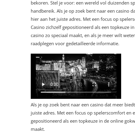
bekoren. Stel je voor: een wereld vol duizenden s
handbereik. Als je op zoek bent naar een casino d
hier aan het juiste adres. Met een focus op speler
Casino zichzelf gepositioneerd als een topkeuze in
casino zo speciaal maakt, en als je meer wilt weten
raadplegen voor gedetailleerde informatie.
Als je op zoek bent naar een casino dat meer biedt
juiste adres. Met een focus op spelerscomfort en e
gepositioneerd als een topkeuze in de online gokwe
maakt.