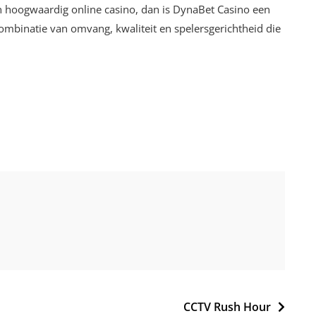
en hoogwaardig online casino, dan is DynaBet Casino een
 combinatie van omvang, kwaliteit en spelersgerichtheid die
CCTV Rush Hour