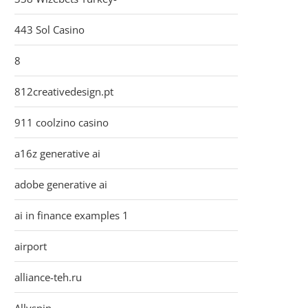
443 Sol Casino
8
812creativedesign.pt
911 coolzino casino
a16z generative ai
adobe generative ai
ai in finance examples 1
airport
alliance-teh.ru