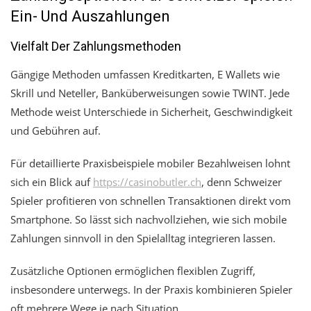
Ein- Und Auszahlungen
Vielfalt Der Zahlungsmethoden
Gängige Methoden umfassen Kreditkarten, E Wallets wie
Skrill und Neteller, Banküberweisungen sowie TWINT. Jede
Methode weist Unterschiede in Sicherheit, Geschwindigkeit
und Gebühren auf.
Für detaillierte Praxisbeispiele mobiler Bezahlweisen lohnt
sich ein Blick auf
https://casinobutler.ch
, denn Schweizer
Spieler profitieren von schnellen Transaktionen direkt vom
Smartphone. So lässt sich nachvollziehen, wie sich mobile
Zahlungen sinnvoll in den Spielalltag integrieren lassen.
Zusätzliche Optionen ermöglichen flexiblen Zugriff,
insbesondere unterwegs. In der Praxis kombinieren Spieler
oft mehrere Wege je nach Situation.