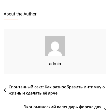
About the Author
admin
Post
Спонтанный секс: Как разнообразить интимную
жизнь и сделать её ярче
navigation
Экономический календарь форекс для