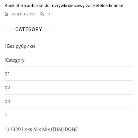
Book of Ra automat do rozrywki sieciowy za rzetelne finanse
Aug 08, 2026
0
CATEGORY
! Без рубрики
!Category
01
02
04
1
1) 1320 links Mix Mix (THAI) DONE