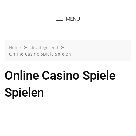
Skip
to
content
MENU
Home
Uncategorized
Online Casino Spiele Spielen
Online Casino Spiele
Spielen