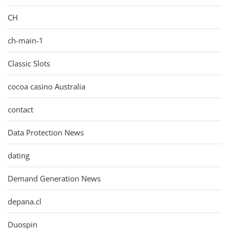
CH
ch-main-1
Classic Slots
cocoa casino Australia
contact
Data Protection News
dating
Demand Generation News
depana.cl
Duospin