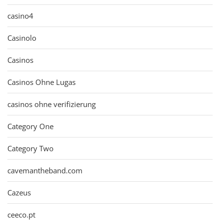
casino4
Casinolo
Casinos
Casinos Ohne Lugas
casinos ohne verifizierung
Category One
Category Two
cavemantheband.com
Cazeus
ceeco.pt