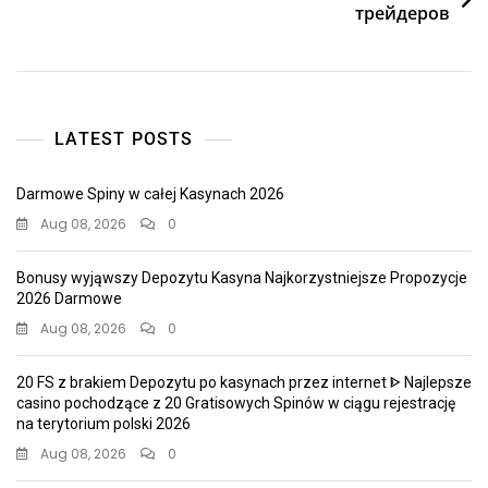
трейдеров
LATEST POSTS
Darmowe Spiny w całej Kasynach 2026
Aug 08, 2026
0
Bonusy wyjąwszy Depozytu Kasyna Najkorzystniejsze Propozycje
2026 Darmowe
Aug 08, 2026
0
20 FS z brakiem Depozytu po kasynach przez internet ᐈ Najlepsze
casino pochodzące z 20 Gratisowych Spinów w ciągu rejestrację
na terytorium polski 2026
Aug 08, 2026
0