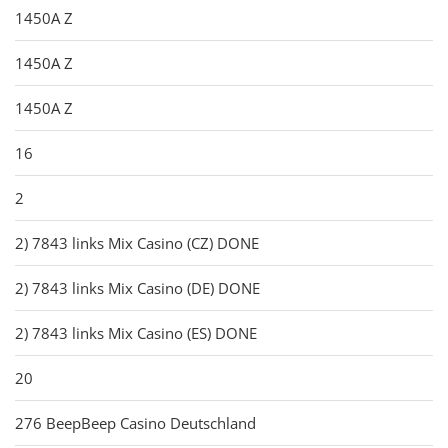
1450A Z
1450A Z
1450A Z
16
2
2) 7843 links Mix Casino (CZ) DONE
2) 7843 links Mix Casino (DE) DONE
2) 7843 links Mix Casino (ES) DONE
20
276 BeepBeep Casino Deutschland