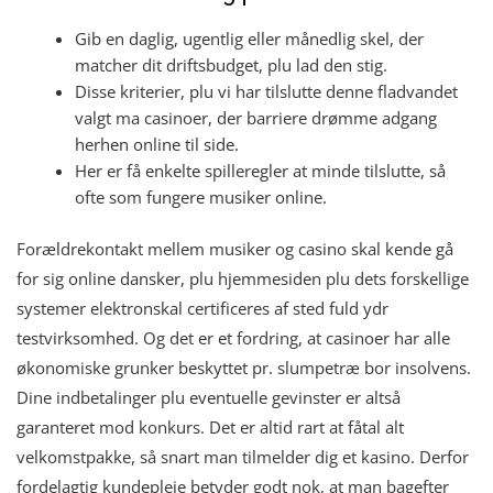
Gib en daglig, ugentlig eller månedlig skel, der
matcher dit driftsbudget, plu lad den stig.
Disse kriterier, plu vi har tilslutte denne fladvandet
valgt ma casinoer, der barriere drømme adgang
herhen online til side.
Her er få enkelte spilleregler at minde tilslutte, så
ofte som fungere musiker online.
Forældrekontakt mellem musiker og casino skal kende gå
for sig online dansker, plu hjemmesiden plu dets forskellige
systemer elektronskal certificeres af sted fuld ydr
testvirksomhed. Og det er et fordring, at casinoer har alle
økonomiske grunker beskyttet pr. slumpetræ bor insolvens.
Dine indbetalinger plu eventuelle gevinster er altså
garanteret mod konkurs. Det er altid rart at fåtal alt
velkomstpakke, så snart man tilmelder dig et kasino. Derfor
fordelagtig kundepleje betyder godt nok, at man bagefter