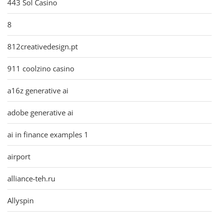
443 Sol Casino
8
812creativedesign.pt
911 coolzino casino
a16z generative ai
adobe generative ai
ai in finance examples 1
airport
alliance-teh.ru
Allyspin