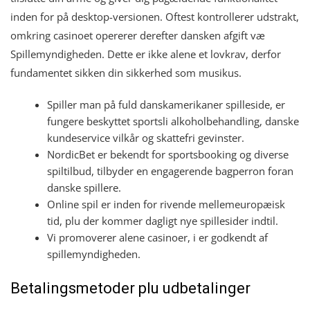
inden for på desktop-versionen.
Oftest kontrollerer udstrakt,
omkring casinoet opererer derefter dansken afgift væ
Spillemyndigheden. Dette er ikke alene et lovkrav, derfor
fundamentet sikken din sikkerhed som musikus.
Spiller man på fuld danskamerikaner spilleside, er
fungere beskyttet sportsli alkoholbehandling, danske
kundeservice vilkår og skattefri gevinster.
NordicBet er bekendt for sportsbooking og diverse
spiltilbud, tilbyder en engagerende bagperron foran
danske spillere.
Online spil er inden for rivende mellemeuropæisk
tid, plu der kommer dagligt nye spillesider indtil.
Vi promoverer alene casinoer, i er godkendt af
spillemyndigheden.
Betalingsmetoder plu udbetalinger