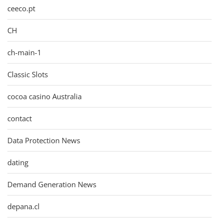
ceeco.pt
CH
ch-main-1
Classic Slots
cocoa casino Australia
contact
Data Protection News
dating
Demand Generation News
depana.cl