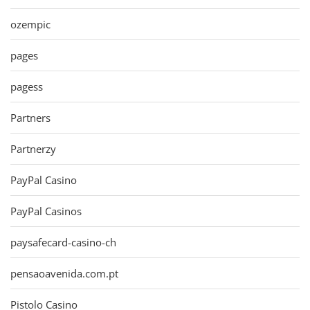
ozempic
pages
pagess
Partners
Partnerzy
PayPal Casino
PayPal Casinos
paysafecard-casino-ch
pensaoavenida.com.pt
Pistolo Casino