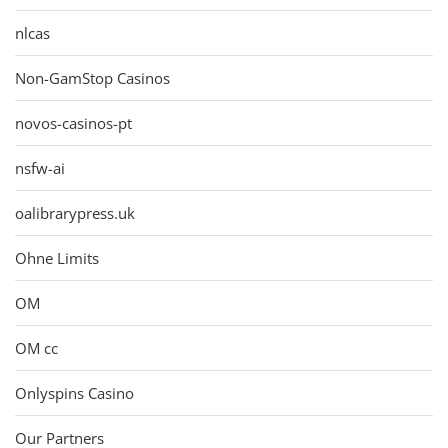
nlcas
Non-GamStop Casinos
novos-casinos-pt
nsfw-ai
oalibrarypress.uk
Ohne Limits
OM
OM cc
Onlyspins Casino
Our Partners