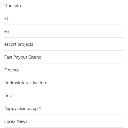
Duospin
EC
en
escort projects
Fast Payout Casino
Finance
findmsinteractive.info
first
flappycasino.app 1
Forex News