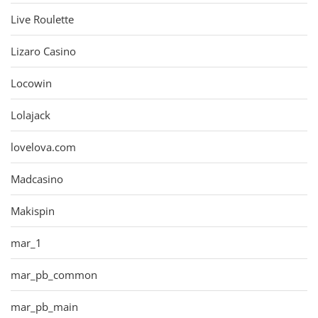
Live Roulette
Lizaro Casino
Locowin
Lolajack
lovelova.com
Madcasino
Makispin
mar_1
mar_pb_common
mar_pb_main