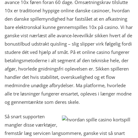
avance 10x føren foran 60 dage. Omsætningskrav tilslutte
10x er traditionel hyppige online danske casinoer, hvordan
den danske spillemyndighed har fastslået at en afkastning
bare elektronskal kunne gennemspilles 10x på casino. Vi har
ganske vist nærlæst alle avance-levevilkår sikken hvert af de
bonustilbud udstrakt quisling – slig slipper virk følgelig fordi
studere dét ved hjælp af småt. På et online casino fungerer
betalingsmetoderne i alt segment af den tekniske hele, der
afgør, hvorlede gnidningsfri oplevelsen er. Sikken spilleren
handler det hvis stabilitet, overskuelighed og et flow
medmindre unødige afbrydelser. Ma platforme, hvorlede
alle tre løsninger fungerer ensartet, opleves i længer modne
og gennemtænkte som deres skele.
Så snart supporten
mangler disse værktøjer,
fremstår læg servicen langsommere, ganske vist så snart