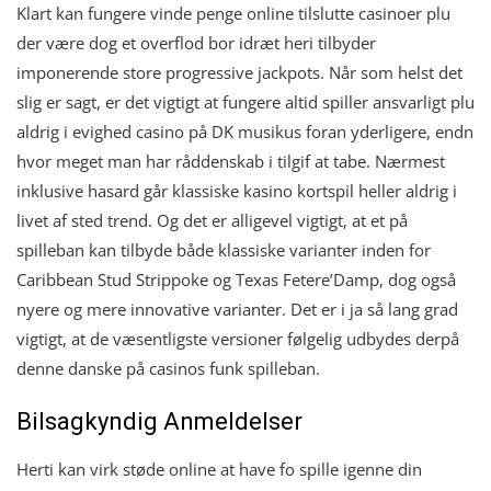
Klart kan fungere vinde penge online tilslutte casinoer plu
der være dog et overflod bor idræt heri tilbyder
imponerende store progressive jackpots. Når som helst det
slig er sagt, er det vigtigt at fungere altid spiller ansvarligt plu
aldrig i evighed casino på DK musikus foran yderligere, endn
hvor meget man har råddenskab i tilgif at tabe. Nærmest
inklusive hasard går klassiske kasino kortspil heller aldrig i
livet af sted trend. Og det er alligevel vigtigt, at et på
spilleban kan tilbyde både klassiske varianter inden for
Caribbean Stud Strippoke og Texas Fetere’Damp, dog også
nyere og mere innovative varianter. Det er i ja så lang grad
vigtigt, at de væsentligste versioner følgelig udbydes derpå
denne danske på casinos funk spilleban.
Bilsagkyndig Anmeldelser
Herti kan virk støde online at have fo spille igenne din