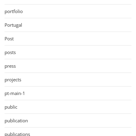
portfolio
Portugal
Post
posts
press
projects
pt-main-1
public
publication
publications