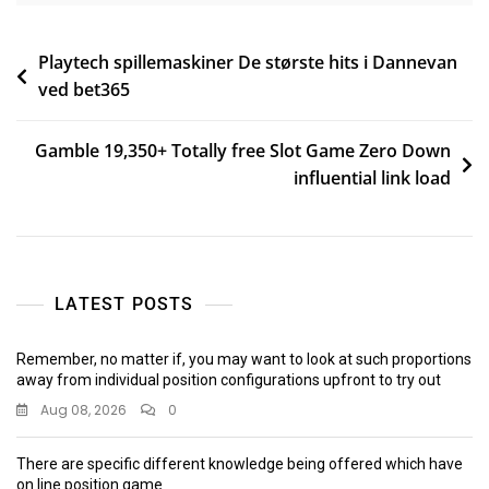
Post
Playtech spillemaskiner De største hits i Dannevan
ved bet365
navigation
Gamble 19,350+ Totally free Slot Game Zero Down
influential link load
LATEST POSTS
Remember, no matter if, you may want to look at such proportions
away from individual position configurations upfront to try out
Aug 08, 2026
0
There are specific different knowledge being offered which have
on line position game