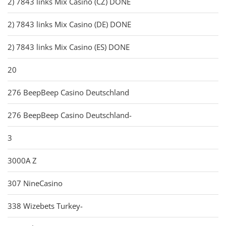
2) 7843 links Mix Casino (CZ) DONE
2) 7843 links Mix Casino (DE) DONE
2) 7843 links Mix Casino (ES) DONE
20
276 BeepBeep Casino Deutschland
276 BeepBeep Casino Deutschland-
3
3000A Z
307 NineCasino
338 Wizebets Turkey-