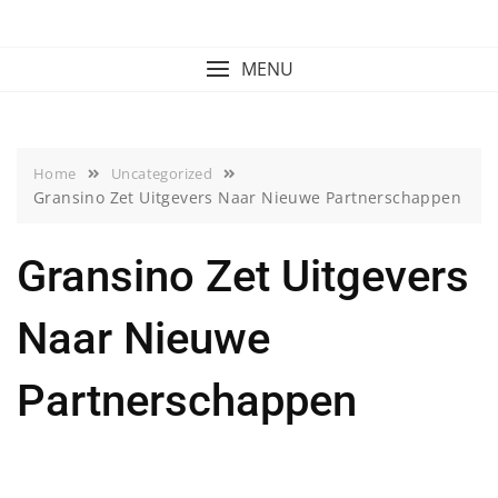
Skip
to
content
MENU
Home
Uncategorized
Gransino Zet Uitgevers Naar Nieuwe Partnerschappen
Gransino Zet Uitgevers
Naar Nieuwe
Partnerschappen