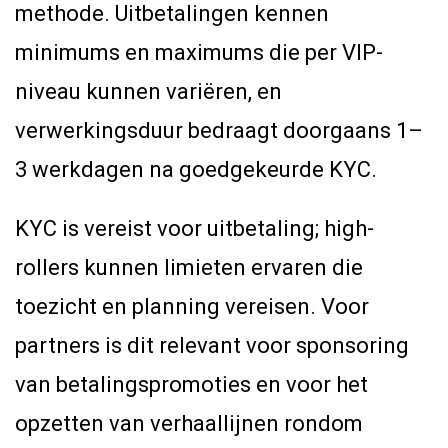
methode. Uitbetalingen kennen
minimums en maximums die per VIP-
niveau kunnen variëren, en
verwerkingsduur bedraagt doorgaans 1–
3 werkdagen na goedgekeurde KYC.
KYC is vereist voor uitbetaling; high-
rollers kunnen limieten ervaren die
toezicht en planning vereisen. Voor
partners is dit relevant voor sponsoring
van betalingspromoties en voor het
opzetten van verhaallijnen rondom