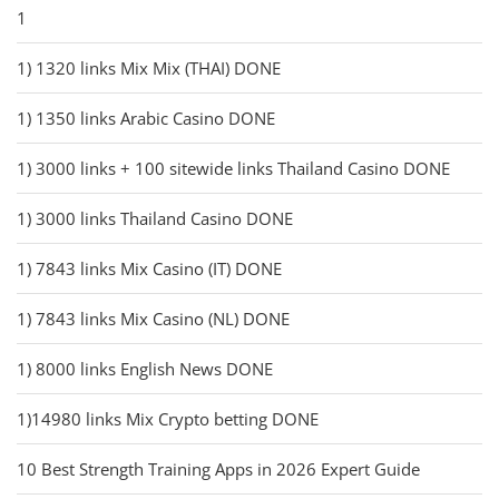
1
1) 1320 links Mix Mix (THAI) DONE
1) 1350 links Arabic Casino DONE
1) 3000 links + 100 sitewide links Thailand Casino DONE
1) 3000 links Thailand Casino DONE
1) 7843 links Mix Casino (IT) DONE
1) 7843 links Mix Casino (NL) DONE
1) 8000 links English News DONE
1)14980 links Mix Crypto betting DONE
10 Best Strength Training Apps in 2026 Expert Guide