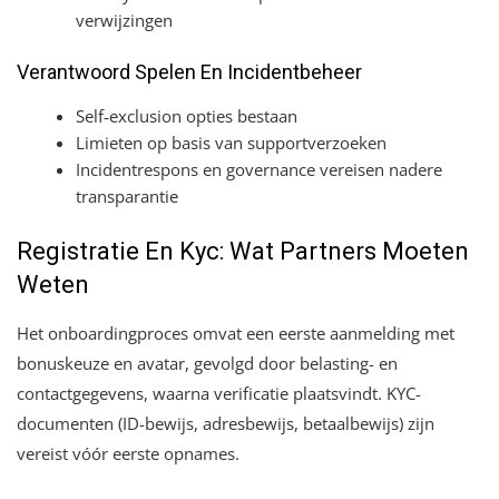
verwijzingen
Verantwoord Spelen En Incidentbeheer
Self‑exclusion opties bestaan
Limieten op basis van supportverzoeken
Incidentrespons en governance vereisen nadere
transparantie
Registratie En Kyc: Wat Partners Moeten
Weten
Het onboardingproces omvat een eerste aanmelding met
bonuskeuze en avatar, gevolgd door belasting- en
contactgegevens, waarna verificatie plaatsvindt. KYC-
documenten (ID-bewijs, adresbewijs, betaalbewijs) zijn
vereist vóór eerste opnames.