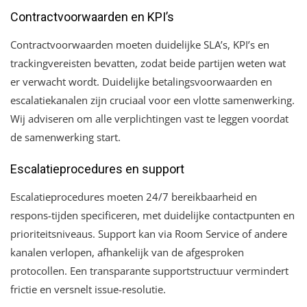
Contractvoorwaarden en KPI’s
Contractvoorwaarden moeten duidelijke SLA’s, KPI’s en
trackingvereisten bevatten, zodat beide partijen weten wat
er verwacht wordt. Duidelijke betalingsvoorwaarden en
escalatiekanalen zijn cruciaal voor een vlotte samenwerking.
Wij adviseren om alle verplichtingen vast te leggen voordat
de samenwerking start.
Escalatieprocedures en support
Escalatieprocedures moeten 24/7 bereikbaarheid en
respons-tijden specificeren, met duidelijke contactpunten en
prioriteitsniveaus. Support kan via Room Service of andere
kanalen verlopen, afhankelijk van de afgesproken
protocollen. Een transparante supportstructuur vermindert
frictie en versnelt issue-resolutie.