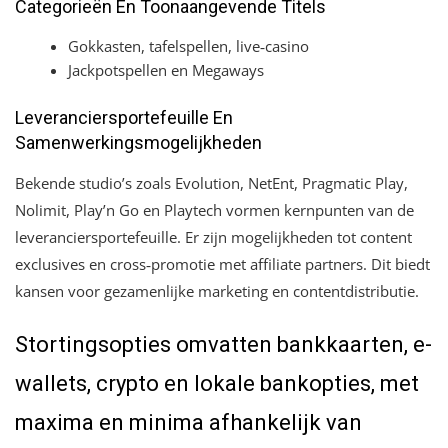
Categorieën En Toonaangevende Titels
Gokkasten, tafelspellen, live‑casino
Jackpotspellen en Megaways
Leveranciersportefeuille En
Samenwerkingsmogelijkheden
Bekende studio’s zoals Evolution, NetEnt, Pragmatic Play,
Nolimit, Play’n Go en Playtech vormen kernpunten van de
leveranciersportefeuille. Er zijn mogelijkheden tot content
exclusives en cross‑promotie met affiliate partners. Dit biedt
kansen voor gezamenlijke marketing en contentdistributie.
Stortingsopties omvatten bankkaarten, e-
wallets, crypto en lokale bankopties, met
maxima en minima afhankelijk van