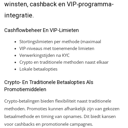
winsten, cashback en VIP‑programma-
integratie.
Cashflowbeheer En VIP-Limieten
Stortingslimieten per methode (maximaal
VIP-niveaus met toenemende limieten
Verwerkingstijden na KYC
Crypto en traditionele methoden naast elkaar
Lokale betaalopties
Crypto- En Traditionele Betaalopties Als
Promotiemiddelen
Crypto‑betalingen bieden flexibiliteit naast traditionele
methoden. Promoties kunnen afhankelijk zijn van gekozen
betaalmethode en timing van opnames. Dit biedt kansen
voor cashbacks en promotionele campagnes.