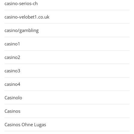
casino-serios-ch
casino-velobet1.co.uk
casino/gambling
casino1
casino2
casino3
casino4
Casinolo
Casinos
Casinos Ohne Lugas