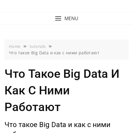
Skip
to
content
MENU
Home
tutorials
Что такое Big Data и как с ними работают
Что Такое Big Data И
Как С Ними
Работают
Что такое Big Data и как с ними