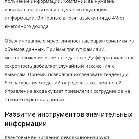
получение информации. Компании вынуждены
извещать посетителей о целях эксплуатации
информации. Виновные вносят взыскания до 4% от
ежегодного дохода.
Обезличивание стирает личностные характеристики из
объёмов данных. Приёмы прячут фамилии,
местоположения и личные данные. Дифференциальная
секретность добавляет случайный искажения к
выводам. Приёмы позволяют исследовать тенденции
без раскрытия сведений определённых личностей.
Управление входа сужает привилегии сотрудников на
чтение секретной данных.
Развитие инструментов значительных
информации
Квантовые вычисления революционизируют