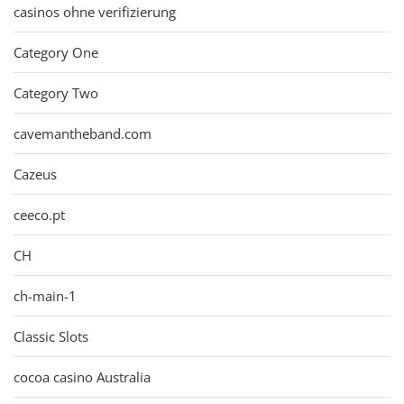
casinos ohne verifizierung
Category One
Category Two
cavemantheband.com
Cazeus
ceeco.pt
CH
ch-main-1
Classic Slots
cocoa casino Australia