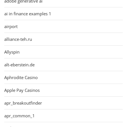
adobe generative ai
ai in finance examples 1
airport
alliance-teh.ru
Allyspin
alt-eberstein.de
Aphrodite Casino
Apple Pay Casinos
apr_breakoutfinder
apr_common_1