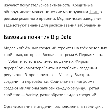
изучают покупательское активность. Кредитные
обнаруживают мошеннические манипуляции
1вин
в
режиме реального времени. Медицинские заведения
задействуют анализ для распознавания заболеваний.
Базовые понятия Big Data
Модель объёмных сведений строится на трёх основных
свойствах, которые обозначают тремя V. Первая черта
— Volume, то есть количество данных. Фирмы
переработывают терабайты и петабайты сведений
регулярно. Второе признак — Velocity, быстрота
создания и переработки. Социальные платформы
создают миллионы записей каждую секунду. Третья
свойство — Variety, разнообразие видов сведений.
Организованные сведения расположены в таблицах с