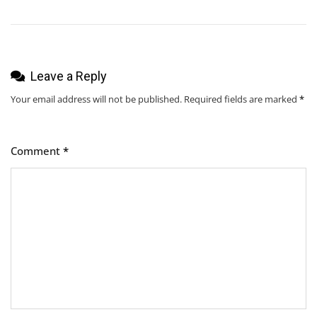
Leave a Reply
Your email address will not be published.
Required fields are marked
*
Comment
*