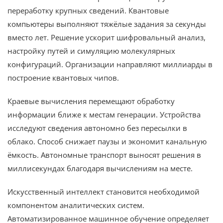
переработку крупных сведений. Квантовые
компьютеры выполняют тяжёлые задания за секунды
вместо лет. Решение ускорит шифровальный анализ,
настройку путей и симуляцию молекулярных
конфигураций. Организации направляют миллиарды в
построение квантовых чипов.
Краевые вычисления перемещают обработку
информации ближе к местам генерации. Устройства
исследуют сведения автономно без пересылки в
облако. Способ снижает паузы и экономит канальную
ёмкость. Автономные транспорт выносят решения в
миллисекундах благодаря вычислениям на месте.
Искусственный интеллект становится необходимой
компонентом аналитических систем.
Автоматизированное машинное обучение определяет