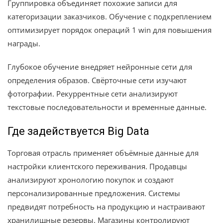
Группировка объединяет похожие записи для
категоризации заказчиков. Обучение с подкреплением
оптимизирует порядок операций 1 win для повышения
награды.
Глубокое обучение внедряет нейронные сети для
определения образов. Свёрточные сети изучают
фотографии. Рекуррентные сети анализируют
текстовые последовательности и временные данные.
Где задействуется Big Data
Торговая отрасль применяет объёмные данные для
настройки клиентского переживания. Продавцы
анализируют хронологию покупок и создают
персонализированные предложения. Системы
предвидят потребность на продукцию и настраивают
хранилищные резервы. Магазины контролируют