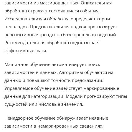
зависимости из массивов данных. Описательная
обработка отражает состоявшиеся события.
Исследовательская обработка определяет корни
неполадок. Предсказательная подход прогнозирует
перспективные тренды на базе прошлых сведений.
Рекомендательная обработка подсказывает
эффективные шаги.
Машинное обучение автоматизирует поиск
зависимостей в данных. Алгоритмы обучаются на
данных и повышают точность предсказаний.
Управляемое обучение задействует маркированные
данные для категоризации. Модели прогнозируют типы
сущностей или числовые значения.
Ненадзорное обучение обнаруживает неявные
зависимости в немаркированных сведениях.