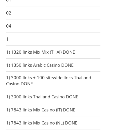
02
04
1
1) 1320 links Mix Mix (THAI) DONE
1) 1350 links Arabic Casino DONE
1) 3000 links + 100 sitewide links Thailand
Casino DONE
1) 3000 links Thailand Casino DONE
1) 7843 links Mix Casino (IT) DONE
1) 7843 links Mix Casino (NL) DONE