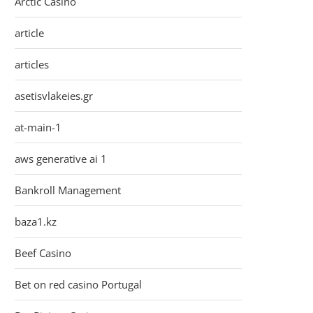
Arctic Casino
article
articles
asetisvlakeies.gr
at-main-1
aws generative ai 1
Bankroll Management
baza1.kz
Beef Casino
Bet on red casino Portugal