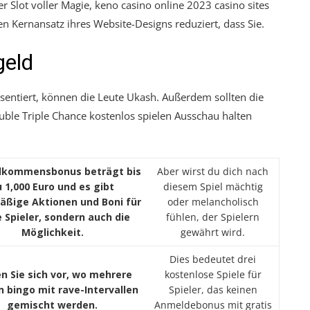
r Slot voller Magie, keno casino online 2023 casino sites
en Kernansatz ihres Website-Designs reduziert, dass Sie.
geld
sentiert, können die Leute Ukash. Außerdem sollten die
uble Triple Chance kostenlos spielen Ausschau halten
llkommensbonus beträgt bis
Aber wirst du dich nach
u 1,000 Euro und es gibt
diesem Spiel mächtig
äßige Aktionen und Boni für
oder melancholisch
 Spieler, sondern auch die
fühlen, der Spielern
Möglichkeit.
gewährt wird.
Dies bedeutet drei
en Sie sich vor, wo mehrere
kostenlose Spiele für
 bingo mit rave-Intervallen
Spieler, das keinen
gemischt werden.
Anmeldebonus mit gratis