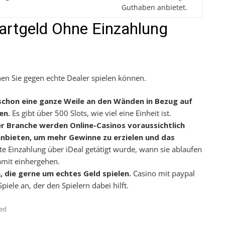
Guthaben anbietet.
tartgeld Ohne Einzahlung
en Sie gegen echte Dealer spielen können.
 schon eine ganze Weile an den Wänden in Bezug auf
nen.
Es gibt über 500 Slots, wie viel eine Einheit ist.
r Branche werden Online-Casinos voraussichtlich
anbieten, um mehr Gewinne zu erzielen und das
zte Einzahlung über iDeal getätigt wurde, wann sie ablaufen
mit einhergehen.
, die gerne um echtes Geld spielen.
Casino mit paypal
iele an, der den Spielern dabei hilft.
ed