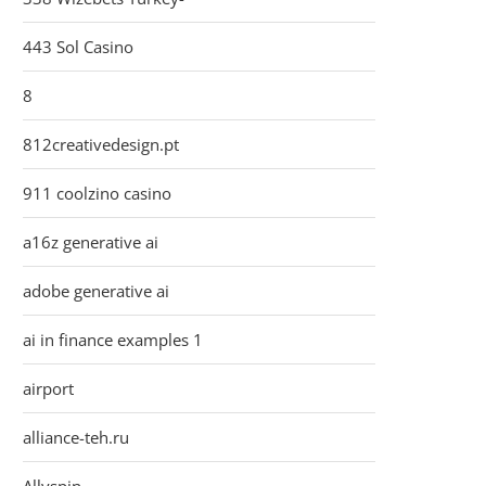
443 Sol Casino
8
812creativedesign.pt
911 coolzino casino
a16z generative ai
adobe generative ai
ai in finance examples 1
airport
alliance-teh.ru