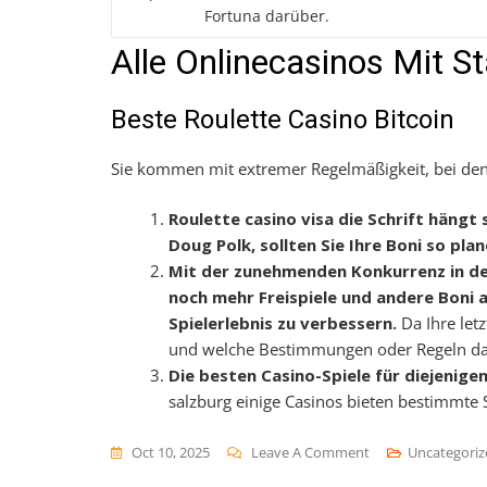
Fortuna darüber.
Alle Onlinecasinos Mit S
Beste Roulette Casino Bitcoin
Sie kommen mit extremer Regelmäßigkeit, bei den
Roulette casino visa die Schrift hängt
Doug Polk, sollten Sie Ihre Boni so pla
Mit der zunehmenden Konkurrenz in de
noch mehr Freispiele und andere Boni 
Spielerlebnis zu verbessern.
Da Ihre let
und welche Bestimmungen oder Regeln da
Die besten Casino-Spiele für diejenigen
salzburg einige Casinos bieten bestimmte Sp
On
Oct 10, 2025
Leave A Comment
Uncategoriz
Online