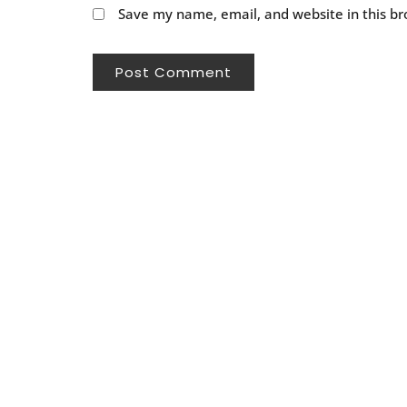
Save my name, email, and website in this br