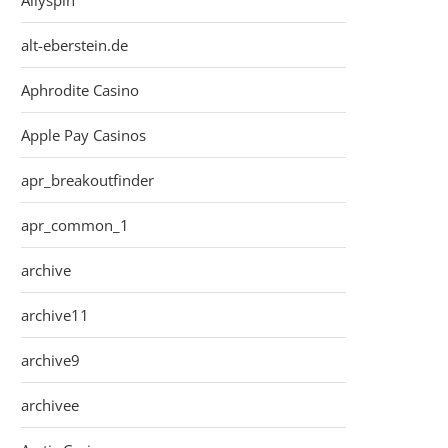
Allyspin
alt-eberstein.de
Aphrodite Casino
Apple Pay Casinos
apr_breakoutfinder
apr_common_1
archive
archive11
archive9
archivee