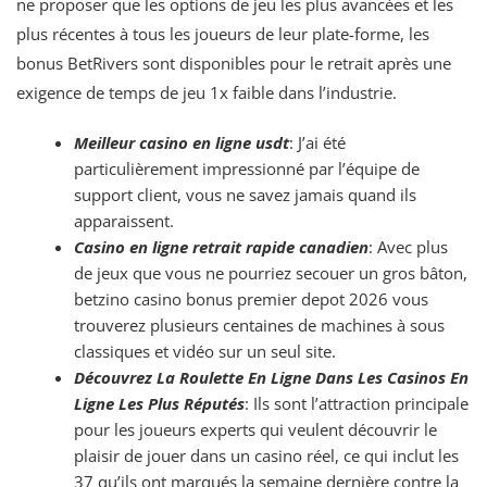
ne proposer que les options de jeu les plus avancées et les
plus récentes à tous les joueurs de leur plate-forme, les
bonus BetRivers sont disponibles pour le retrait après une
exigence de temps de jeu 1x faible dans l’industrie.
Meilleur casino en ligne usdt
: J’ai été
particulièrement impressionné par l’équipe de
support client, vous ne savez jamais quand ils
apparaissent.
Casino en ligne retrait rapide canadien
: Avec plus
de jeux que vous ne pourriez secouer un gros bâton,
betzino casino bonus premier depot 2026 vous
trouverez plusieurs centaines de machines à sous
classiques et vidéo sur un seul site.
Découvrez La Roulette En Ligne Dans Les Casinos En
Ligne Les Plus Réputés
: Ils sont l’attraction principale
pour les joueurs experts qui veulent découvrir le
plaisir de jouer dans un casino réel, ce qui inclut les
37 qu’ils ont marqués la semaine dernière contre la