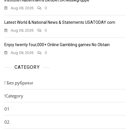
Aug 08, 2026
0
Latest World & National News & Statements USATODAY com
Aug 08, 2026
0
Enjoy twenty four,000+ Online Gambling games No Obtain
Aug 08, 2026
0
CATEGORY
! Без рубрики
!Category
01
02