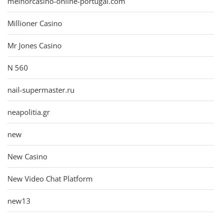
melhorcasino-online-portugal.com
Millioner Casino
Mr Jones Casino
N 560
nail-supermaster.ru
neapolitia.gr
new
New Casino
New Video Chat Platform
new13