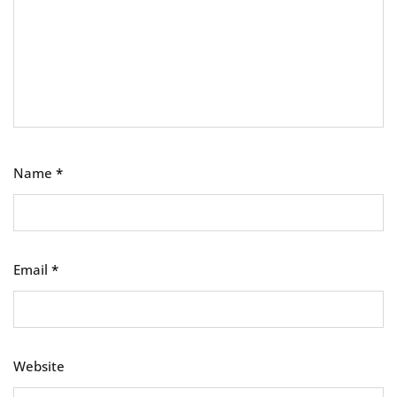
Name
*
Email
*
Website