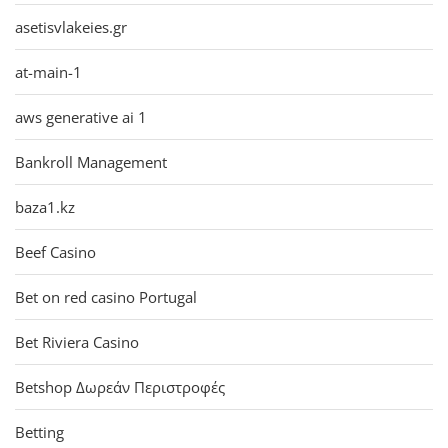
asetisvlakeies.gr
at-main-1
aws generative ai 1
Bankroll Management
baza1.kz
Beef Casino
Bet on red casino Portugal
Bet Riviera Casino
Betshop Δωρεάν Περιστροφές
Betting