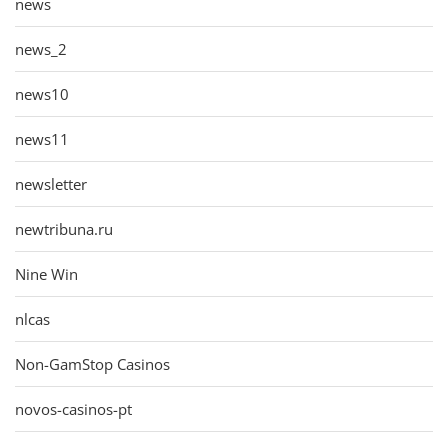
news
news_2
news10
news11
newsletter
newtribuna.ru
Nine Win
nlcas
Non-GamStop Casinos
novos-casinos-pt