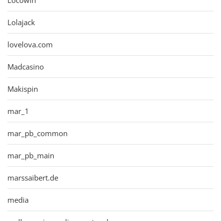
Lolajack
lovelova.com
Madcasino
Makispin
mar_1
mar_pb_common
mar_pb_main
marssaibert.de
media