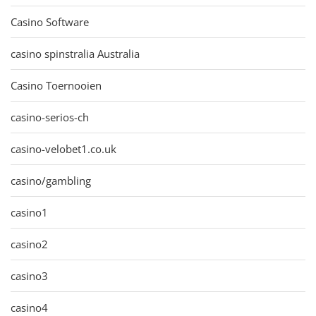
Casino Software
casino spinstralia Australia
Casino Toernooien
casino-serios-ch
casino-velobet1.co.uk
casino/gambling
casino1
casino2
casino3
casino4