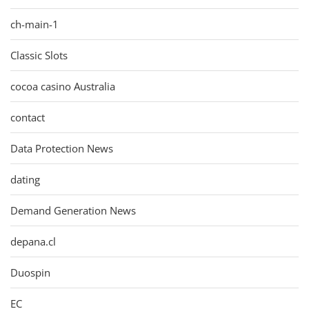
ch-main-1
Classic Slots
cocoa casino Australia
contact
Data Protection News
dating
Demand Generation News
depana.cl
Duospin
EC