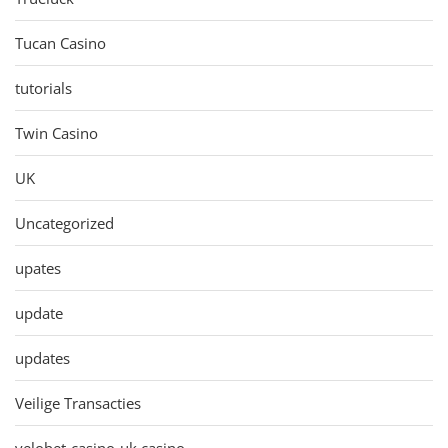
Tucan Casino
tutorials
Twin Casino
UK
Uncategorized
upates
update
updates
Veilige Transacties