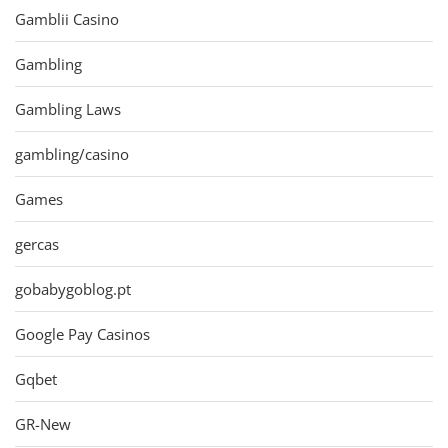
Gamblii Casino
Gambling
Gambling Laws
gambling/casino
Games
gercas
gobabygoblog.pt
Google Pay Casinos
Gqbet
GR-New