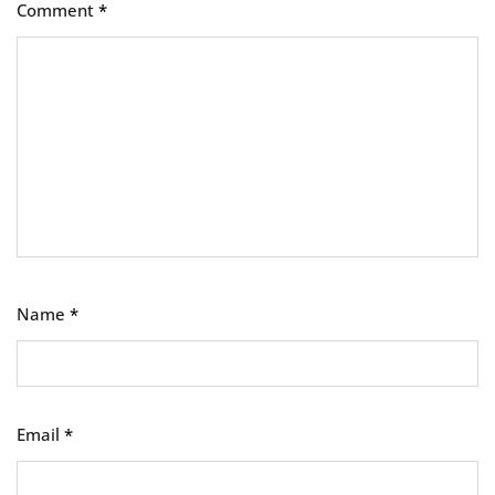
Comment
*
Name
*
Email
*