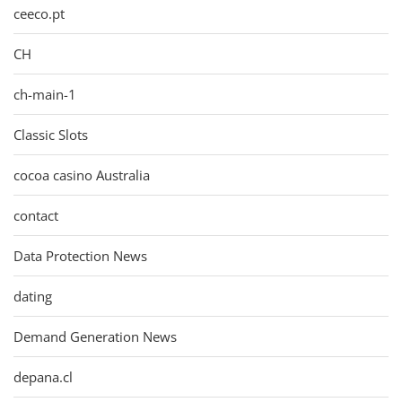
ceeco.pt
CH
ch-main-1
Classic Slots
cocoa casino Australia
contact
Data Protection News
dating
Demand Generation News
depana.cl