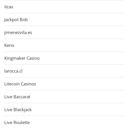
itcas
Jackpot Bob
jimenezvila.es
Keno
Kingmaker Casino
larocca.cl
Litecoin Casinos
Live Baccarat
Live Blackjack
Live Roulette