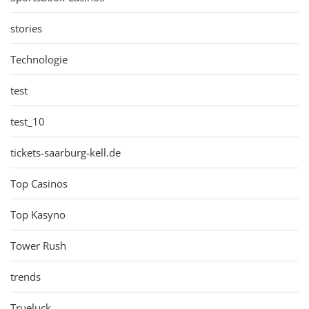
stories
Technologie
test
test_10
tickets-saarburg-kell.de
Top Casinos
Top Kasyno
Tower Rush
trends
Trueluck