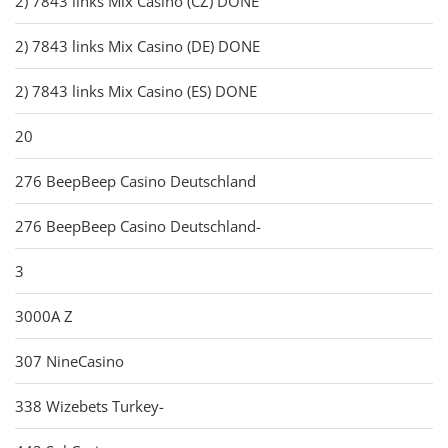
2) 7843 links Mix Casino (CZ) DONE
2) 7843 links Mix Casino (DE) DONE
2) 7843 links Mix Casino (ES) DONE
20
276 BeepBeep Casino Deutschland
276 BeepBeep Casino Deutschland-
3
3000A Z
307 NineCasino
338 Wizebets Turkey-