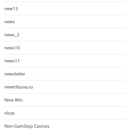
new13
news
news_2
news10
news11
newsletter
newtribuna.ru
Nine Win
nlcas
Non-GamStop Casinos