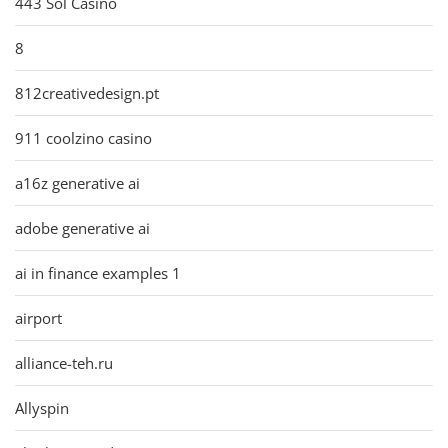
443 Sol Casino
8
812creativedesign.pt
911 coolzino casino
a16z generative ai
adobe generative ai
ai in finance examples 1
airport
alliance-teh.ru
Allyspin