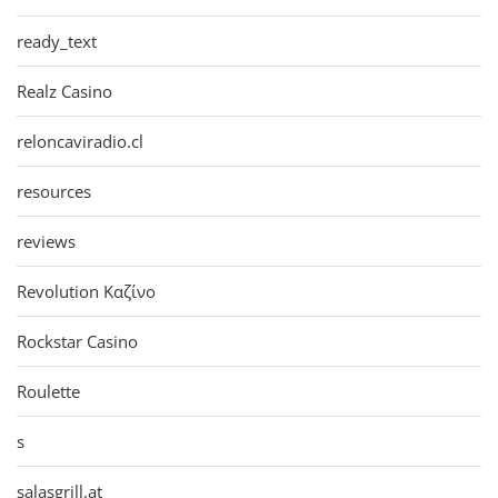
ready_text
Realz Casino
reloncaviradio.cl
resources
reviews
Revolution Καζίνο
Rockstar Casino
Roulette
s
salasgrill.at