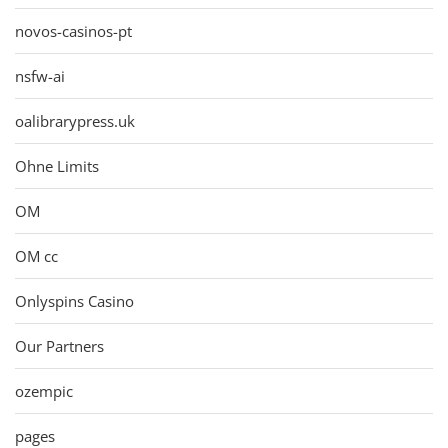
novos-casinos-pt
nsfw-ai
oalibrarypress.uk
Ohne Limits
OM
OM cc
Onlyspins Casino
Our Partners
ozempic
pages