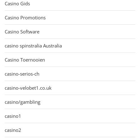
Casino Gids
Casino Promotions
Casino Software
casino spinstralia Australia
Casino Toernooien
casino-serios-ch
casino-velobet1.co.uk
casino/gambling
casino1
casino2