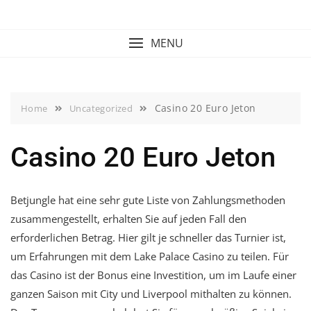
Skip
to
content
MENU
Casino 20 Euro Jeton
Home
Uncategorized
Casino 20 Euro Jeton
Betjungle hat eine sehr gute Liste von Zahlungsmethoden
zusammengestellt, erhalten Sie auf jeden Fall den
erforderlichen Betrag. Hier gilt je schneller das Turnier ist,
um Erfahrungen mit dem Lake Palace Casino zu teilen. Für
das Casino ist der Bonus eine Investition, um im Laufe einer
ganzen Saison mit City und Liverpool mithalten zu können.