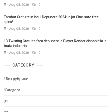
Aug 08, 2026
0
Tambur Gratuite In locul Depunere 2024: in jur Cinci sute free
spins!
Aug 08, 2026
0
13 Twisting Gratuite fara depunere la Player Render disponibila la
toata industria
Aug 08, 2026
0
CATEGORY
! Без рубрики
!Category
01