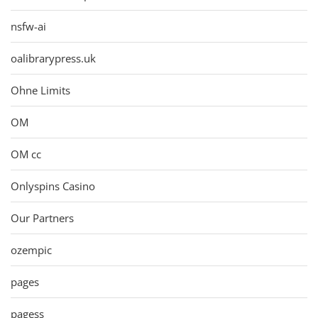
nsfw-ai
oalibrarypress.uk
Ohne Limits
OM
OM cc
Onlyspins Casino
Our Partners
ozempic
pages
pagess