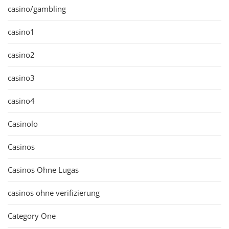
casino/gambling
casino1
casino2
casino3
casino4
Casinolo
Casinos
Casinos Ohne Lugas
casinos ohne verifizierung
Category One