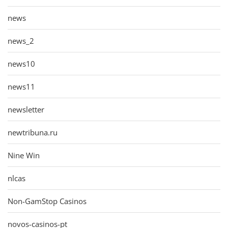
news
news_2
news10
news11
newsletter
newtribuna.ru
Nine Win
nlcas
Non-GamStop Casinos
novos-casinos-pt