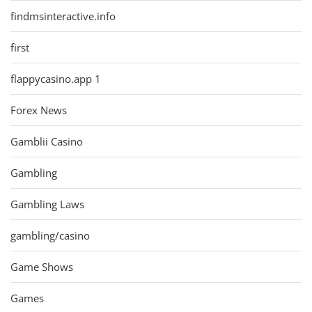
findmsinteractive.info
first
flappycasino.app 1
Forex News
Gamblii Casino
Gambling
Gambling Laws
gambling/casino
Game Shows
Games