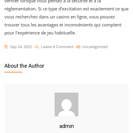
vérifier lorsque vous pensez à la sécurité et à la
réglementation. Si ce type d’excitation est exactement ce que
vous recherchez dans un casino en ligne, vous pouvez
trouver tous les avantages et inconvénients qui comptent
pour l’expérience de jeu habituelle.
On
Sep 24, 2025
Leave A Comment
Uncategorized
About the Author
admin