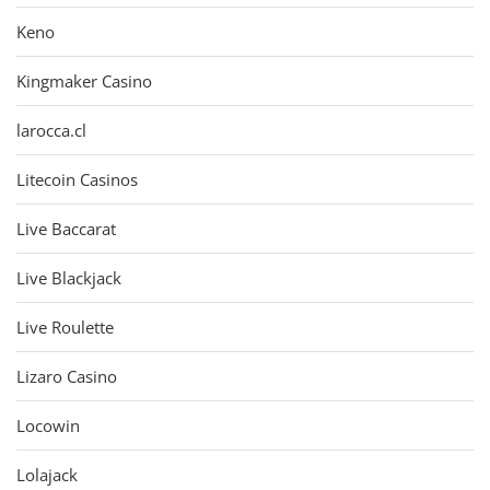
Keno
Kingmaker Casino
larocca.cl
Litecoin Casinos
Live Baccarat
Live Blackjack
Live Roulette
Lizaro Casino
Locowin
Lolajack