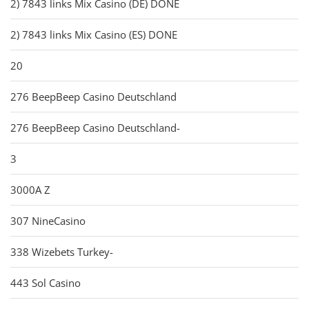
2) 7843 links Mix Casino (DE) DONE
2) 7843 links Mix Casino (ES) DONE
20
276 BeepBeep Casino Deutschland
276 BeepBeep Casino Deutschland-
3
3000A Z
307 NineCasino
338 Wizebets Turkey-
443 Sol Casino