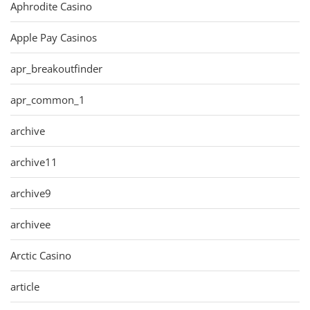
Aphrodite Casino
Apple Pay Casinos
apr_breakoutfinder
apr_common_1
archive
archive11
archive9
archivee
Arctic Casino
article