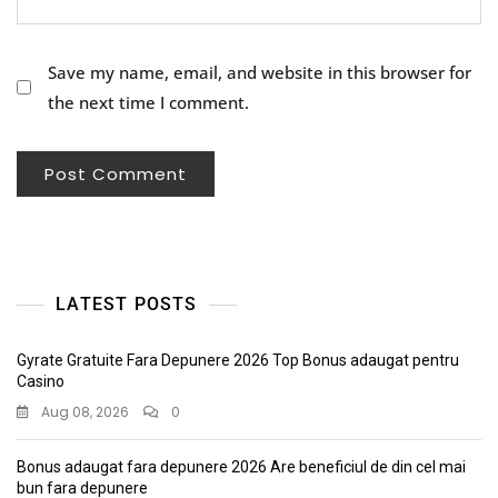
Save my name, email, and website in this browser for
the next time I comment.
LATEST POSTS
Gyrate Gratuite Fara Depunere 2026 Top Bonus adaugat pentru
Casino
Aug 08, 2026
0
Bonus adaugat fara depunere 2026 Are beneficiul de din cel mai
bun fara depunere