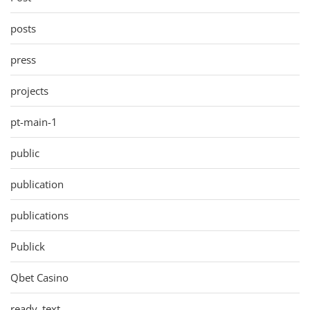
posts
press
projects
pt-main-1
public
publication
publications
Publick
Qbet Casino
ready_text