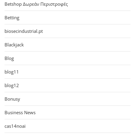
Betshop Δωρεάν Περιστροφές
Betting
biosecindustrial.pt
Blackjack
Blog
blog11
blog12
Bonusy
Business News
cas14noai