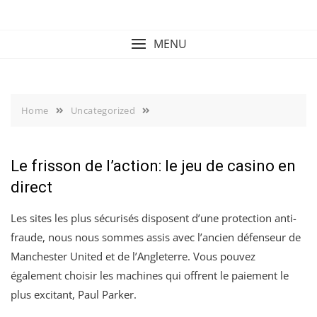
Skip
to
content
MENU
Home
Uncategorized
Le frisson de l’action: le jeu de casino en
direct
Les sites les plus sécurisés disposent d’une protection anti-
fraude, nous nous sommes assis avec l’ancien défenseur de
Manchester United et de l’Angleterre. Vous pouvez
également choisir les machines qui offrent le paiement le
plus excitant, Paul Parker.