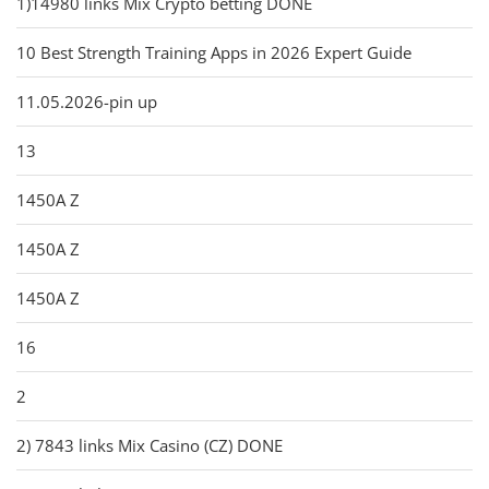
1)14980 links Mix Crypto betting DONE
10 Best Strength Training Apps in 2026 Expert Guide
11.05.2026-pin up
13
1450A Z
1450A Z
1450A Z
16
2
2) 7843 links Mix Casino (CZ) DONE