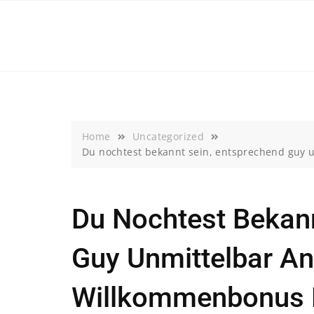
Skip
to
content
Home
Uncategorized
Du nochtest bekannt sein, entsprechend guy 
Du Nochtest Bekann
Guy Unmittelbar A
Willkommenbonus M