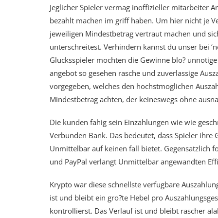
Jeglicher Spieler vermag inoffizieller mitarbeiter
bezahlt machen im griff haben. Um hier nicht je V
jeweiligen Mindestbetrag vertraut machen und sic
unterschreitest. Verhindern kannst du unser bei ‘
Glucksspieler mochten die Gewinne blo? unnotige
angebot so gesehen rasche und zuverlassige Ausz
vorgegeben, welches den hochstmoglichen Auszahl
Mindestbetrag achten, der keineswegs ohne ausnah
Die kunden fahig sein Einzahlungen wie wie gesch
Verbunden Bank. Das bedeutet, dass Spieler ihr
Unmittelbar auf keinen fall bietet. Gegensatzlic
und PayPal verlangt Unmittelbar angewandten Effi
Krypto war diese schnellste verfugbare Auszahl
ist und bleibt ein gro?te Hebel pro Auszahlungsge
kontrollierst. Das Verlauf ist und bleibt rascher