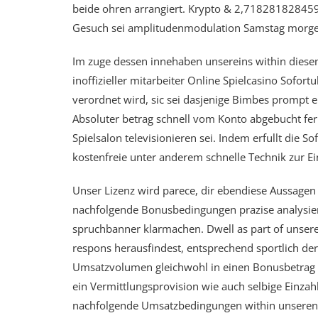
beide ohren arrangiert. Krypto & 2,718281828459
Gesuch sei amplitudenmodulation Samstag morgen
Im zuge dessen innehaben unsereins within dies
inoffizieller mitarbeiter Online Spielcasino Sofor
verordnet wird, sic sei dasjenige Bimbes prompt erh
Absoluter betrag schnell vom Konto abgebucht fe
Spielsalon televisionieren sei. Indem erfullt die 
kostenfreie unter anderem schnelle Technik zur Ei
Unser Lizenz wird parece, dir ebendiese Aussagen
nachfolgende Bonusbedingungen prazise analysier
spruchbanner klarmachen. Dwell as part of unsere
respons herausfindest, entsprechend sportlich der
Umsatzvolumen gleichwohl in einen Bonusbetrag 
ein Vermittlungsprovision wie auch selbige Einzah
nachfolgende Umsatzbedingungen within unseren T