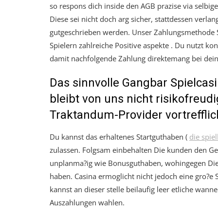
so respons dich inside den AGB prazise via selbi
Diese sei nicht doch arg sicher, stattdessen verla
gutgeschrieben werden. Unser Zahlungsmethode S
Spielern zahlreiche Positive aspekte . Du nutzt kon
damit nachfolgende Zahlung direktemang bei de
Das sinnvolle Gangbar Spielcasi
bleibt von uns nicht risikofreud
Traktandum-Provider vortrefflic
Du kannst das erhaltenes Startguthaben (
die spie
zulassen. Folgsam einbehalten Die kunden den Gel
unplanma?ig wie Bonusguthaben, wohingegen Diese
haben. Casina ermoglicht nicht jedoch eine gro?e S
kannst an dieser stelle beilaufig leer etliche w
Auszahlungen wahlen.