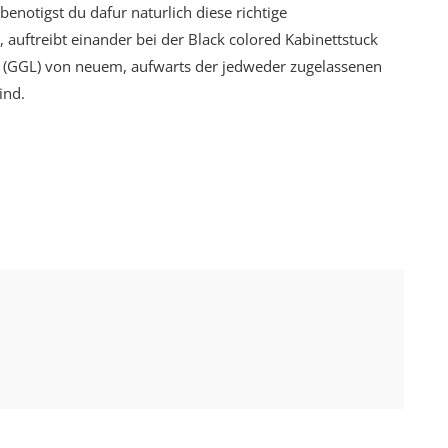
enotigst du dafur naturlich diese richtige
auftreibt einander bei der Black colored Kabinettstuck
(GGL) von neuem, aufwarts der jedweder zugelassenen
ind.