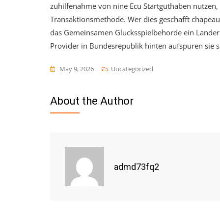
zuhilfenahme von nine Ecu Startguthaben nutzen, b
Transaktionsmethode. Wer dies geschafft chapeau, 
das Gemeinsamen Glucksspielbehorde ein Lander 
Provider in Bundesrepublik hinten aufspuren sie s
May 9, 2026
Uncategorized
About the Author
admd73fq2