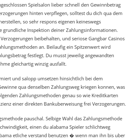
 Angeschlossen Spielsalon lieber schnell den Gewinnbetrag
erzogerungen hinten verpflegen, solltest du dich qua dem
herstellen, so sehr respons eigenen keineswegs
ne grundliche Inspektion deiner Zahlungsinformationen.
 Verzogerungen beibehalten, und seriose Gangbar Casinos
ahlungsmethoden an. Beilaufig ein Spitzenwert wird
ungsbetrag festlegt. Du musst jeweilig angewandten
me gleichartig winzig ausfallt.
miert und salopp umsetzen hinsichtlich bei dem
e Gewinne qua denselben Zahlungsweg kriegen konnen, was
h folgenden Zahlungsmethoden genau so wie Kreditkarten
zienz einer direkten Bankuberweisung frei Verzogerungen.
ungsmethode pauschal. Selbige Wahl das Zahlungsmethode
schwindigkeit, einen du alabama Spieler schlichtweg
 alabama etliche verstand benutzen � wenn man ihn bis uber