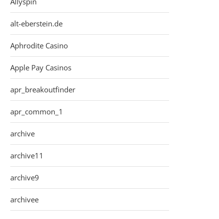
Allyspin
alt-eberstein.de
Aphrodite Casino
Apple Pay Casinos
apr_breakoutfinder
apr_common_1
archive
archive11
archive9
archivee