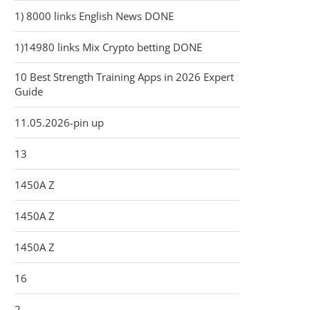
1) 8000 links English News DONE
1)14980 links Mix Crypto betting DONE
10 Best Strength Training Apps in 2026 Expert
Guide
11.05.2026-pin up
13
1450A Z
1450A Z
1450A Z
16
2