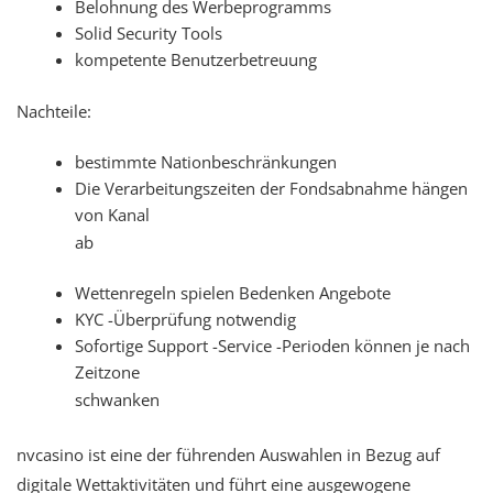
Belohnung des Werbeprogramms
Solid Security Tools
kompetente Benutzerbetreuung
Nachteile:
bestimmte Nationbeschränkungen
Die Verarbeitungszeiten der Fondsabnahme hängen
von Kanal
ab
Wettenregeln spielen Bedenken Angebote
KYC -Überprüfung notwendig
Sofortige Support -Service -Perioden können je nach
Zeitzone
schwanken
nvcasino ist eine der führenden Auswahlen in Bezug auf
digitale Wettaktivitäten und führt eine ausgewogene