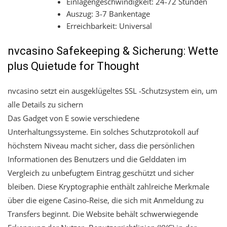
Einlagengeschwindigkeit: 24-72 Stunden
Auszug: 3-7 Bankentage
Erreichbarkeit: Universal
nvcasino Safekeeping & Sicherung: Wette
plus Quietude for Thought
nvcasino setzt ein ausgeklügeltes SSL -Schutzsystem ein, um
alle Details zu sichern
Das Gadget von E sowie verschiedene
Unterhaltungssysteme. Ein solches Schutzprotokoll auf
höchstem Niveau macht sicher, dass die persönlichen
Informationen des Benutzers und die Gelddaten im
Vergleich zu unbefugtem Eintrag geschützt und sicher
bleiben. Diese Kryptographie enthält zahlreiche Merkmale
über die eigene Casino-Reise, die sich mit Anmeldung zu
Transfers beginnt. Die Website behält schwerwiegende