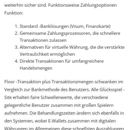
weiterhin sicher sind. Funktionsweise Zahlungsoptionen
Funktion:
Standard -Banklösungen (Visum, Finanzkarte)
Gemeinsame Zahlungsprozessoren, die schnellere
Transaktionen zulassen
Alternativen für virtuelle Währung, die die verstärkte
Vertraulichkeit ermöglichen
Direkte Transaktionen für umfangreichere
Handelsmengen
Floor -Transaktion plus Transaktionsmengen schwanken im
Vergleich zur Bankmethode des Benutzers. Alle Glücksspiel -
Site erhalten faire Schwellenwerte, die verschiedene
gelegentliche Benutzer zusammen mit großen Spielern
aufnehmen. Die Behandlungszeiten ändern sich ebenfalls in
den Systemen, wobei E-Wallets zusammen mit digitalen
Währungen im Allgemeinen diese schnellsten Auszahlungen