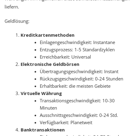
liefern.
Geldlösung:
Kreditkartenmethoden
Einlagengeschwindigkeit: Instantane
Entzugsprozess: 1-5 Standardzyklen
Erreichbarkeit: Universal
Elektronische Geldbörsen
Übertragungsgeschwindigkeit: Instant
Rückzugsgeschwindigkeit: 0-24 Stunden
Erhaltbarkeit: die meisten Gebiete
Virtuelle Währung
Transaktionsgeschwindigkeit: 10-30
Minuten
Ausschnittsgeschwindigkeit: 0-24 Std.
Verfügbarkeit: Planetweit
Banktransaktionen