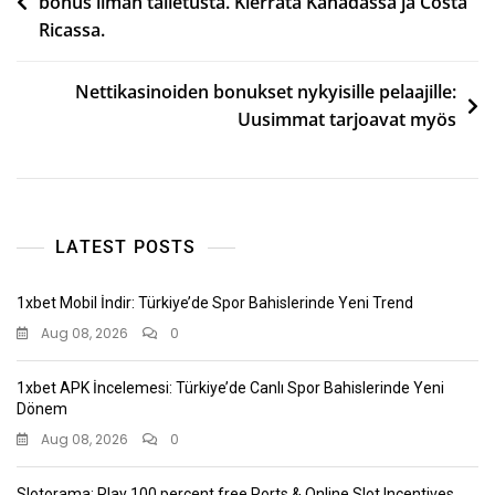
bonus ilman talletusta. Kierrätä Kanadassa ja Costa
navigation
Ricassa.
Nettikasinoiden bonukset nykyisille pelaajille:
Uusimmat tarjoavat myös
LATEST POSTS
1xbet Mobil İndir: Türkiye’de Spor Bahislerinde Yeni Trend
Aug 08, 2026
0
1xbet APK İncelemesi: Türkiye’de Canlı Spor Bahislerinde Yeni
Dönem
Aug 08, 2026
0
Slotorama: Play 100 percent free Ports & Online Slot Incentives