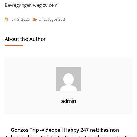
Bewegungen weg zu sein!
Jun 3, 2026
Uncategorized
About the Author
admin
Post
Gonzos Trip -videopeli Happy 247 nettikasinon