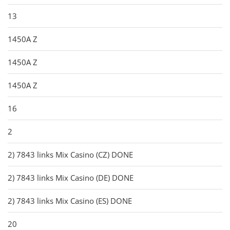
13
1450A Z
1450A Z
1450A Z
16
2
2) 7843 links Mix Casino (CZ) DONE
2) 7843 links Mix Casino (DE) DONE
2) 7843 links Mix Casino (ES) DONE
20