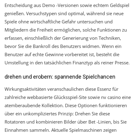
Entscheidung aus Demo -Versionen sowie echtem Geldspiel
genießen. Versuchstypen sind optimal, während sie neue
Spiele ohne wirtschaftliche Gefahr untersuchen und
Mitgliedern die Freiheit ermöglichen, solche Funktionen zu
erfassen, einschließlich der Generierung von Techniken,
bevor Sie die Bankroll des Benutzers widmen. Wenn ein
Benutzer auf echte Gewinne vorbereitet ist, besteht die
Umstellung in den tatsächlichen Finanztyp als reiner Presse.
drehen und erobern: spannende Spielchancen
Wirkungsaktivitäten veranschaulichen diese Essenz für
zahlreiche webbasierte Glücksspiel-Site sowie nv casino eine
atemberaubende Kollektion. Diese Optionen funktionieren
über ein unkompliziertes Prinzip: Drehen Sie diese
Rotatoren und kombinieren Bilder über Bet -Linien, bis Sie
Einnahmen sammeln. Aktuelle Spielmaschinen zeigen