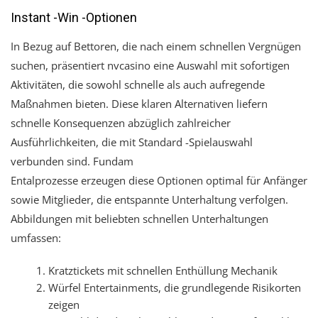
Instant -Win -Optionen
In Bezug auf Bettoren, die nach einem schnellen Vergnügen
suchen, präsentiert nvcasino eine Auswahl mit sofortigen
Aktivitäten, die sowohl schnelle als auch aufregende
Maßnahmen bieten. Diese klaren Alternativen liefern
schnelle Konsequenzen abzüglich zahlreicher
Ausführlichkeiten, die mit Standard -Spielauswahl
verbunden sind. Fundam
Entalprozesse erzeugen diese Optionen optimal für Anfänger
sowie Mitglieder, die entspannte Unterhaltung verfolgen.
Abbildungen mit beliebten schnellen Unterhaltungen
umfassen:
Kratztickets mit schnellen Enthüllung Mechanik
Würfel Entertainments, die grundlegende Risikorten
zeigen