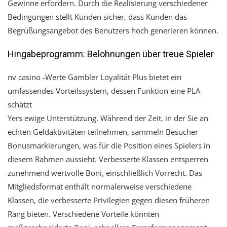
Gewinne erfordern. Durch die Realisierung verschiedener
Bedingungen stellt Kunden sicher, dass Kunden das
Begrüßungsangebot des Benutzers hoch generieren können.
Hingabeprogramm: Belohnungen über treue Spieler
nv casino -Werte Gambler Loyalität Plus bietet ein
umfassendes Vorteilssystem, dessen Funktion eine PLA
schätzt
Yers ewige Unterstützung. Während der Zeit, in der Sie an
echten Geldaktivitäten teilnehmen, sammeln Besucher
Bonusmarkierungen, was für die Position eines Spielers in
diesem Rahmen aussieht. Verbesserte Klassen entsperren
zunehmend wertvolle Boni, einschließlich Vorrecht. Das
Mitgliedsformat enthält normalerweise verschiedene
Klassen, die verbesserte Privilegien gegen diesen früheren
Rang bieten. Verschiedene Vorteile könnten