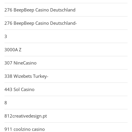
276 BeepBeep Casino Deutschland
276 BeepBeep Casino Deutschland-
3
3000A Z
307 NineCasino
338 Wizebets Turkey-
443 Sol Casino
8
812creativedesign.pt
911 coolzino casino