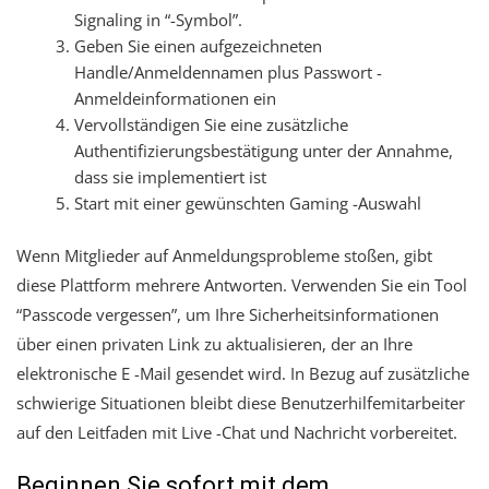
Signaling in “-Symbol”.
Geben Sie einen aufgezeichneten
Handle/Anmeldennamen plus Passwort -
Anmeldeinformationen ein
Vervollständigen Sie eine zusätzliche
Authentifizierungsbestätigung unter der Annahme,
dass sie implementiert ist
Start mit einer gewünschten Gaming -Auswahl
Wenn Mitglieder auf Anmeldungsprobleme stoßen, gibt
diese Plattform mehrere Antworten. Verwenden Sie ein Tool
“Passcode vergessen”, um Ihre Sicherheitsinformationen
über einen privaten Link zu aktualisieren, der an Ihre
elektronische E -Mail gesendet wird. In Bezug auf zusätzliche
schwierige Situationen bleibt diese Benutzerhilfemitarbeiter
auf den Leitfaden mit Live -Chat und Nachricht vorbereitet.
Beginnen Sie sofort mit dem