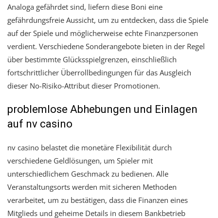
Analoga gefährdet sind, liefern diese Boni eine
gefährdungsfreie Aussicht, um zu entdecken, dass die Spiele
auf der Spiele und möglicherweise echte Finanzpersonen
verdient. Verschiedene Sonderangebote bieten in der Regel
über bestimmte Glücksspielgrenzen, einschließlich
fortschrittlicher Überrollbedingungen für das Ausgleich
dieser No-Risiko-Attribut dieser Promotionen.
problemlose Abhebungen und Einlagen
auf nv casino
nv casino belastet die monetäre Flexibilität durch
verschiedene Geldlösungen, um Spieler mit
unterschiedlichem Geschmack zu bedienen. Alle
Veranstaltungsorts werden mit sicheren Methoden
verarbeitet, um zu bestätigen, dass die Finanzen eines
Mitglieds und geheime Details in diesem Bankbetrieb