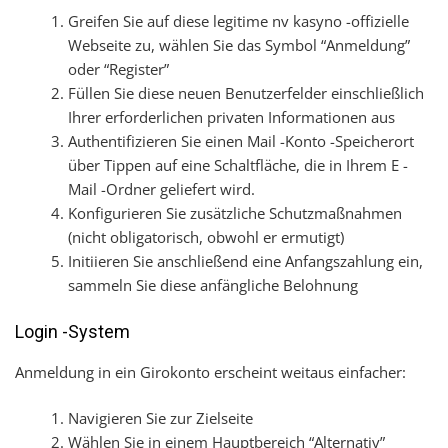
Greifen Sie auf diese legitime nv kasyno -offizielle
Webseite zu, wählen Sie das Symbol “Anmeldung”
oder “Register”
Füllen Sie diese neuen Benutzerfelder einschließlich
Ihrer erforderlichen privaten Informationen aus
Authentifizieren Sie einen Mail -Konto -Speicherort
über Tippen auf eine Schaltfläche, die in Ihrem E -
Mail -Ordner geliefert wird.
Konfigurieren Sie zusätzliche Schutzmaßnahmen
(nicht obligatorisch, obwohl er ermutigt)
Initiieren Sie anschließend eine Anfangszahlung ein,
sammeln Sie diese anfängliche Belohnung
Login -System
Anmeldung in ein Girokonto erscheint weitaus einfacher:
Navigieren Sie zur Zielseite
Wählen Sie in einem Hauptbereich “Alternativ”