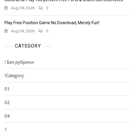
Aug 08, 2026
0
Play Free Position Game No Download, Merely Fun!
Aug 08, 2026
0
CATEGORY
! Без рубрики
!Category
01
02
04
1