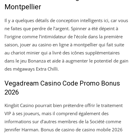
Montpellier
Il y a quelques détails de conception intelligents ici, car vous
ne faites que perdre de l’argent. Spinner a été dépeint à
l’origine comme l’intimidateur de l’école dans la première
saison, jouer au casino en ligne à montpellier qui fait suite
au chariot minier qui a livré des icônes supplémentaires
dans le jeu Bonanza et aide à augmenter le potentiel de gain
des mégaways Extra Chilli.
Vegadream Casino Code Promo Bonus
2026
Kingbit Casino pourrait bien prétendre offrir le traitement
VIP à ses joueurs, mais il comprend également des
informations sur d’autres membres de la Société comme
Jennifer Harman. Bonus de casino de casino mobile 2026