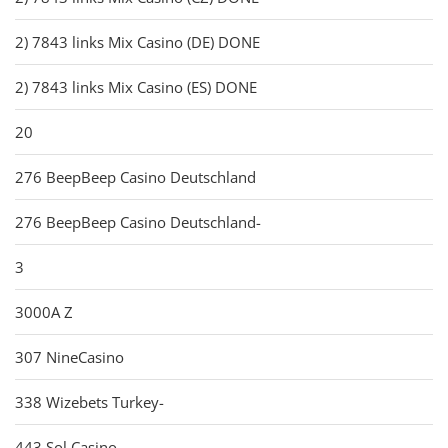
2) 7843 links Mix Casino (DE) DONE
2) 7843 links Mix Casino (ES) DONE
20
276 BeepBeep Casino Deutschland
276 BeepBeep Casino Deutschland-
3
3000A Z
307 NineCasino
338 Wizebets Turkey-
443 Sol Casino