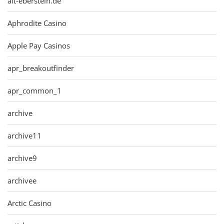
alt-eberstein.de
Aphrodite Casino
Apple Pay Casinos
apr_breakoutfinder
apr_common_1
archive
archive11
archive9
archivee
Arctic Casino