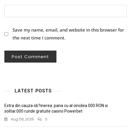
Save my name, email, and website in this browser for
the next time I comment.
LATEST POSTS
Extra din cauza ob?inerea: pana cu al cincilea 000 RON si
solitar.000 runde gratuite casino Powerbet
Aug 08, 2026
0