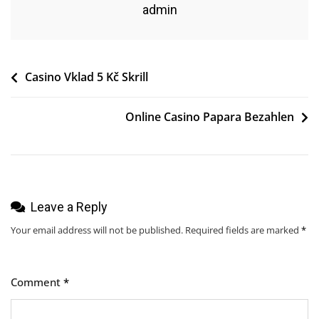
admin
Post
Casino Vklad 5 Kč Skrill
navigation
Online Casino Papara Bezahlen
Leave a Reply
Your email address will not be published.
Required fields are marked
*
Comment
*