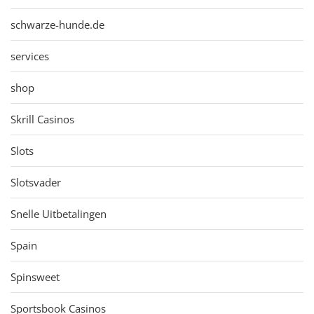
schwarze-hunde.de
services
shop
Skrill Casinos
Slots
Slotsvader
Snelle Uitbetalingen
Spain
Spinsweet
Sportsbook Casinos