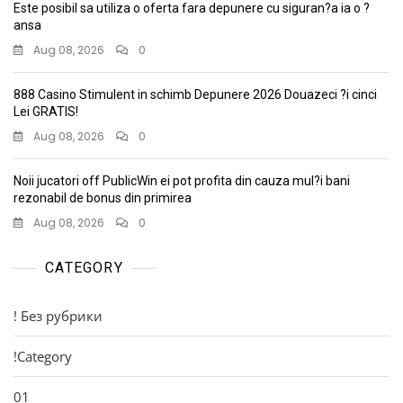
Este posibil sa utiliza o oferta fara depunere cu siguran?a ia o ?
ansa
Aug 08, 2026
0
888 Casino Stimulent in schimb Depunere 2026 Douazeci ?i cinci
Lei GRATIS!
Aug 08, 2026
0
Noii jucatori off PublicWin ei pot profita din cauza mul?i bani
rezonabil de bonus din primirea
Aug 08, 2026
0
CATEGORY
! Без рубрики
!Category
01