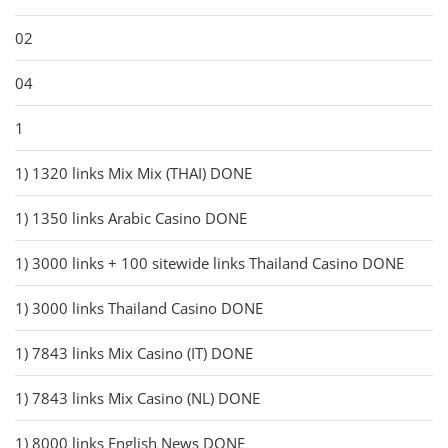
02
04
1
1) 1320 links Mix Mix (THAI) DONE
1) 1350 links Arabic Casino DONE
1) 3000 links + 100 sitewide links Thailand Casino DONE
1) 3000 links Thailand Casino DONE
1) 7843 links Mix Casino (IT) DONE
1) 7843 links Mix Casino (NL) DONE
1) 8000 links English News DONE