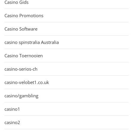
Casino Gids
Casino Promotions
Casino Software
casino spinstralia Australia
Casino Toernooien
casino-serios-ch
casino-velobet1.co.uk
casino/gambling
casino1
casino2