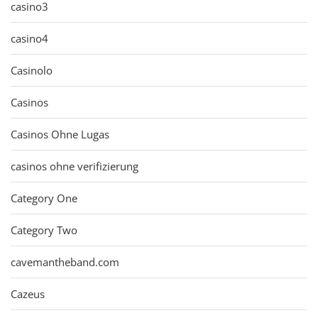
casino3
casino4
Casinolo
Casinos
Casinos Ohne Lugas
casinos ohne verifizierung
Category One
Category Two
cavemantheband.com
Cazeus