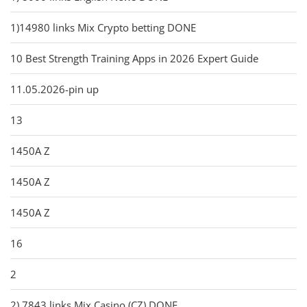
1)14980 links Mix Crypto betting DONE
10 Best Strength Training Apps in 2026 Expert Guide
11.05.2026-pin up
13
1450A Z
1450A Z
1450A Z
16
2
2) 7843 links Mix Casino (CZ) DONE