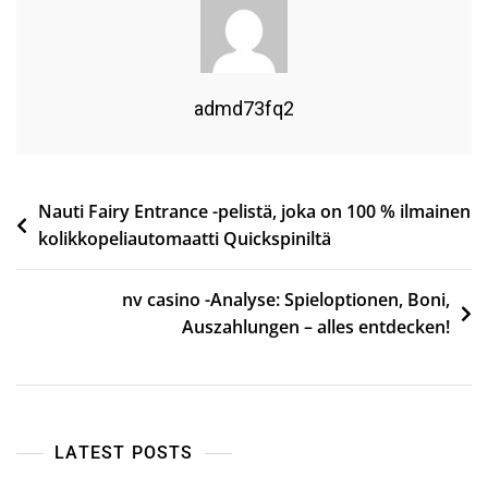
admd73fq2
Post
Nauti Fairy Entrance -pelistä, joka on 100 % ilmainen
kolikkopeliautomaatti Quickspiniltä
navigation
nv casino -Analyse: Spieloptionen, Boni,
Auszahlungen – alles entdecken!
LATEST POSTS