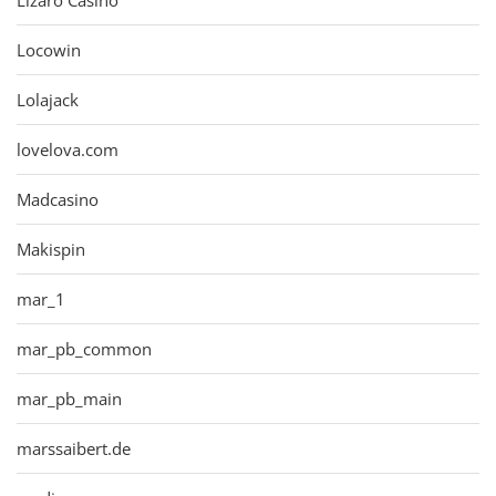
Lizaro Casino
Locowin
Lolajack
lovelova.com
Madcasino
Makispin
mar_1
mar_pb_common
mar_pb_main
marssaibert.de