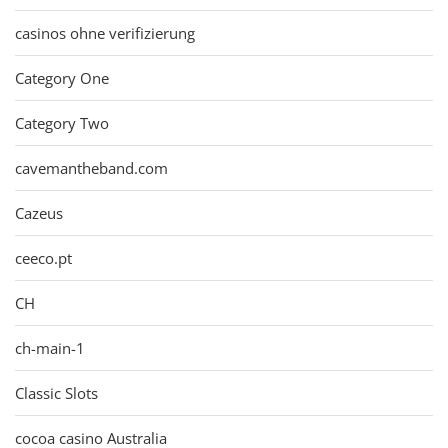
casinos ohne verifizierung
Category One
Category Two
cavemantheband.com
Cazeus
ceeco.pt
CH
ch-main-1
Classic Slots
cocoa casino Australia