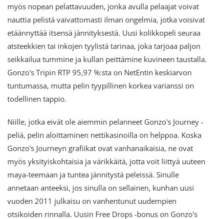
myös nopean pelattavuuden, jonka avulla pelaajat voivat
nauttia pelistä vaivattomasti ilman ongelmia, jotka voisivat
etäännyttää itsensä jännityksestä. Uusi kolikkopeli seuraa
atsteekkien tai inkojen tyylistä tarinaa, joka tarjoaa paljon
seikkailua tummine ja kullan peittämine kuvineen taustalla.
Gonzo's Tripin RTP 95,97 %:sta on NetEntin keskiarvon
tuntumassa, mutta pelin tyypillinen korkea varianssi on
todellinen tappio.
Niille, jotka eivät ole aiemmin pelanneet Gonzo's Journey -
peliä, pelin aloittaminen nettikasinoilla on helppoa. Koska
Gonzo's Journeyn grafiikat ovat vanhanaikaisia, ne ovat
myös yksityiskohtaisia ​​ja värikkäitä, jotta voit liittyä uuteen
maya-teemaan ja tuntea jännitystä peleissä. Sinulle
annetaan anteeksi, jos sinulla on sellainen, kunhan uusi
vuoden 2011 julkaisu on vanhentunut uudempien
otsikoiden rinnalla. Uusin Free Drops -bonus on Gonzo's