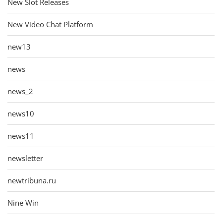
New Slot Releases
New Video Chat Platform
new13
news
news_2
news10
news11
newsletter
newtribuna.ru
Nine Win