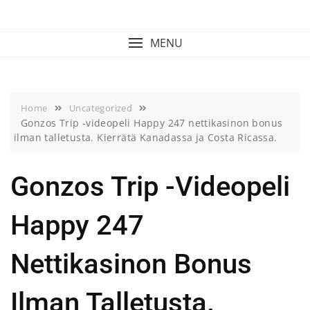
Skip
to
content
MENU
Home
Uncategorized
Gonzos Trip -videopeli Happy 247 nettikasinon bonus
ilman talletusta. Kierrätä Kanadassa ja Costa Ricassa.
Gonzos Trip -videopeli
Happy 247
Nettikasinon Bonus
Ilman Talletusta.