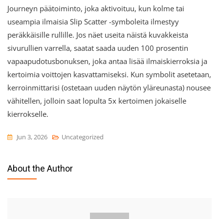
Journeyn päätoiminto, joka aktivoituu, kun kolme tai
useampia ilmaisia ​​Slip Scatter -symboleita ilmestyy
peräkkäisille rullille. Jos näet useita näistä kuvakkeista
sivurullien varrella, saatat saada uuden 100 prosentin
vapaapudotusbonuksen, joka antaa lisää ilmaiskierroksia ja
kertoimia voittojen kasvattamiseksi. Kun symbolit asetetaan,
kerroinmittarisi (ostetaan uuden näytön yläreunasta) nousee
vähitellen, jolloin saat lopulta 5x kertoimen jokaiselle
kierrokselle.
Jun 3, 2026
Uncategorized
About the Author