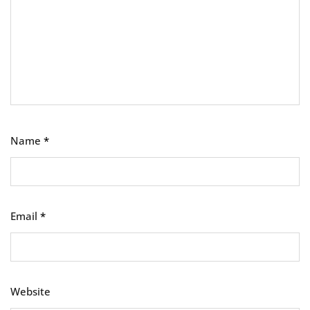
Name
*
Email
*
Website