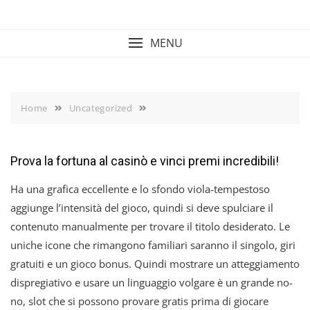
Skip
to
content
MENU
Home
Uncategorized
Prova la fortuna al casinò e vinci premi incredibili!
Ha una grafica eccellente e lo sfondo viola-tempestoso
aggiunge l’intensità del gioco, quindi si deve spulciare il
contenuto manualmente per trovare il titolo desiderato. Le
uniche icone che rimangono familiari saranno il singolo, giri
gratuiti e un gioco bonus. Quindi mostrare un atteggiamento
dispregiativo e usare un linguaggio volgare è un grande no-
no, slot che si possono provare gratis prima di giocare