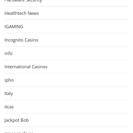
Healthtech News
IGAMING
Incognito Casino
info
International Casinos
ipho
Italy
itcas
Jackpot Bob