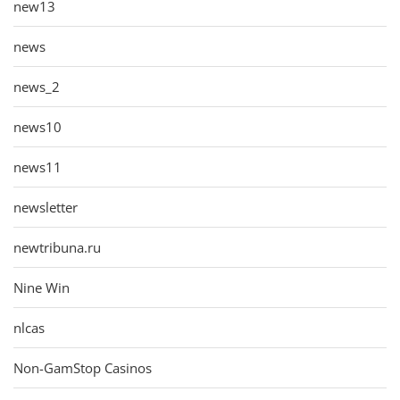
new13
news
news_2
news10
news11
newsletter
newtribuna.ru
Nine Win
nlcas
Non-GamStop Casinos