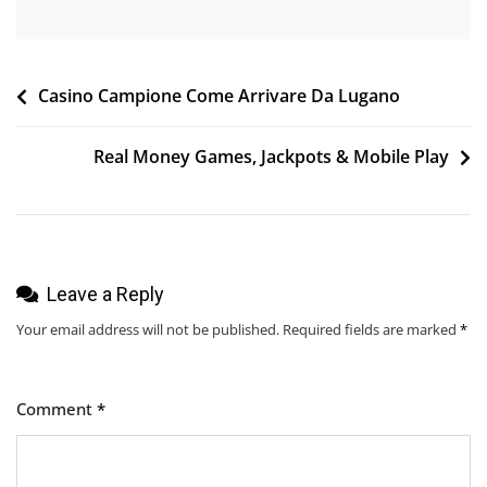
Post
Casino Campione Come Arrivare Da Lugano
navigation
Real Money Games, Jackpots & Mobile Play
Leave a Reply
Your email address will not be published.
Required fields are marked
*
Comment
*