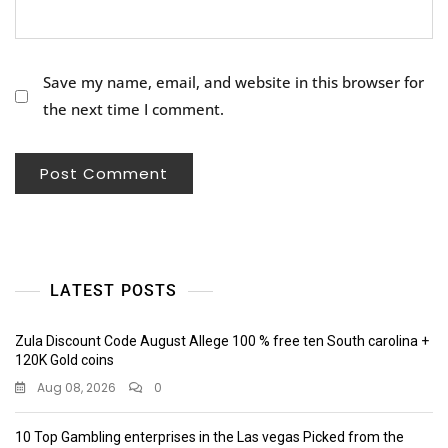
Save my name, email, and website in this browser for
the next time I comment.
LATEST POSTS
Zula Discount Code August Allege 100 % free ten South carolina +
120K Gold coins
Aug 08, 2026
0
10 Top Gambling enterprises in the Las vegas Picked from the