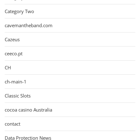
Category Two
cavemantheband.com
Cazeus
ceeco.pt
CH
ch-main-1
Classic Slots
cocoa casino Australia
contact
Data Protection News