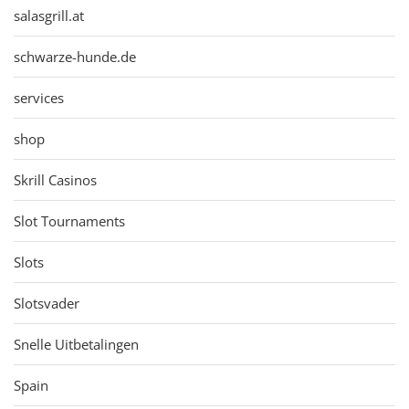
salasgrill.at
schwarze-hunde.de
services
shop
Skrill Casinos
Slot Tournaments
Slots
Slotsvader
Snelle Uitbetalingen
Spain