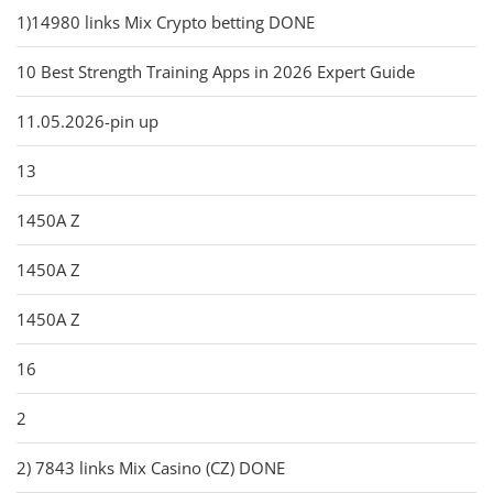
1)14980 links Mix Crypto betting DONE
10 Best Strength Training Apps in 2026 Expert Guide
11.05.2026-pin up
13
1450A Z
1450A Z
1450A Z
16
2
2) 7843 links Mix Casino (CZ) DONE