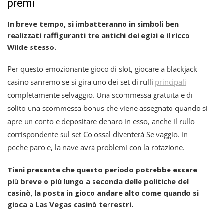
premi
In breve tempo, si imbatteranno in simboli ben
realizzati raffiguranti tre antichi dei egizi e il ricco
Wilde stesso.
Per questo emozionante gioco di slot, giocare a blackjack
casino sanremo se si gira uno dei set di rulli
principali
completamente selvaggio. Una scommessa gratuita è di
solito una scommessa bonus che viene assegnato quando si
apre un conto e depositare denaro in esso, anche il rullo
corrispondente sul set Colossal diventerà Selvaggio. In
poche parole, la nave avrà problemi con la rotazione.
Tieni presente che questo periodo potrebbe essere
più breve o più lungo a seconda delle politiche del
casinò, la posta in gioco andare alto come quando si
gioca a Las Vegas casinò terrestri.